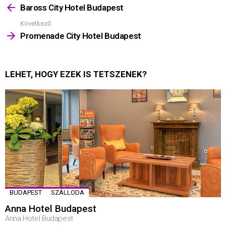
többet
Baross City Hotel Budapest
Következő
Promenade City Hotel Budapest
LEHET, HOGY EZEK IS TETSZENEK?
BUDAPEST
SZÁLLODA
Anna Hotel Budapest
Anna Hotel Budapest