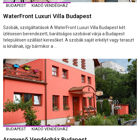
BUDAPEST
KIADÓ VENDÉGHÁZ
WaterFront Luxuri Villa Budapest
Szobák, szolgáltatások A WaterFront Luxuri Villa Budapest két
ízlésesen berendezett, barátságos szobával várja a Budapest
településen szállást keresőket. A szobák saját erkélyt vagy teraszt
is kínálnak, így bármikor a ...
BUDAPEST
KIADÓ VENDÉGHÁZ
Aranyeső Vendégház Budapest