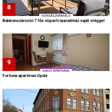
HORGÁSZNYARALÓ
Balatonszárszón 7 fős vízparti nyaralóház saját stéggel
KIADÓ APARTMAN
Fortuna apartman Gyula