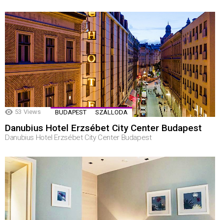
53
Views
BUDAPEST
SZÁLLODA
Danubius Hotel Erzsébet City Center Budapest
Danubius Hotel Erzsébet City Center Budapest