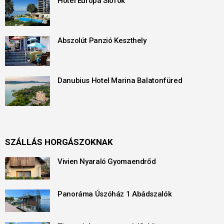
Hotel Európa Siófok
Abszolút Panzió Keszthely
Danubius Hotel Marina Balatonfüred
SZÁLLÁS HORGÁSZOKNAK
Vivien Nyaraló Gyomaendrőd
Panoráma Úszóház 1 Abádszalók