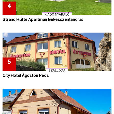
KIADÓ NYARALÓ
Strand Hütte Apartman Békésszentandrás
SZÁLLODA
City Hotel Ágoston Pécs