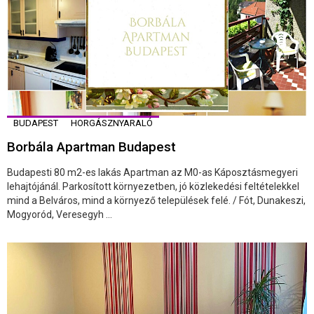
BUDAPEST
HORGÁSZNYARALÓ
Borbála Apartman Budapest
Budapesti 80 m2-es lakás Apartman az M0-as Káposztásmegyeri
lehajtójánál. Parkosított környezetben, jó közlekedési feltételekkel
mind a Belváros, mind a környező települések felé. / Fót, Dunakeszi,
Mogyoród, Veresegyh ...