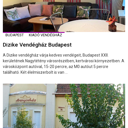
BUDAPEST
KIADÓ VENDÉGHÁZ
Dizike Vendégház Budapest
A Dizike vendégház várja kedves vendégeit, Budapest XXII.
kerületének Nagytétény városrészében, kertvárosi környezetben. A
városközpont autóval, 15-20 percre, az M0 autóut 5 percre
található. Két élelmiszerbolt is van ...