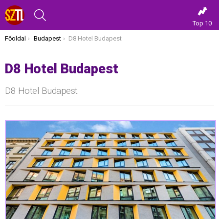
KERESÉS
Top 10
Itt vagy most:
Főoldal
Budapest
D8 Hotel Budapest
D8 Hotel Budapest
D8 Hotel Budapest