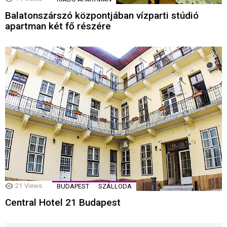
Balatonszárszó központjában vízparti stúdió
apartman két fő részére
21
Views
BUDAPEST
SZÁLLODA
Central Hotel 21 Budapest