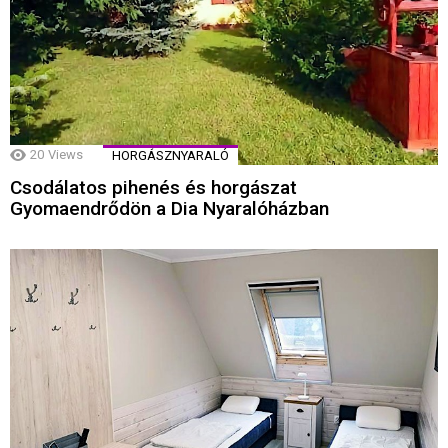
20
Views
HORGÁSZNYARALÓ
Csodálatos pihenés és horgászat
Gyomaendrődön a Dia Nyaralóházban