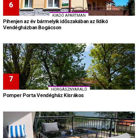
KIADÓ APARTMAN
Pihenjen az év bármelyik időszakában az Ildikó
Vendégházban Bogácson
HORGÁSZNYARALÓ
Pomper Porta Vendégház Kisrákos