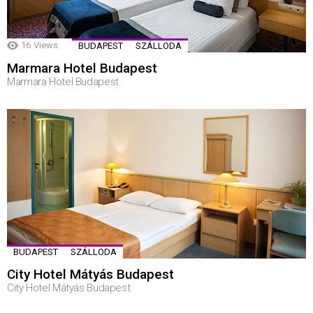
16
Views
BUDAPEST
SZÁLLODA
Marmara Hotel Budapest
Marmara Hotel Budapest
BUDAPEST
SZÁLLODA
City Hotel Mátyás Budapest
City Hotel Mátyás Budapest