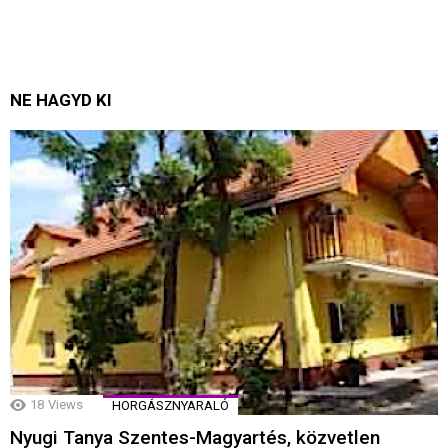
NE HAGYD KI
18
Views
HORGÁSZNYARALÓ
Nyugi Tanya Szentes-Magyartés, közvetlen