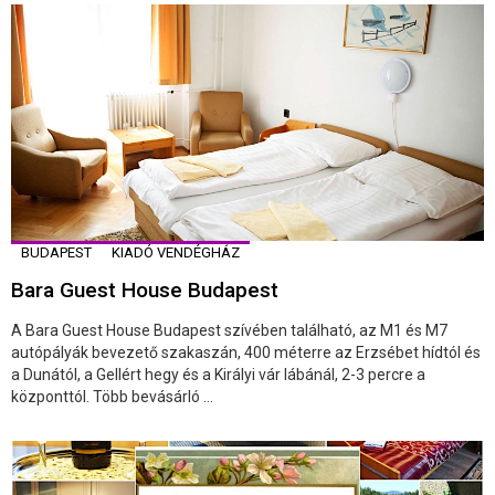
BUDAPEST
KIADÓ VENDÉGHÁZ
Bara Guest House Budapest
A Bara Guest House Budapest szívében található, az M1 és M7
autópályák bevezető szakaszán, 400 méterre az Erzsébet hídtól és
a Dunától, a Gellért hegy és a Királyi vár lábánál, 2-3 percre a
központtól. Több bevásárló ...