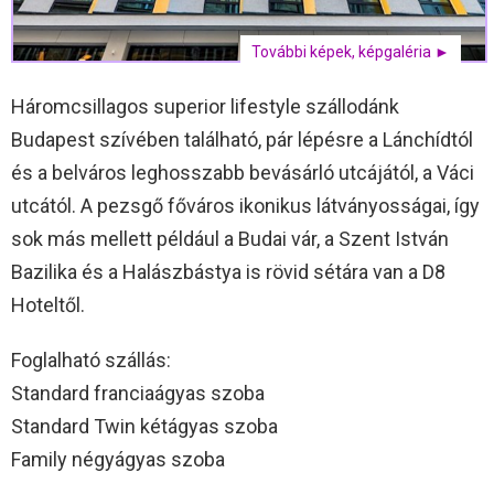
További képek, képgaléria ►
Háromcsillagos superior lifestyle szállodánk
Budapest szívében található, pár lépésre a Lánchídtól
és a belváros leghosszabb bevásárló utcájától, a Váci
utcától. A pezsgő főváros ikonikus látványosságai, így
sok más mellett például a Budai vár, a Szent István
Bazilika és a Halászbástya is rövid sétára van a D8
Hoteltől.
Foglalható szállás:
Standard franciaágyas szoba
Standard Twin kétágyas szoba
Family négyágyas szoba