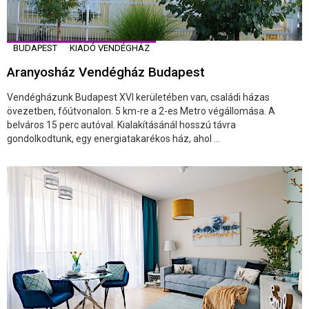
BUDAPEST
KIADÓ VENDÉGHÁZ
Aranyosház Vendégház Budapest
Vendégházunk Budapest XVI kerületében van, családi házas
övezetben, főútvonalon. 5 km-re a 2-es Metro végállomása. A
belváros 15 perc autóval. Kialakításánál hosszú távra
gondolkodtunk, egy energiatakarékos ház, ahol ...