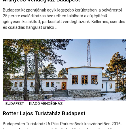
Budapest központjának egyik legszebb kerületében, a belvárostól
25 percre családi házas övezetben található az új építésű
igényesen kialakított, parkosított vendégházunk. Kellemes, csendes
és családias hangulat uralko ...
BUDAPEST
KIADÓ VENDÉGHÁZ
Rotter Lajos Turistaház Budapest
Budapesten Turistaház?A Pilisi Parkerdőnek köszönhetően 2016-