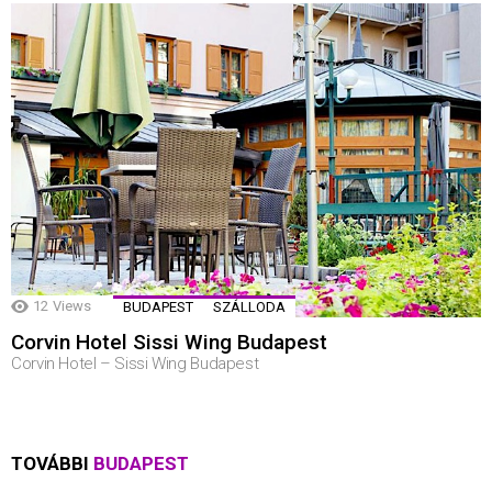
12
Views
BUDAPEST
SZÁLLODA
Corvin Hotel Sissi Wing Budapest
Corvin Hotel – Sissi Wing Budapest
TOVÁBBI
BUDAPEST