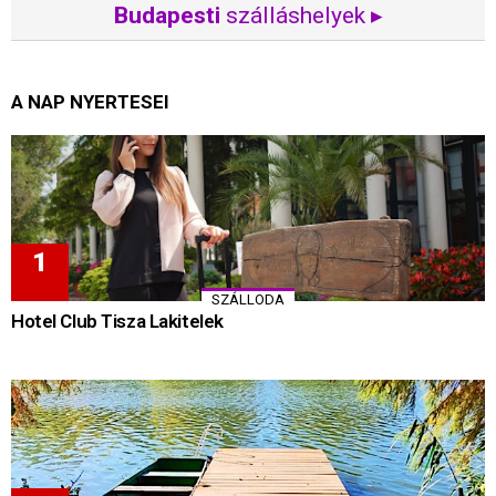
Budapesti
szálláshelyek ▸
A NAP NYERTESEI
SZÁLLODA
Hotel Club Tisza Lakitelek