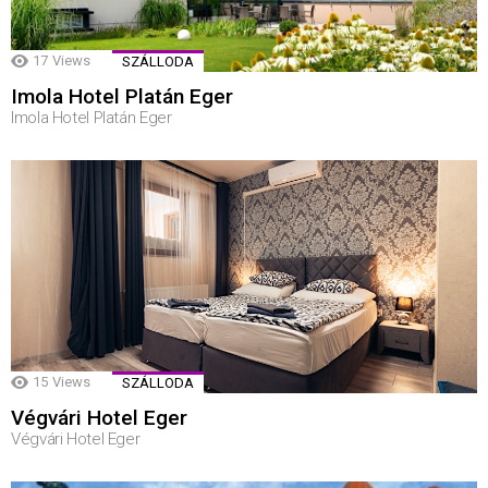
17
Views
SZÁLLODA
Imola Hotel Platán Eger
Imola Hotel Platán Eger
15
Views
SZÁLLODA
Végvári Hotel Eger
Végvári Hotel Eger