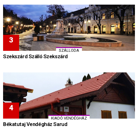
SZÁLLODA
Szekszárd Szálló Szekszárd
KIADÓ VENDÉGHÁZ
Békatutaj Vendégház Sarud