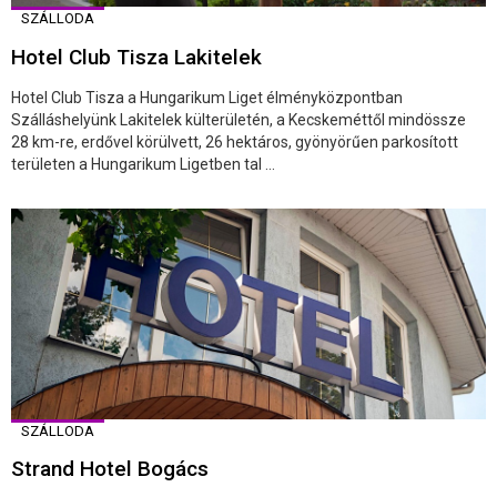
SZÁLLODA
Hotel Club Tisza Lakitelek
Hotel Club Tisza a Hungarikum Liget élményközpontban
Szálláshelyünk Lakitelek külterületén, a Kecskeméttől mindössze
28 km-re, erdővel körülvett, 26 hektáros, gyönyörűen parkosított
területen a Hungarikum Ligetben tal ...
SZÁLLODA
Strand Hotel Bogács