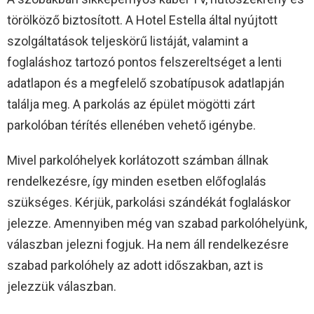
törölköző biztosított. A Hotel Estella által nyújtott
szolgáltatások teljeskörű listáját, valamint a
foglaláshoz tartozó pontos felszereltséget a lenti
adatlapon és a megfelelő szobatípusok adatlapján
találja meg. A parkolás az épület mögötti zárt
parkolóban térítés ellenében vehető igénybe.
Mivel parkolóhelyek korlátozott számban állnak
rendelkezésre, így minden esetben előfoglalás
szükséges. Kérjük, parkolási szándékát foglaláskor
jelezze. Amennyiben még van szabad parkolóhelyünk,
válaszban jelezni fogjuk. Ha nem áll rendelkezésre
szabad parkolóhely az adott időszakban, azt is
jelezzük válaszban.