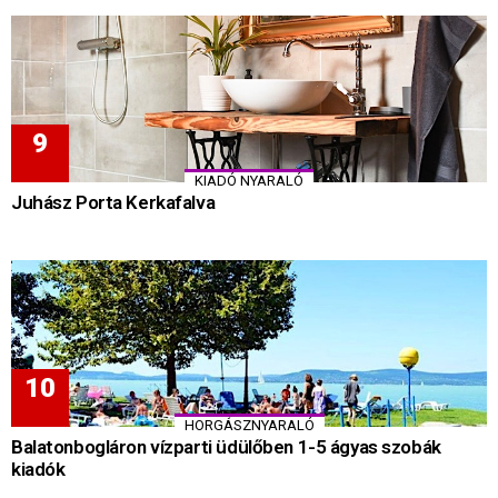
KIADÓ NYARALÓ
Juhász Porta Kerkafalva
HORGÁSZNYARALÓ
Balatonbogláron vízparti üdülőben 1-5 ágyas szobák
kiadók