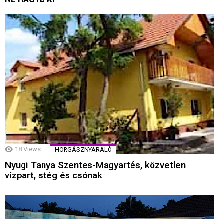
18
Views
HORGÁSZNYARALÓ
Nyugi Tanya Szentes-Magyartés, közvetlen
vízpart, stég és csónak