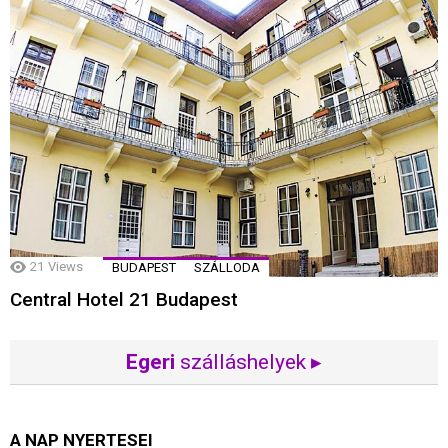
21
Views
BUDAPEST
SZÁLLODA
Central Hotel 21 Budapest
Egeri
szálláshelyek ▸
A NAP NYERTESEI