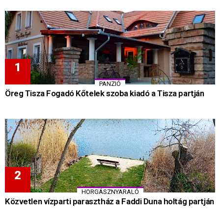
PANZIÓ
Öreg Tisza Fogadó Kőtelek szoba kiadó a Tisza partján
HORGÁSZNYARALÓ
Közvetlen vízparti parasztház a Faddi Duna holtág partján