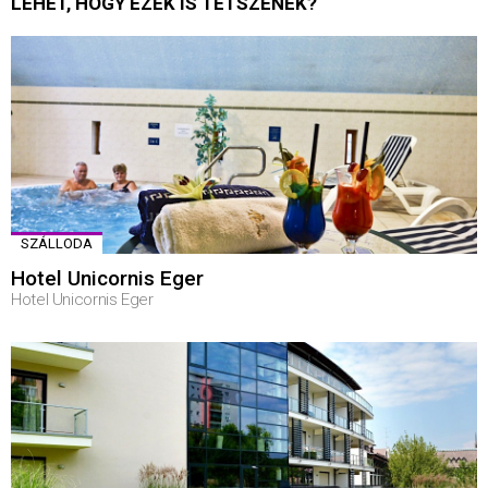
LEHET, HOGY EZEK IS TETSZENEK?
SZÁLLODA
Hotel Unicornis Eger
Hotel Unicornis Eger