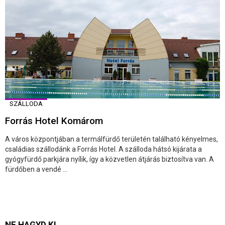
SZÁLLODA
Forrás Hotel Komárom
A város központjában a termálfürdő területén található kényelmes,
családias szállodánk a Forrás Hotel. A szálloda hátsó kijárata a
gyógyfürdő parkjára nyílik, így a közvetlen átjárás biztosítva van. A
fürdőben a vendé ...
NE HAGYD KI