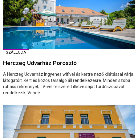
SZÁLLODA
Herczeg Udvarház Poroszló
A Herczeg Udvarház ingyenes wifivel és kertre néző kilátással várja
látogatóit. Kert és közös társalgó áll rendelkezésre. Minden szoba
ruhásszekrénnyel, TV-vel felszerelt illetve saját fürdőszobával
rendelkezik. Vendé ...