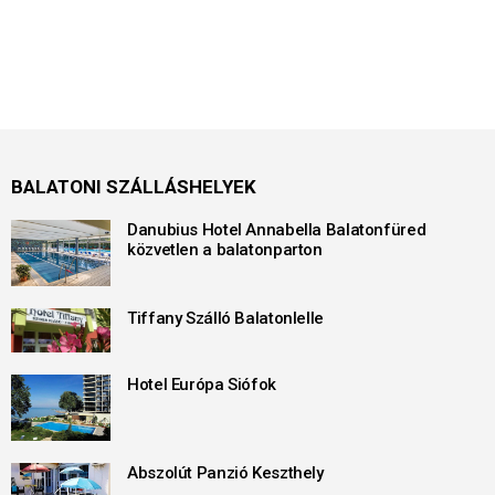
BALATONI SZÁLLÁSHELYEK
Danubius Hotel Annabella Balatonfüred
közvetlen a balatonparton
Tiffany Szálló Balatonlelle
Hotel Európa Siófok
Abszolút Panzió Keszthely