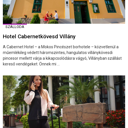
SZÁLLODA
Hotel Cabernetkövesd Villány
A Cabernet Hotel – a Mokos Pincészet borhotele – közvetlenül a
műemlékileg védett háromszintes, hangulatos villánykövesdi
pincesor mellett várja a kikapcsolódásra vágyó, Villányban szállást
kereső vendégeket. Önnek mi ...