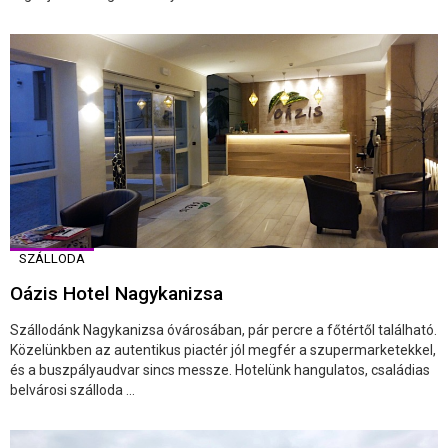
SZÁLLODA
Oázis Hotel Nagykanizsa
Szállodánk Nagykanizsa óvárosában, pár percre a főtértől található.
Közelünkben az autentikus piactér jól megfér a szupermarketekkel,
és a buszpályaudvar sincs messze. Hotelünk hangulatos, családias
belvárosi szálloda ...