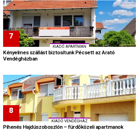
KIADÓ APARTMAN
Kényelmes szállást biztosítunk Pécsett az Arató
Vendégházban
KIADÓ VENDÉGHÁZ
Pihenés Hajdúszoboszlón – fürdőközeli apartmanok