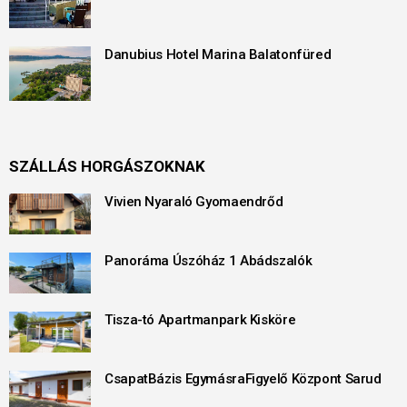
Danubius Hotel Marina Balatonfüred
SZÁLLÁS HORGÁSZOKNAK
Vivien Nyaraló Gyomaendrőd
Panoráma Úszóház 1 Abádszalók
Tisza-tó Apartmanpark Kisköre
CsapatBázis EgymásraFigyelő Központ Sarud