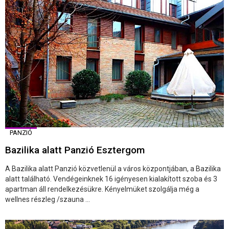
PANZIÓ
Bazilika alatt Panzió Esztergom
A Bazilika alatt Panzió közvetlenül a város központjában, a Bazilika
alatt található. Vendégeinknek 16 igényesen kialakított szoba és 3
apartman áll rendelkezésükre. Kényelmüket szolgálja még a
wellnes részleg /szauna ...