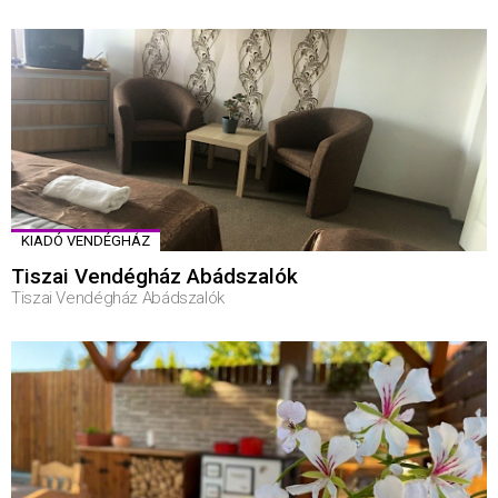
KIADÓ VENDÉGHÁZ
Tiszai Vendégház Abádszalók
Tiszai Vendégház Abádszalók