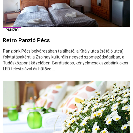
PANZIÓ
Retro Panzió Pécs
Panziónk Pécs belvárosában található, a Király utca (sétáló utca)
folytatásaként, a Zsolnay kulturális negyed szomszédságában, a
Tudásközpont közelében. Barátságos, kényelmesek szobáink okos
LED televízióval és hűtőve ...