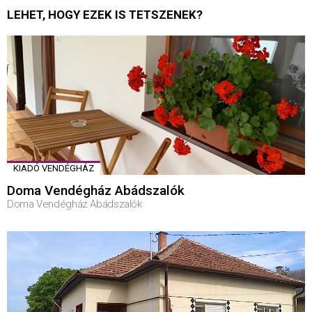
LEHET, HOGY EZEK IS TETSZENEK?
KIADÓ VENDÉGHÁZ
Doma Vendégház Abádszalók
Doma Vendégház Abádszalók