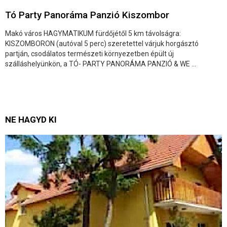
Tó Party Panoráma Panzió Kiszombor
Makó város HAGYMATIKUM fürdőjétől 5 km távolságra:
KISZOMBORON (autóval 5 perc) szeretettel várjuk horgásztó
partján, csodálatos természeti környezetben épült új
szálláshelyünkön, a TÓ- PARTY PANORÁMA PANZIÓ & WE ...
NE HAGYD KI