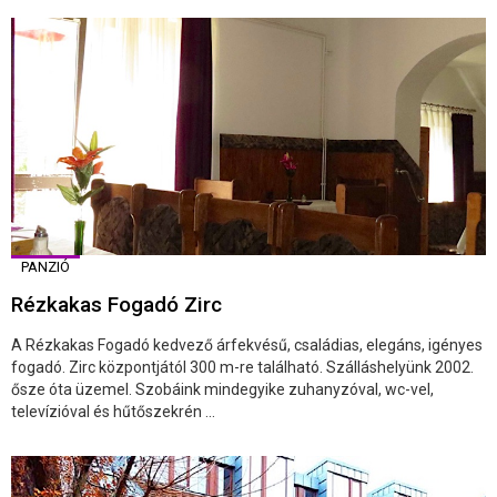
PANZIÓ
Rézkakas Fogadó Zirc
A Rézkakas Fogadó kedvező árfekvésű, családias, elegáns, igényes
fogadó. Zirc központjától 300 m-re található. Szálláshelyünk 2002.
ősze óta üzemel. Szobáink mindegyike zuhanyzóval, wc-vel,
televízióval és hűtőszekrén ...