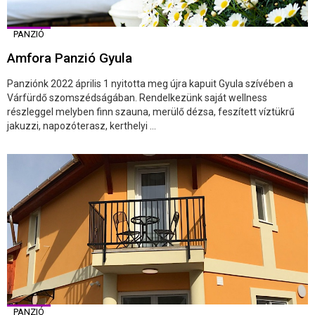
PANZIÓ
Amfora Panzió Gyula
Panziónk 2022 április 1 nyitotta meg újra kapuit Gyula szívében a
Várfürdő szomszédságában. Rendelkezünk saját wellness
részleggel melyben finn szauna, merülő dézsa, feszített víztükrű
jakuzzi, napozóterasz, kerthelyi ...
PANZIÓ