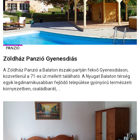
PANZIÓ
Zöldház Panzió Gyenesdiás
A Zöldház Panzió a Balaton északi partján fekvő Gyenesdiáson,
közvetlenül a 71-es út mellett található. A Nyugat Balaton térség
egyik legdinamikusabban fejlődő települése gyönyörű természeti
környezetben, családbarát, ...