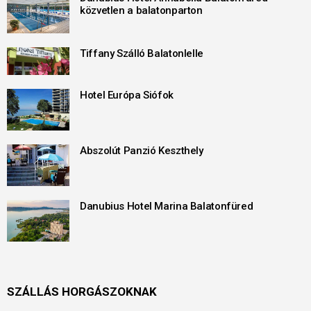
közvetlen a balatonparton
Tiffany Szálló Balatonlelle
Hotel Európa Siófok
Abszolút Panzió Keszthely
Danubius Hotel Marina Balatonfüred
SZÁLLÁS HORGÁSZOKNAK