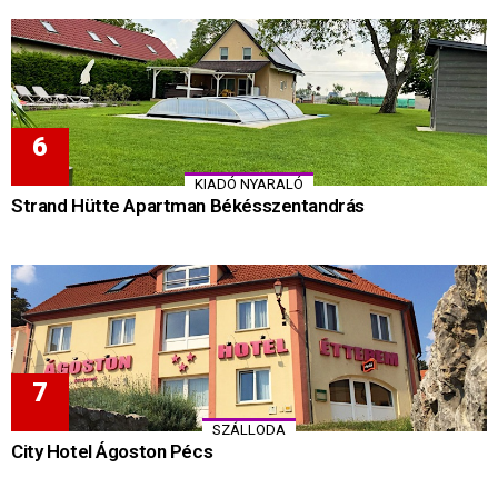
KIADÓ NYARALÓ
Strand Hütte Apartman Békésszentandrás
SZÁLLODA
City Hotel Ágoston Pécs