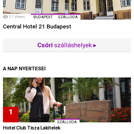
21
Views
BUDAPEST
SZÁLLODA
Central Hotel 21 Budapest
Csóri
szálláshelyek ▸
A NAP NYERTESEI
SZÁLLODA
Hotel Club Tisza Lakitelek