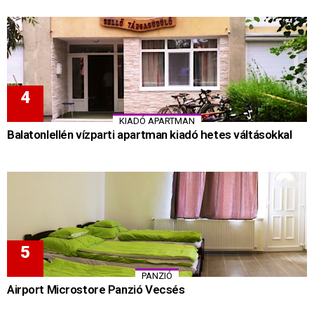
KIADÓ APARTMAN
Balatonlellén vízparti apartman kiadó hetes váltásokkal
PANZIÓ
Airport Microstore Panzió Vecsés