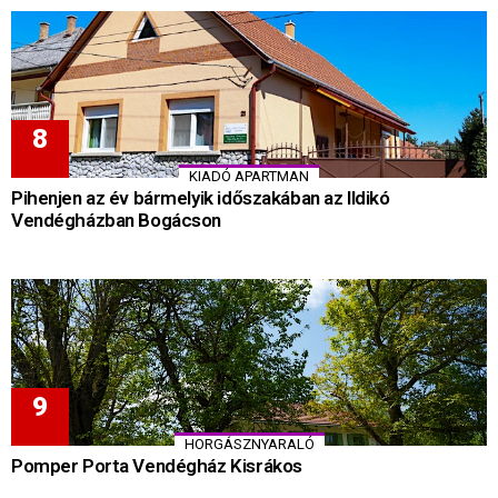
KIADÓ APARTMAN
Pihenjen az év bármelyik időszakában az Ildikó
Vendégházban Bogácson
HORGÁSZNYARALÓ
Pomper Porta Vendégház Kisrákos