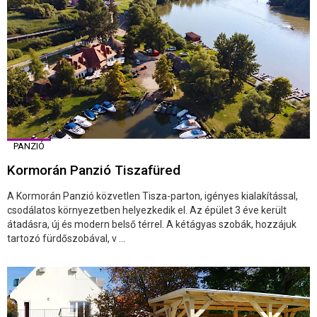
PANZIÓ
Kormorán Panzió Tiszafüred
A Kormorán Panzió közvetlen Tisza-parton, igényes kialakítással,
csodálatos környezetben helyezkedik el. Az épület 3 éve került
átadásra, új és modern belső térrel. A kétágyas szobák, hozzájuk
tartozó fürdőszobával, v ...