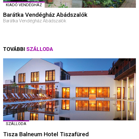
KIADÓ VENDÉGHÁZ
Barátka Vendégház Abádszalók
Barátka Vendégház Abádszalók
TOVÁBBI
SZÁLLODA
SZÁLLODA
Tisza Balneum Hotel Tiszafüred