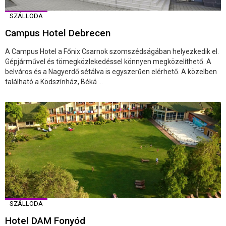
SZÁLLODA
Campus Hotel Debrecen
A Campus Hotel a Főnix Csarnok szomszédságában helyezkedik el.
Gépjárművel és tömegközlekedéssel könnyen megközelíthető. A
belváros és a Nagyerdő sétálva is egyszerűen elérhető. A közelben
található a Ködszínház, Béká ...
SZÁLLODA
Hotel DAM Fonyód