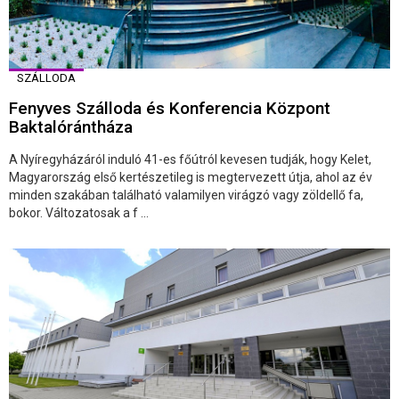
SZÁLLODA
Fenyves Szálloda és Konferencia Központ
Baktalórántháza
A Nyíregyházáról induló 41-es főútról kevesen tudják, hogy Kelet,
Magyarország első kertészetileg is megtervezett útja, ahol az év
minden szakában található valamilyen virágzó vagy zöldellő fa,
bokor. Változatosak a f ...