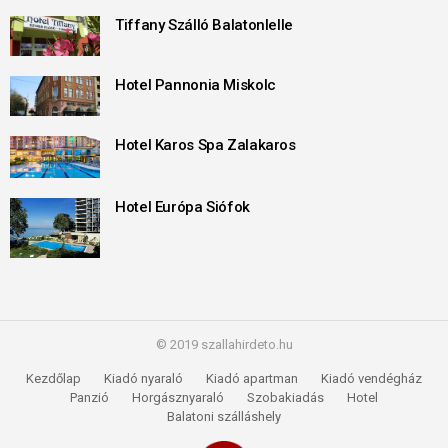
Tiffany Szálló Balatonlelle
Hotel Pannonia Miskolc
Hotel Karos Spa Zalakaros
Hotel Európa Siófok
© 2019 szallahirdeto.hu
Kezdőlap
Kiadó nyaraló
Kiadó apartman
Kiadó vendégház
Panzió
Horgásznyaraló
Szobakiadás
Hotel
Balatoni szálláshely