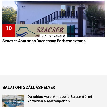
KIADÓ NYARALÓ
Szacser Apartman Badacsony Badacsonytomaj
BALATONI SZÁLLÁSHELYEK
Danubius Hotel Annabella Balatonfüred
közvetlen a balatonparton