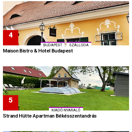
,
BUDAPEST
SZÁLLODA
Maison Bistro & Hotel Budapest
KIADÓ NYARALÓ
Strand Hütte Apartman Békésszentandrás