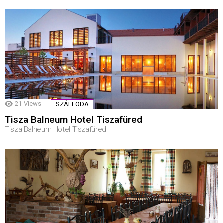
21
Views
SZÁLLODA
Tisza Balneum Hotel Tiszafüred
Tisza Balneum Hotel Tiszafüred