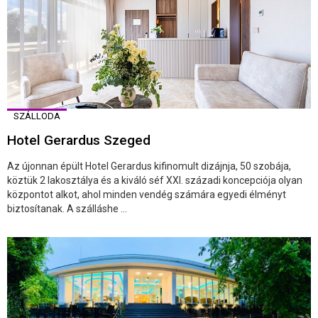
SZÁLLODA
Hotel Gerardus Szeged
Az újonnan épült Hotel Gerardus kifinomult dizájnja, 50 szobája,
köztük 2 lakosztálya és a kiváló séf XXI. századi koncepciója olyan
központot alkot, ahol minden vendég számára egyedi élményt
biztosítanak. A szálláshe ...