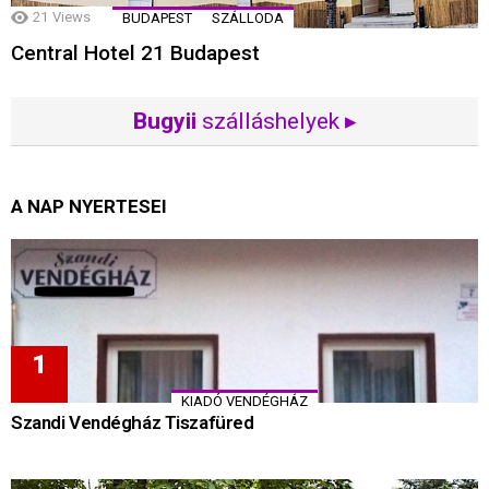
21
Views
BUDAPEST
SZÁLLODA
Central Hotel 21 Budapest
Bugyii
szálláshelyek ▸
A NAP NYERTESEI
KIADÓ VENDÉGHÁZ
Szandi Vendégház Tiszafüred