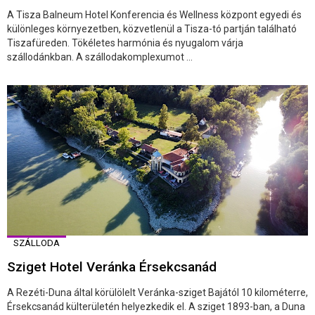
A Tisza Balneum Hotel Konferencia és Wellness központ egyedi és
különleges környezetben, közvetlenül a Tisza-tó partján található
Tiszafüreden. Tökéletes harmónia és nyugalom várja
szállodánkban. A szállodakomplexumot ...
SZÁLLODA
Sziget Hotel Veránka Érsekcsanád
A Rezéti-Duna által körülölelt Veránka-sziget Bajától 10 kilométerre,
Érsekcsanád külterületén helyezkedik el. A sziget 1893-ban, a Duna