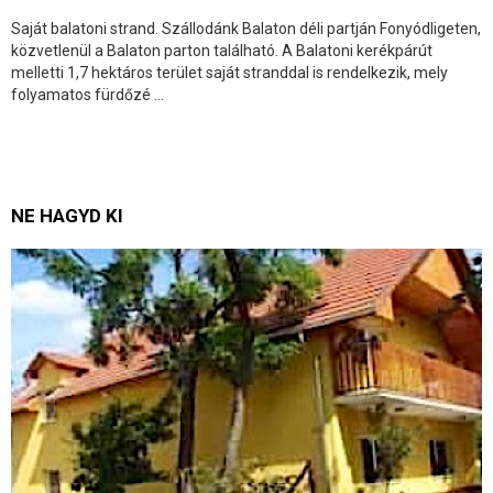
Saját balatoni strand. Szállodánk Balaton déli partján Fonyódligeten,
közvetlenül a Balaton parton található. A Balatoni kerékpárút
melletti 1,7 hektáros terület saját stranddal is rendelkezik, mely
folyamatos fürdőzé ...
NE HAGYD KI