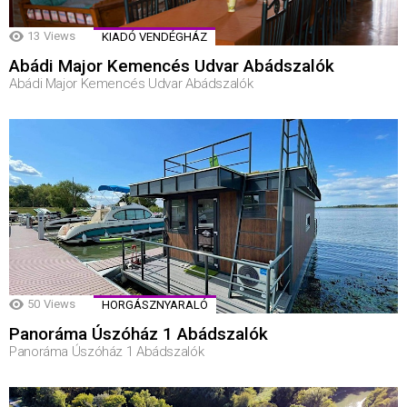
13
Views
KIADÓ VENDÉGHÁZ
Abádi Major Kemencés Udvar Abádszalók
Abádi Major Kemencés Udvar Abádszalók
50
Views
HORGÁSZNYARALÓ
Panoráma Úszóház 1 Abádszalók
Panoráma Úszóház 1 Abádszalók