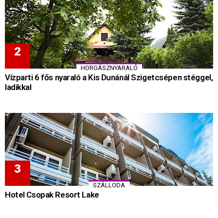
HORGÁSZNYARALÓ
Vízparti 6 fős nyaraló a Kis Dunánál Szigetcsépen stéggel,
ladikkal
SZÁLLODA
Hotel Csopak Resort Lake