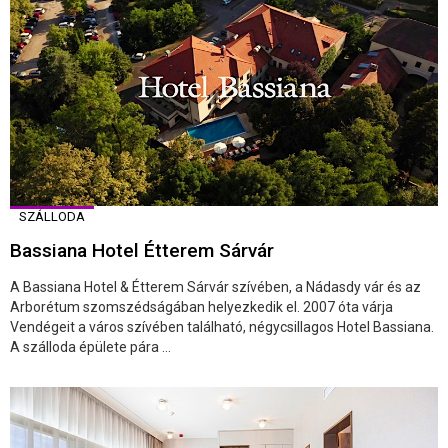
SZÁLLODA
Bassiana Hotel Étterem Sárvár
A Bassiana Hotel & Étterem Sárvár szívében, a Nádasdy vár és az
Arborétum szomszédságában helyezkedik el. 2007 óta várja
Vendégeit a város szívében található, négycsillagos Hotel Bassiana.
A szálloda épülete pára ...