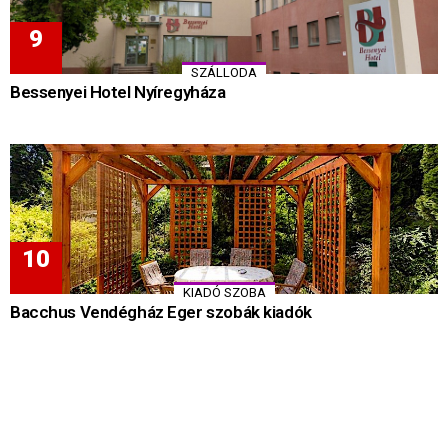
SZÁLLODA
Bessenyei Hotel Nyíregyháza
KIADÓ SZOBA
Bacchus Vendégház Eger szobák kiadók