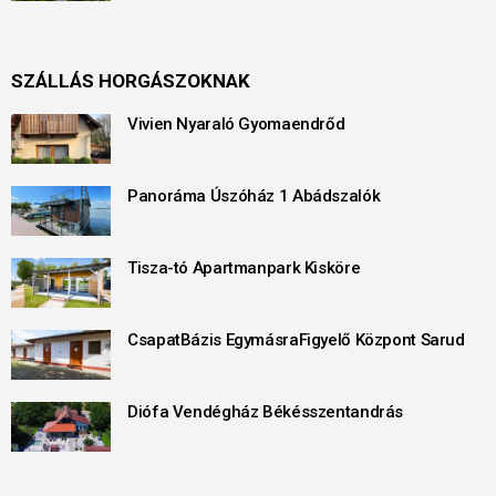
SZÁLLÁS HORGÁSZOKNAK
Vivien Nyaraló Gyomaendrőd
Panoráma Úszóház 1 Abádszalók
Tisza-tó Apartmanpark Kisköre
CsapatBázis EgymásraFigyelő Központ Sarud
Diófa Vendégház Békésszentandrás