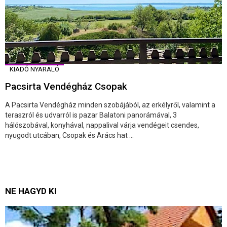
KIADÓ NYARALÓ
Pacsirta Vendégház Csopak
A Pacsirta Vendégház minden szobájából, az erkélyről, valamint a
teraszról és udvarról is pazar Balatoni panorámával, 3
hálószobával, konyhával, nappalival várja vendégeit csendes,
nyugodt utcában, Csopak és Arács hat ...
NE HAGYD KI