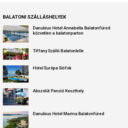
BALATONI SZÁLLÁSHELYEK
Danubius Hotel Annabella Balatonfüred
közvetlen a balatonparton
Tiffany Szálló Balatonlelle
Hotel Európa Siófok
Abszolút Panzió Keszthely
Danubius Hotel Marina Balatonfüred