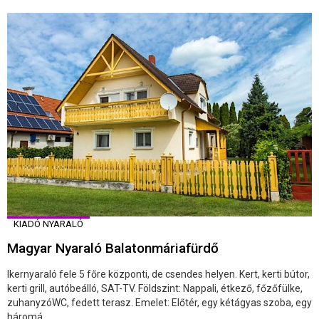
KIADÓ NYARALÓ
Magyar Nyaraló Balatonmáriafürdő
Ikernyaraló fele 5 főre központi, de csendes helyen. Kert, kerti bútor,
kerti grill, autóbeálló, SAT-TV. Földszint: Nappali, étkező, főzőfülke,
zuhanyzóWC, fedett terasz. Emelet: Előtér, egy kétágyas szoba, egy
háromá ...