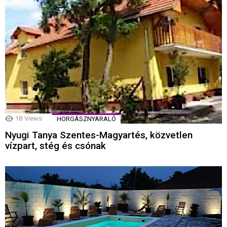
18
Views
HORGÁSZNYARALÓ
Nyugi Tanya Szentes-Magyartés, közvetlen
vízpart, stég és csónak