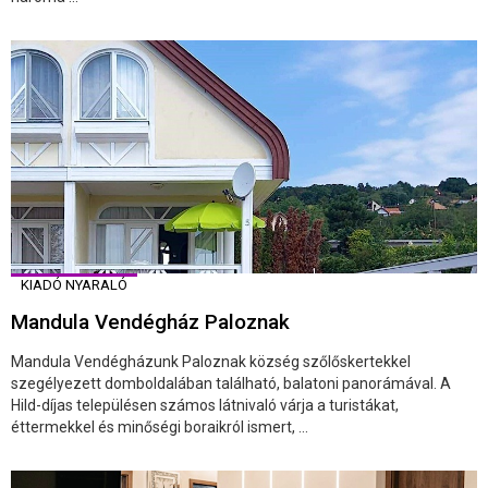
KIADÓ NYARALÓ
Mandula Vendégház Paloznak
Mandula Vendégházunk Paloznak község szőlőskertekkel
szegélyezett domboldalában található, balatoni panorámával. A
Hild-díjas településen számos látnivaló várja a turistákat,
éttermekkel és minőségi boraikról ismert, ...