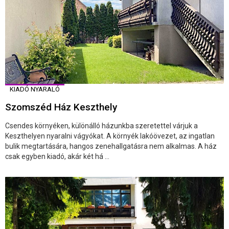
KIADÓ NYARALÓ
Szomszéd Ház Keszthely
Csendes környéken, különálló házunkba szeretettel várjuk a
Keszthelyen nyaralni vágyókat. A környék lakóövezet, az ingatlan
bulik megtartására, hangos zenehallgatásra nem alkalmas. A ház
csak egyben kiadó, akár két há ...