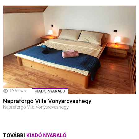
19
Views
KIADÓ NYARALÓ
Napraforgó Villa Vonyarcvashegy
Napraforgó Villa Vonyarcvashegy
TOVÁBBI
KIADÓ NYARALÓ