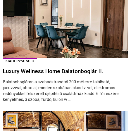
KIADÓ NYARALÓ
Luxury Wellness Home Balatonboglár II.
Balatonbogláron a szabadstrandtól 200 méterre található,
jacuzzival, xbox-al, minden szobában okos tv-vel, elektromos
redőnyökkel felszerelt újépítésű családi ház kiadó. 6 fő részére
kényelmes, 3 szoba, fürdő, külön w ...