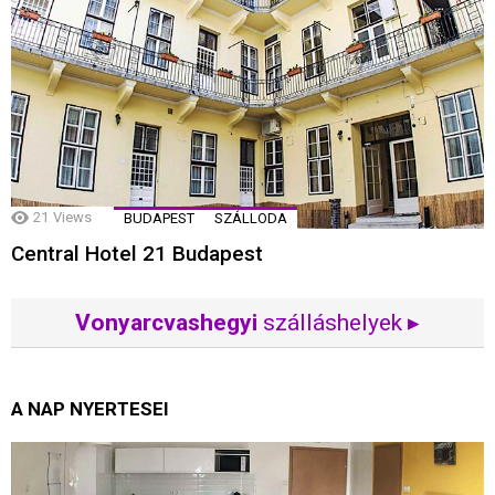
21
Views
BUDAPEST
SZÁLLODA
Central Hotel 21 Budapest
Vonyarcvashegyi
szálláshelyek ▸
A NAP NYERTESEI