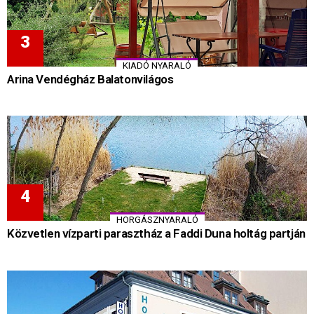
KIADÓ NYARALÓ
Arina Vendégház Balatonvilágos
HORGÁSZNYARALÓ
Közvetlen vízparti parasztház a Faddi Duna holtág partján