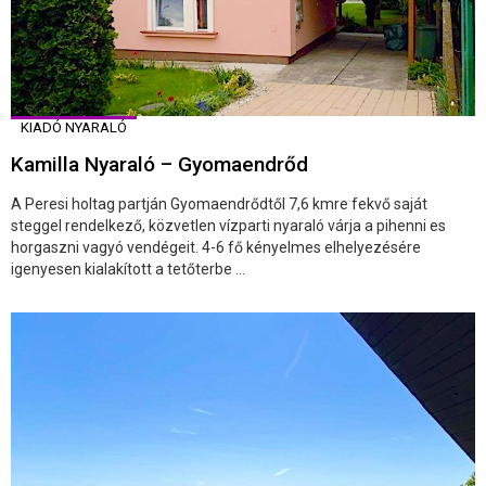
KIADÓ NYARALÓ
Kamilla Nyaraló – Gyomaendrőd
A Peresi holtag partján Gyomaendrődtől 7,6 kmre fekvő saját
steggel rendelkező, közvetlen vízparti nyaraló várja a pihenni es
horgaszni vagyó vendégeit. 4-6 fő kényelmes elhelyezésére
igenyesen kialakított a tetőterbe ...