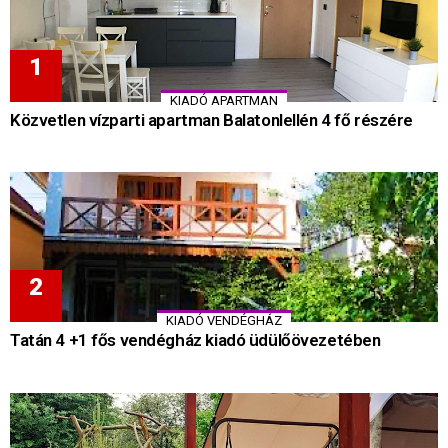
KIADÓ APARTMAN
Közvetlen vízparti apartman Balatonlellén 4 fő részére
KIADÓ VENDÉGHÁZ
Tatán 4 +1 fős vendégház kiadó üdülőövezetében