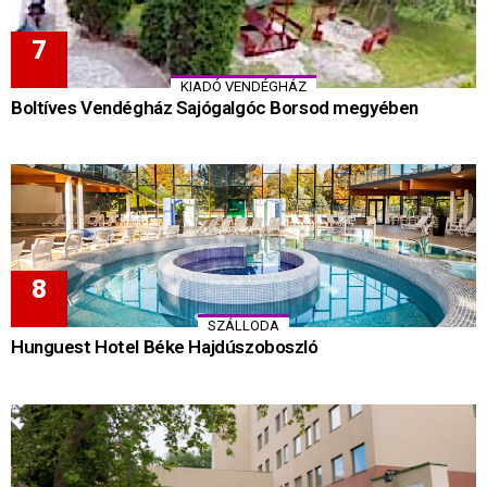
KIADÓ VENDÉGHÁZ
Boltíves Vendégház Sajógalgóc Borsod megyében
SZÁLLODA
Hunguest Hotel Béke Hajdúszoboszló