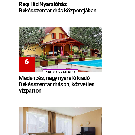
Régi Híd Nyaralóház
Békésszentandrás központjában
KIADÓ NYARALÓ
Medencés, nagy nyaraló kiadó
Békésszentandráson, közvetlen
vízparton