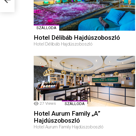
SZÁLLODA
Hotel Délibáb Hajdúszoboszló
Hotel Délibáb Hajdúszoboszló
27
Views
SZÁLLODA
Hotel Aurum Family „A”
Hajdúszoboszló
Hotel Aurum Family Hajdúszoboszló