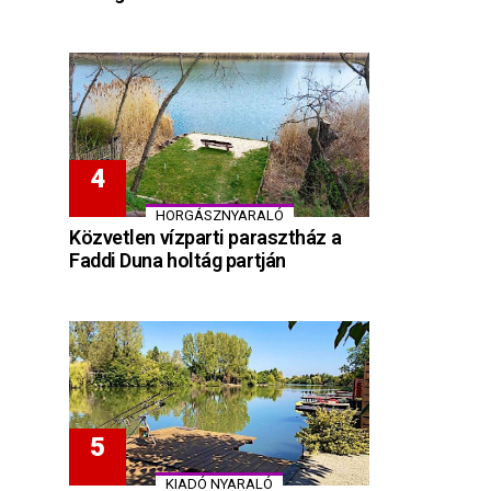
HORGÁSZNYARALÓ
Közvetlen vízparti parasztház a
Faddi Duna holtág partján
KIADÓ NYARALÓ