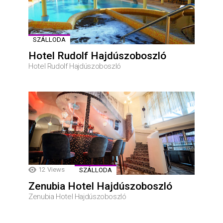
SZÁLLODA
Hotel Rudolf Hajdúszoboszló
Hotel Rudolf Hajdúszoboszló
12
Views
SZÁLLODA
Zenubia Hotel Hajdúszoboszló
Zenubia Hotel Hajdúszoboszló