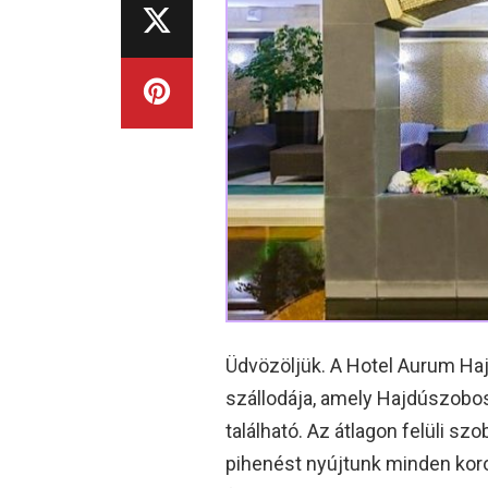
Üdvözöljük. A Hotel Aurum H
szállodája, amely Hajdúszobos
található. Az átlagon felüli s
pihenést nyújtunk minden kor