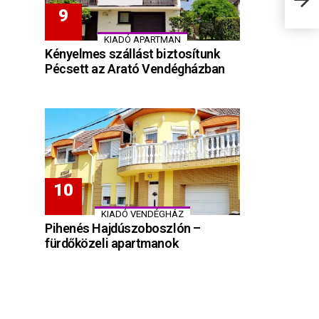
KIADÓ APARTMAN
Kényelmes szállást biztosítunk
Pécsett az Arató Vendégházban
KIADÓ VENDÉGHÁZ
Pihenés Hajdúszoboszlón –
fürdőközeli apartmanok