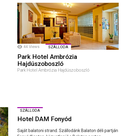
44
Views
SZÁLLODA
Park Hotel Ambrózia
Hajdúszoboszló
Park Hotel Ambrózia Hajdúszoboszló
SZÁLLODA
Hotel DAM Fonyód
Saját balatoni strand. Szállodánk Balaton déli partján