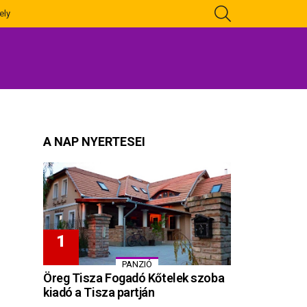
KERESÉS
ely
A NAP NYERTESEI
PANZIÓ
Öreg Tisza Fogadó Kőtelek szoba
kiadó a Tisza partján