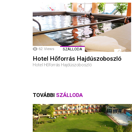
62
Views
SZÁLLODA
Hotel Hőforrás Hajdúszoboszló
Hotel Hőforrás Hajdúszoboszló
TOVÁBBI
SZÁLLODA