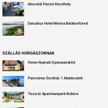
Abszolút Panzió Keszthely
Danubius Hotel Marina Balatonfüred
SZÁLLÁS HORGÁSZOKNAK
Vivien Nyaraló Gyomaendrőd
Panoráma Úszóház 1 Abádszalók
Tisza-tó Apartmanpark Kisköre