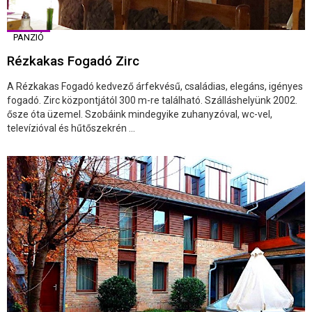
PANZIÓ
Rézkakas Fogadó Zirc
A Rézkakas Fogadó kedvező árfekvésű, családias, elegáns, igényes
fogadó. Zirc központjától 300 m-re található. Szálláshelyünk 2002.
ősze óta üzemel. Szobáink mindegyike zuhanyzóval, wc-vel,
televízióval és hűtőszekrén ...