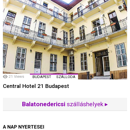
21
Views
BUDAPEST
SZÁLLODA
Central Hotel 21 Budapest
Balatonedericsi
szálláshelyek ▸
A NAP NYERTESEI