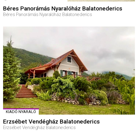
Béres Panorámás Nyaralóház Balatonederics
Béres Panorámás Nyaralóház Balatonederics
KIADÓ NYARALÓ
Erzsébet Vendégház Balatonederics
Erzsébet Vendégház Balatonederics