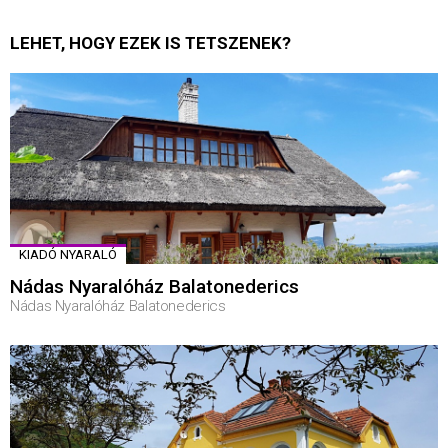
LEHET, HOGY EZEK IS TETSZENEK?
KIADÓ NYARALÓ
Nádas Nyaralóház Balatonederics
Nádas Nyaralóház Balatonederics