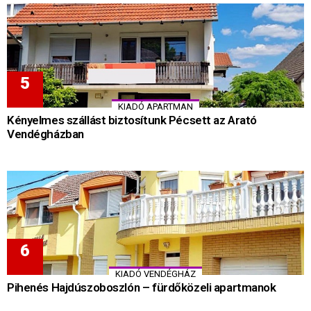
KIADÓ APARTMAN
Kényelmes szállást biztosítunk Pécsett az Arató
Vendégházban
KIADÓ VENDÉGHÁZ
Pihenés Hajdúszoboszlón – fürdőközeli apartmanok