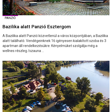
PANZIÓ
Bazilika alatt Panzió Esztergom
A Bazilika alatt Panzió közvetlenül a város központjában, a Bazilika
alatt található. Vendégeinknek 16 igényesen kialakított szoba és 3
apartman áll rendelkezésükre. Kényelmüket szolgálja még a
wellnes részleg /szauna ...