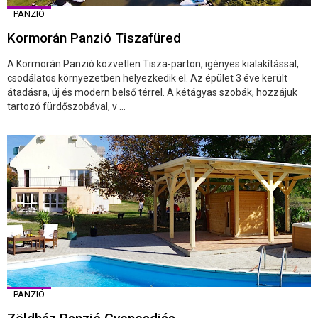
PANZIÓ
Kormorán Panzió Tiszafüred
A Kormorán Panzió közvetlen Tisza-parton, igényes kialakítással,
csodálatos környezetben helyezkedik el. Az épület 3 éve került
átadásra, új és modern belső térrel. A kétágyas szobák, hozzájuk
tartozó fürdőszobával, v ...
PANZIÓ