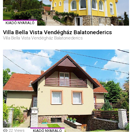
KIADÓ NYARALÓ
Villa Bella Vista Vendégház Balatonederics
Villa Bella Vista Vendégház Balatonederics
22
Views
KIADÓ NYARALÓ