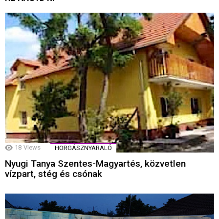
18
Views
HORGÁSZNYARALÓ
Nyugi Tanya Szentes-Magyartés, közvetlen
vízpart, stég és csónak