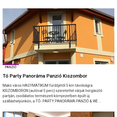
PANZIÓ
Tó Party Panoráma Panzió Kiszombor
Makó város HAGYMATIKUM fürdőjétől 5 km távolságra:
KISZOMBORON (autóval 5 perc) szeretettel várjuk horgásztó
partján, csodálatos természeti környezetben épült új
szálláshelyünkön, a TÓ- PARTY PANORÁMA PANZIÓ & WE ...