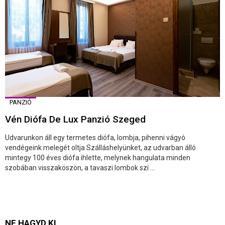
PANZIÓ
Vén Diófa De Lux Panzió Szeged
Udvarunkon áll egy termetes diófa, lombja, pihenni vágyó
vendégeink melegét oltja Szálláshelyünket, az udvarban álló
mintegy 100 éves diófa ihlette, melynek hangulata minden
szobában visszaköszön, a tavaszi lombok szí ...
NE HAGYD KI