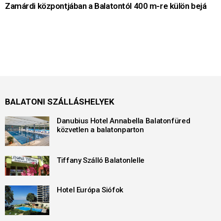
Zamárdi központjában a Balatontól 400 m-re külön bejá
BALATONI SZÁLLÁSHELYEK
Danubius Hotel Annabella Balatonfüred
közvetlen a balatonparton
Tiffany Szálló Balatonlelle
Hotel Európa Siófok