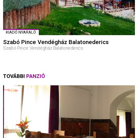
KIADÓ NYARALÓ
Szabó Pince Vendégház Balatonederics
Szabó Pince Vendégház Balatonederics
TOVÁBBI
PANZIÓ