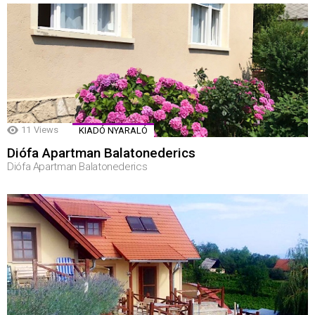
11
Views
KIADÓ NYARALÓ
Diófa Apartman Balatonederics
Diófa Apartman Balatonederics