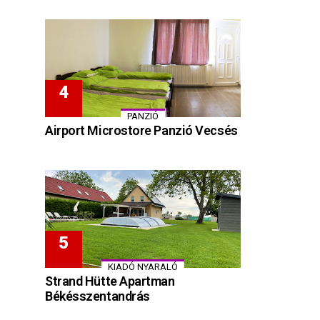
PANZIÓ
Airport Microstore Panzió Vecsés
KIADÓ NYARALÓ
Strand Hütte Apartman
Békésszentandrás