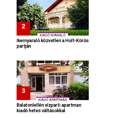
KIADÓ NYARALÓ
Ikernyaraló közvetlen a Holt-Körös
partján
KIADÓ APARTMAN
Balatonlellén vízparti apartman
kiadó hetes váltásokkal