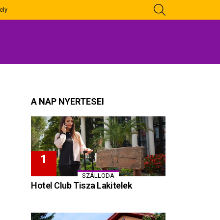
KERESÉS
ely
A NAP NYERTESEI
SZÁLLODA
Hotel Club Tisza Lakitelek