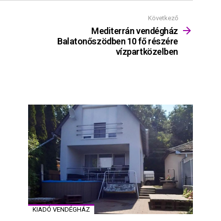
Következő
Mediterrán vendégház
Balatonőszödben 10 fő részére
vízpartközelben
KIADÓ VENDÉGHÁZ