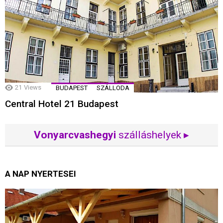
21
Views
BUDAPEST
SZÁLLODA
Central Hotel 21 Budapest
Vonyarcvashegyi
szálláshelyek ▸
A NAP NYERTESEI