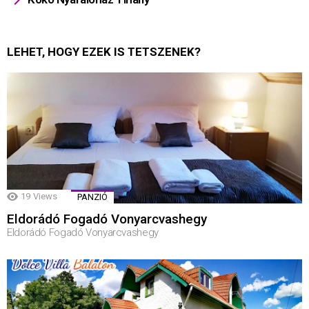
LEHET, HOGY EZEK IS TETSZENEK?
19
Views
PANZIÓ
Eldorádó Fogadó Vonyarcvashegy
Eldorádó Fogadó Vonyarcvashegy