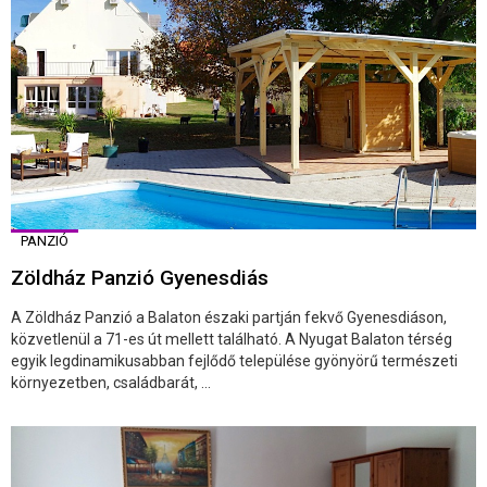
PANZIÓ
Zöldház Panzió Gyenesdiás
A Zöldház Panzió a Balaton északi partján fekvő Gyenesdiáson,
közvetlenül a 71-es út mellett található. A Nyugat Balaton térség
egyik legdinamikusabban fejlődő települése gyönyörű természeti
környezetben, családbarát, ...