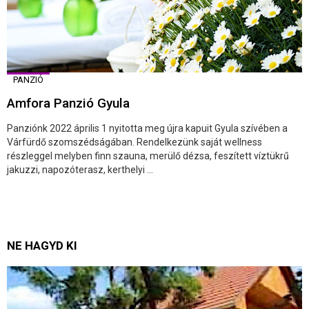
PANZIÓ
Amfora Panzió Gyula
Panziónk 2022 április 1 nyitotta meg újra kapuit Gyula szívében a
Várfürdő szomszédságában. Rendelkezünk saját wellness
részleggel melyben finn szauna, merülő dézsa, feszített víztükrű
jakuzzi, napozóterasz, kerthelyi ...
NE HAGYD KI