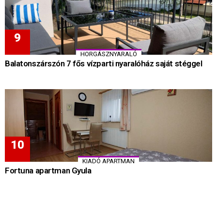
HORGÁSZNYARALÓ
Balatonszárszón 7 fős vízparti nyaralóház saját stéggel
KIADÓ APARTMAN
Fortuna apartman Gyula