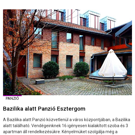
PANZIÓ
Bazilika alatt Panzió Esztergom
A Bazilika alatt Panzió közvetlenül a város központjában, a Bazilika
alatt található. Vendégeinknek 16 igényesen kialakított szoba és 3
apartman áll rendelkezésükre. Kényelmüket szolgálja még a