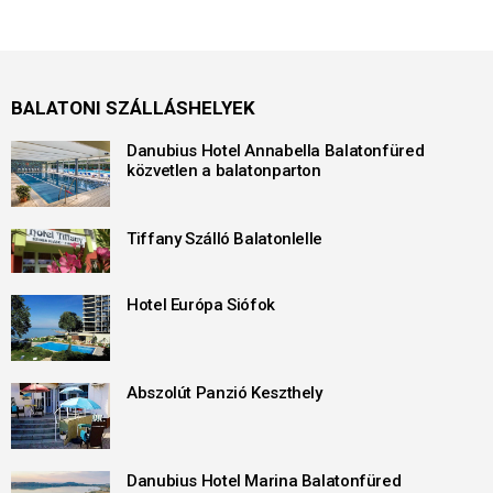
BALATONI SZÁLLÁSHELYEK
Danubius Hotel Annabella Balatonfüred
közvetlen a balatonparton
Tiffany Szálló Balatonlelle
Hotel Európa Siófok
Abszolút Panzió Keszthely
Danubius Hotel Marina Balatonfüred