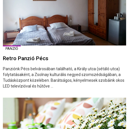
PANZIÓ
Retro Panzió Pécs
Panziónk Pécs belvárosában található, a Király utca (sétáló utca)
folytatásaként, a Zsolnay kulturális negyed szomszédságában, a
Tudásközpont közelében. Barátságos, kényelmesek szobáink okos
LED televízióval és hűtőve ...