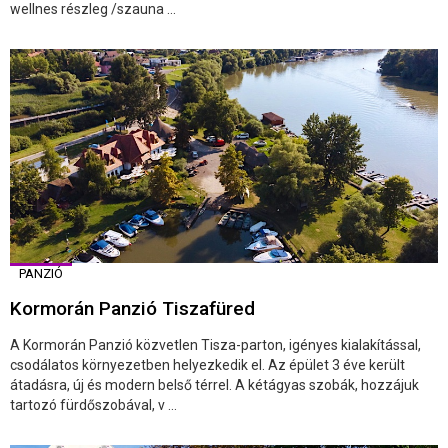
wellnes részleg /szauna ...
PANZIÓ
Kormorán Panzió Tiszafüred
A Kormorán Panzió közvetlen Tisza-parton, igényes kialakítással,
csodálatos környezetben helyezkedik el. Az épület 3 éve került
átadásra, új és modern belső térrel. A kétágyas szobák, hozzájuk
tartozó fürdőszobával, v ...