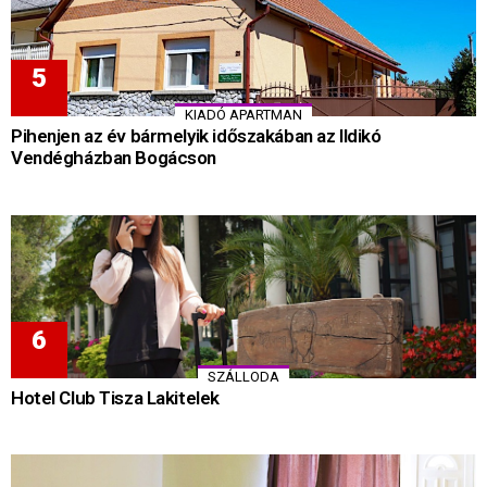
KIADÓ APARTMAN
Pihenjen az év bármelyik időszakában az Ildikó
Vendégházban Bogácson
SZÁLLODA
Hotel Club Tisza Lakitelek