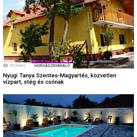
18
Views
HORGÁSZNYARALÓ
Nyugi Tanya Szentes-Magyartés, közvetlen
vízpart, stég és csónak