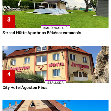
KIADÓ NYARALÓ
Strand Hütte Apartman Békésszentandrás
SZÁLLODA
City Hotel Ágoston Pécs