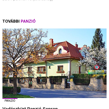
TOVÁBBI
PANZIÓ
PANZIÓ
Vadászkürt Panzió Sopron