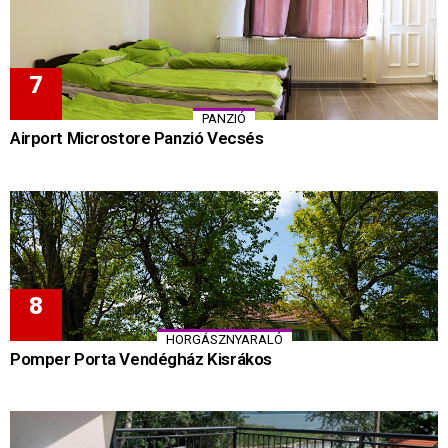
PANZIÓ
Airport Microstore Panzió Vecsés
HORGÁSZNYARALÓ
Pomper Porta Vendégház Kisrákos