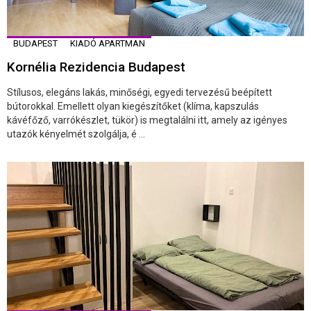
BUDAPEST
KIADÓ APARTMAN
Kornélia Rezidencia Budapest
Stílusos, elegáns lakás, minőségi, egyedi tervezésű beépített
bútorokkal. Emellett olyan kiegészítőket (klíma, kapszulás
kávéfőző, varrókészlet, tükör) is megtalálni itt, amely az igényes
utazók kényelmét szolgálja, é ...