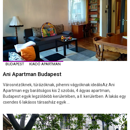
BUDAPEST
KIADÓ APARTMAN
Ani Apartman Budapest
Városnézőknek, túrázóknak, pihenni vágyóknak ideálisAz Ani
Apartman egy barátságos kis 2 szobás, 4 ágyas apartman,
Budapest egyik legzöldebb kerületében, a II. kerületben. A lakás egy
csendes 6 lakásos társasház egyik ...