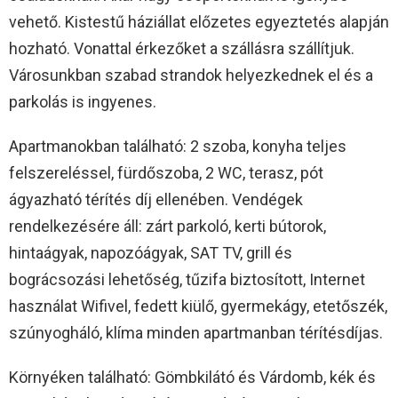
vehető. Kistestű háziállat előzetes egyeztetés alapján
hozható. Vonattal érkezőket a szállásra szállítjuk.
Városunkban szabad strandok helyezkednek el és a
parkolás is ingyenes.
Apartmanokban található: 2 szoba, konyha teljes
felszereléssel, fürdőszoba, 2 WC, terasz, pót
ágyazható térítés díj ellenében. Vendégek
rendelkezésére áll: zárt parkoló, kerti bútorok,
hintaágyak, napozóágyak, SAT TV, grill és
bográcsozási lehetőség, tűzifa biztosított, Internet
használat Wifivel, fedett kiülő, gyermekágy, etetőszék,
szúnyogháló, klíma minden apartmanban térítésdíjas.
Környéken található: Gömbkilátó és Várdomb, kék és