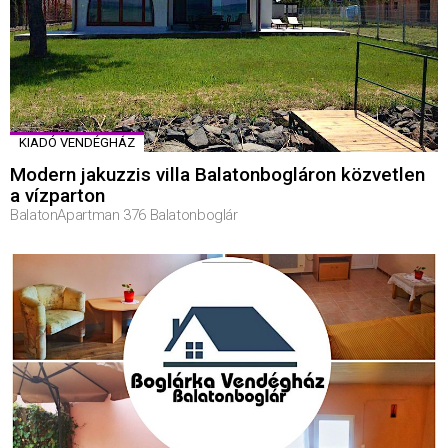
KIADÓ VENDÉGHÁZ
Modern jakuzzis villa Balatonbogláron közvetlen
a vízparton
BalatonApartman 376 Balatonboglár