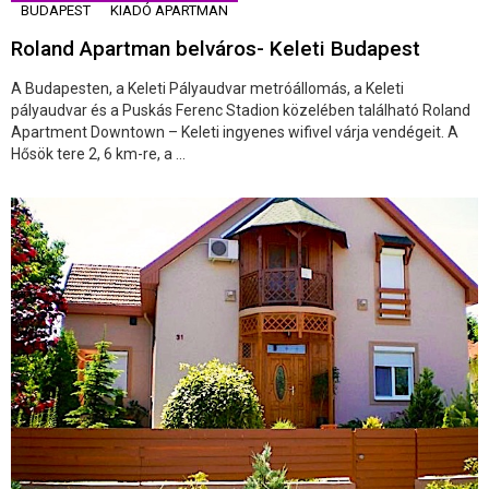
BUDAPEST
KIADÓ APARTMAN
Roland Apartman belváros- Keleti Budapest
A Budapesten, a Keleti Pályaudvar metróállomás, a Keleti
pályaudvar és a Puskás Ferenc Stadion közelében található Roland
Apartment Downtown – Keleti ingyenes wifivel várja vendégeit. A
Hősök tere 2, 6 km-re, a ...