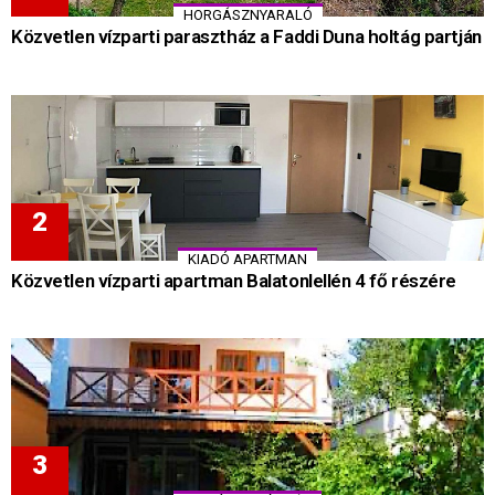
HORGÁSZNYARALÓ
Közvetlen vízparti parasztház a Faddi Duna holtág partján
KIADÓ APARTMAN
Közvetlen vízparti apartman Balatonlellén 4 fő részére