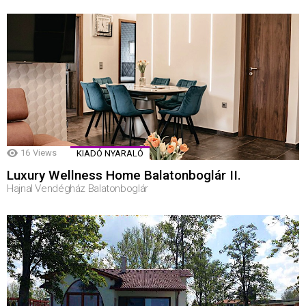
16
Views
KIADÓ NYARALÓ
Luxury Wellness Home Balatonboglár II.
Hajnal Vendégház Balatonboglár