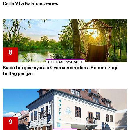
Csilla Villa Balatonszemes
HORGÁSZNYARALÓ
Kiadó horgásznyaraló Gyomaendrődön a Bónom-zugi
holtág partján