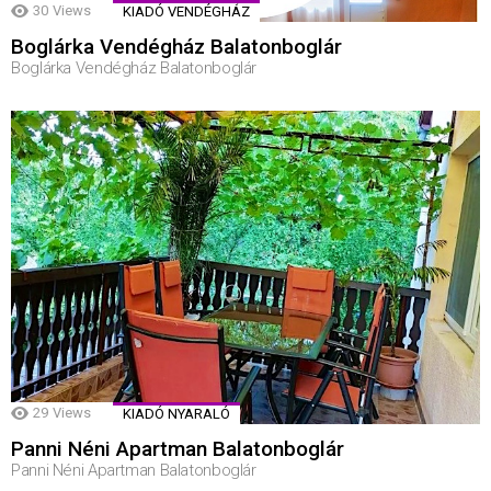
30
Views
KIADÓ VENDÉGHÁZ
Boglárka Vendégház Balatonboglár
Boglárka Vendégház Balatonboglár
29
Views
KIADÓ NYARALÓ
Panni Néni Apartman Balatonboglár
Panni Néni Apartman Balatonboglár