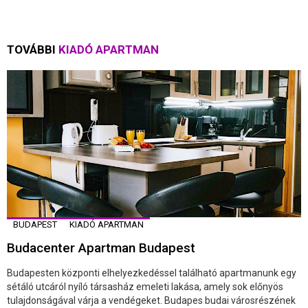
TOVÁBBI
KIADÓ APARTMAN
BUDAPEST
KIADÓ APARTMAN
Budacenter Apartman Budapest
Budapesten központi elhelyezkedéssel található apartmanunk egy
sétáló utcáról nyíló társasház emeleti lakása, amely sok előnyös
tulajdonságával várja a vendégeket. Budapes budai városrészének