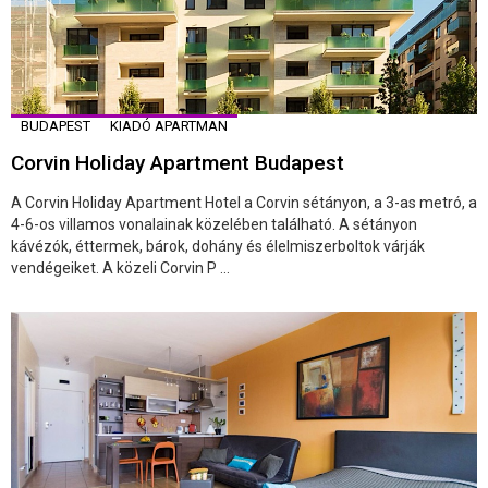
BUDAPEST
KIADÓ APARTMAN
Corvin Holiday Apartment Budapest
A Corvin Holiday Apartment Hotel a Corvin sétányon, a 3-as metró, a
4-6-os villamos vonalainak közelében található. A sétányon
kávézók, éttermek, bárok, dohány és élelmiszerboltok várják
vendégeiket. A közeli Corvin P ...