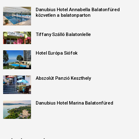
Danubius Hotel Annabella Balatonfüred
közvetlen a balatonparton
Tiffany Szálló Balatonlelle
Hotel Európa Siófok
Abszolút Panzió Keszthely
Danubius Hotel Marina Balatonfüred