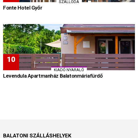
SZÁLLODA
Fonte Hotel Győr
KIADÓ NYARALÓ
Levendula Apartmanház Balatonmáriafürdő
BALATONI SZÁLLÁSHELYEK