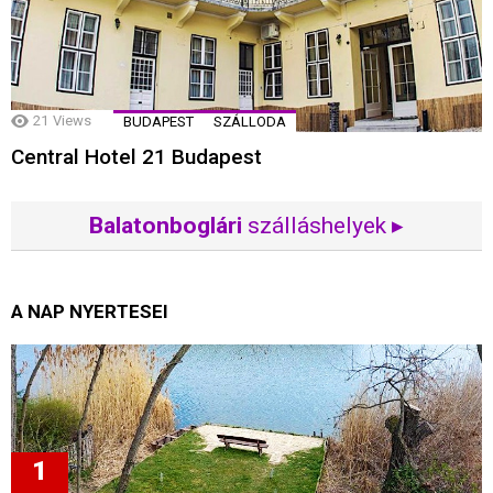
21
Views
BUDAPEST
SZÁLLODA
Central Hotel 21 Budapest
Balatonboglári
szálláshelyek ▸
A NAP NYERTESEI