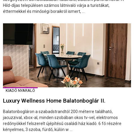
Hild-díjas településen számos látnivaló várja a turistákat,
éttermekkel és minőségi boraikról ismert, ...
KIADÓ NYARALÓ
Luxury Wellness Home Balatonboglár II.
Balatonbogláron a szabadstrandtól 200 méterre található,
jacuzzival, xbox-al, minden szobában okos tv-vel, elektromos
redőnyökkel felszerelt újépítésű családi ház kiadó. 6 fő részére
kényelmes, 3 szoba, fürdő, külön w ...