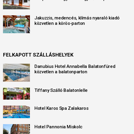
Jakuzzis, medencés, klímás nyaraló kiadó
közvetlen a körös-parton
FELKAPOTT SZÁLLÁSHELYEK
Danubius Hotel Annabella Balatonfüred
közvetlen a balatonparton
Tiffany Szálló Balatonlelle
Hotel Karos Spa Zalakaros
Hotel Pannonia Miskolc