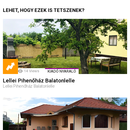
LEHET, HOGY EZEK IS TETSZENEK?
14
Views
KIADÓ NYARALÓ
Lellei Pihenőház Balatonlelle
Lellei Pihenőház Balatonlelle