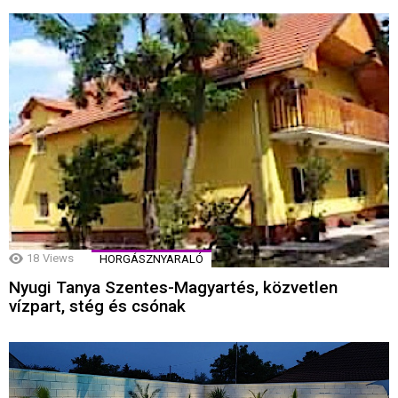
18
Views
HORGÁSZNYARALÓ
Nyugi Tanya Szentes-Magyartés, közvetlen
vízpart, stég és csónak