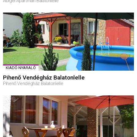
Abigél Apartman Balatonlelle
KIADÓ NYARALÓ
Pihenő Vendégház Balatonlelle
Pihenő Vendégház Balatonlelle