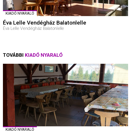
KIADÓ NYARALÓ
Éva Lelle Vendégház Balatonlelle
Éva Lelle Vendégház Balatonlelle
TOVÁBBI
KIADÓ NYARALÓ
KIADÓ NYARALÓ