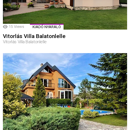
15
Views
KIADÓ NYARALÓ
Vitorlás Villa Balatonlelle
Vitorlás Villa Balatonlelle