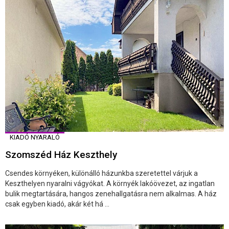
KIADÓ NYARALÓ
Szomszéd Ház Keszthely
Csendes környéken, különálló házunkba szeretettel várjuk a
Keszthelyen nyaralni vágyókat. A környék lakóövezet, az ingatlan
bulik megtartására, hangos zenehallgatásra nem alkalmas. A ház
csak egyben kiadó, akár két há ...