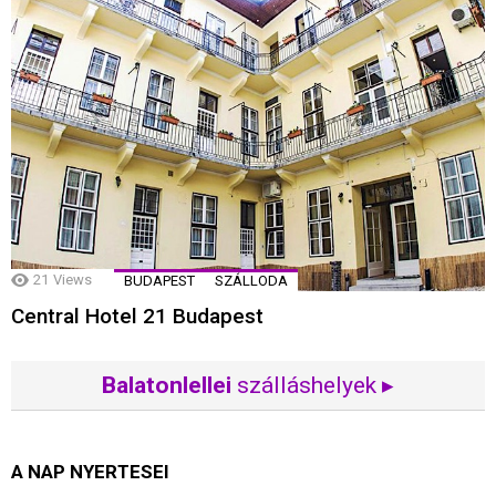
21
Views
BUDAPEST
SZÁLLODA
Central Hotel 21 Budapest
Balatonlellei
szálláshelyek ▸
A NAP NYERTESEI