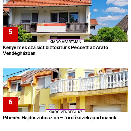
KIADÓ APARTMAN
Kényelmes szállást biztosítunk Pécsett az Arató
Vendégházban
KIADÓ VENDÉGHÁZ
Pihenés Hajdúszoboszlón – fürdőközeli apartmanok