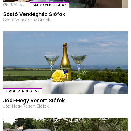
13
Views
KIADÓ VENDÉGHÁZ
Sóstó Vendégház Siófok
Sóstó Vendégház Siófok
KIADÓ VENDÉGHÁZ
Jódi-Hegy Resort Siófok
Jódi-Hegy Resort Siófok