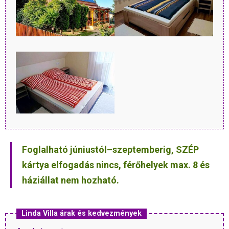
Foglalható júniustól–szeptemberig, SZÉP
kártya elfogadás nincs, férőhelyek max. 8 és
háziállat nem hozható.
Linda Villa árak és kedvezmények