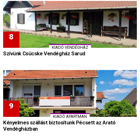
KIADÓ VENDÉGHÁZ
Szívünk Csücske Vendégház Sarud
KIADÓ APARTMAN
Kényelmes szállást biztosítunk Pécsett az Arató
Vendégházban