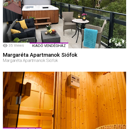
35
Views
KIADÓ VENDÉGHÁZ
Margaréta Apartmanok Siófok
Margaréta Apartmanok Siófok