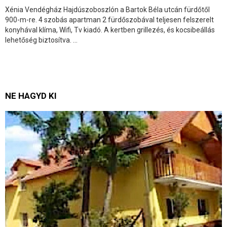
Xénia Vendégház Hajdúszoboszlón a Bartok Béla utcán fürdőtől
900-m-re. 4 szobás apartman 2 fürdőszobával teljesen felszerelt
konyhával klíma, Wifi, Tv kiadó. A kertben grillezés, és kocsibeállás
lehetőség biztosítva. ...
NE HAGYD KI