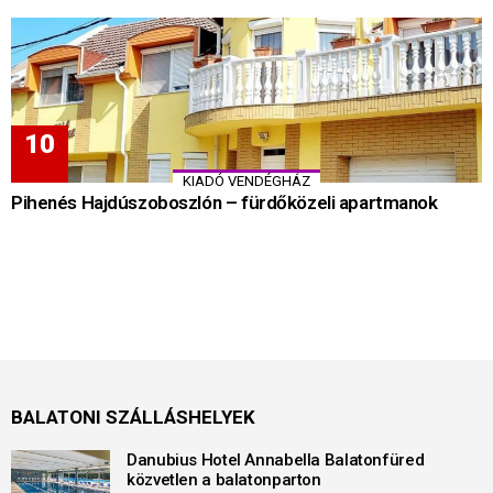
KIADÓ VENDÉGHÁZ
Pihenés Hajdúszoboszlón – fürdőközeli apartmanok
BALATONI SZÁLLÁSHELYEK
Danubius Hotel Annabella Balatonfüred
közvetlen a balatonparton