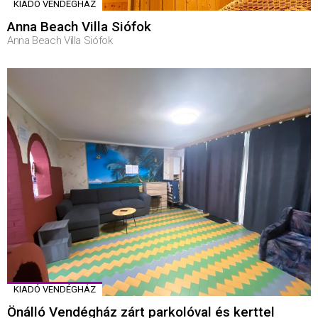
KIADÓ VENDÉGHÁZ
Anna Beach Villa Siófok
Anna Beach Villa Siófok
KIADÓ VENDÉGHÁZ
Önálló Vendégház zárt parkolóval és kerttel