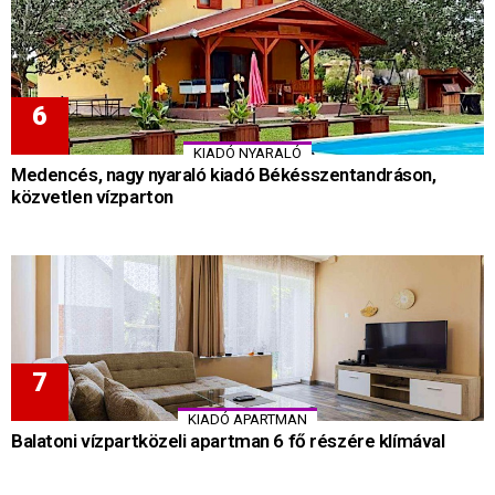
KIADÓ NYARALÓ
Medencés, nagy nyaraló kiadó Békésszentandráson,
közvetlen vízparton
KIADÓ APARTMAN
Balatoni vízpartközeli apartman 6 fő részére klímával