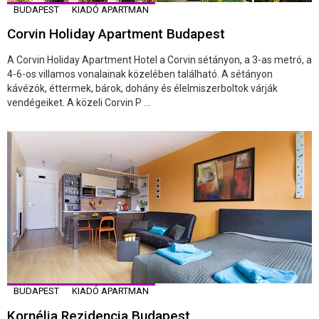
BUDAPEST
KIADÓ APARTMAN
Corvin Holiday Apartment Budapest
A Corvin Holiday Apartment Hotel a Corvin sétányon, a 3-as metró, a
4-6-os villamos vonalainak közelében található. A sétányon
kávézók, éttermek, bárok, dohány és élelmiszerboltok várják
vendégeiket. A közeli Corvin P ...
BUDAPEST
KIADÓ APARTMAN
Kornélia Rezidencia Budapest