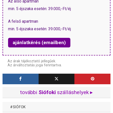
Az alsó apartman
min. 5 éjszaka esetén: 39.000,-Ft/éj
A felső apartman
min. 5 éjszaka esetén: 39.000,-Ft/éj
ajánlatkérés (emailben)
Az árak tájékoztató jellegűek.
Az árváltoztatás joga fenntartva.
további
Siófoki
szálláshelyek ▸
SIÓFOK