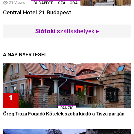
21
Views
BUDAPEST
SZÁLLODA
Central Hotel 21 Budapest
Siófoki
szálláshelyek ▸
A NAP NYERTESEI
PANZIÓ
Öreg Tisza Fogadó Kőtelek szoba kiadó a Tisza partján