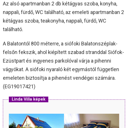
Az alsó apartmanban 2 db kétágyas szoba, konyha,
nappali, fürdő, WC található, az emeleti apartmanban 2
kétágyas szoba, teakonyha, nappali, fürdő, WC
található.
A Balatontól 800 méterre, a siófoki Balatonszéplak-
felsőn fekszik, ahol kiépített szabad stranddal Siófok-
Ezüstpart és ingyenes parkolóval várja a pihenni
vágyókat. A siófoki nyaraló két egymástól független
emeleten biztosítja a pihenést vendégei számára.
(EG19017421)
Linda Villa képek