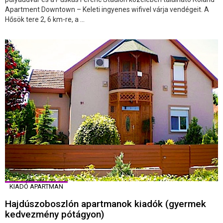
Apartment Downtown – Keleti ingyenes wifivel várja vendégeit. A
Hősök tere 2, 6 km-re, a ...
KIADÓ APARTMAN
Hajdúszoboszlón apartmanok kiadók (gyermek
kedvezmény pótágyon)