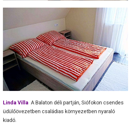
Linda Villa
A Balaton déli partján, Siófokon csendes
üdülőövezetben családias környezetben nyaraló
kiadó.