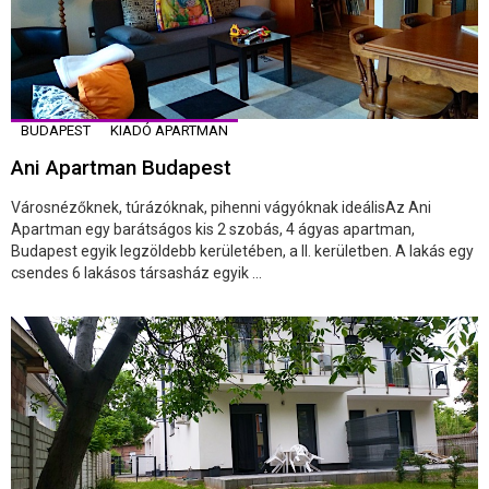
BUDAPEST
KIADÓ APARTMAN
Ani Apartman Budapest
Városnézőknek, túrázóknak, pihenni vágyóknak ideálisAz Ani
Apartman egy barátságos kis 2 szobás, 4 ágyas apartman,
Budapest egyik legzöldebb kerületében, a II. kerületben. A lakás egy
csendes 6 lakásos társasház egyik ...