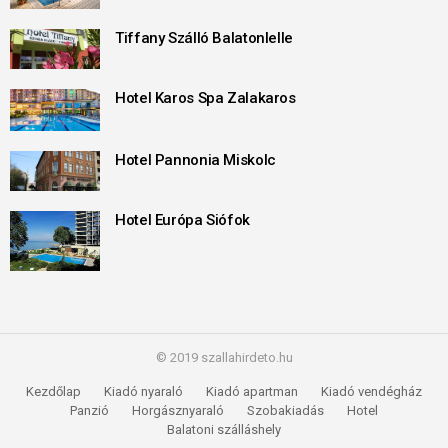
Tiffany Szálló Balatonlelle
Hotel Karos Spa Zalakaros
Hotel Pannonia Miskolc
Hotel Európa Siófok
© 2019 szallahirdeto.hu
Kezdőlap
Kiadó nyaraló
Kiadó apartman
Kiadó vendégház
Panzió
Horgásznyaraló
Szobakiadás
Hotel
Balatoni szálláshely