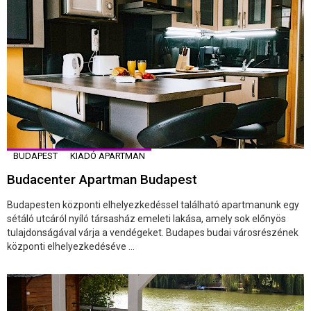
BUDAPEST
KIADÓ APARTMAN
Budacenter Apartman Budapest
Budapesten központi elhelyezkedéssel található apartmanunk egy
sétáló utcáról nyíló társasház emeleti lakása, amely sok előnyös
tulajdonságával várja a vendégeket. Budapes budai városrészének
központi elhelyezkedéséve ...