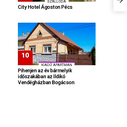
SZÁLLODA
City Hotel Ágoston Pécs
KIADÓ APARTMAN
Pihenjen az év bármelyik
időszakában az Ildikó
Vendégházban Bogácson