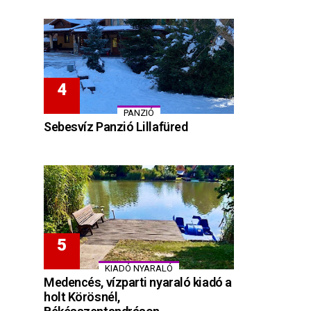
PANZIÓ
Sebesvíz Panzió Lillafüred
KIADÓ NYARALÓ
Medencés, vízparti nyaraló kiadó a
holt Körösnél,