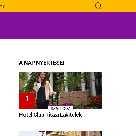
KERESÉS
ely
A NAP NYERTESEI
SZÁLLODA
Hotel Club Tisza Lakitelek