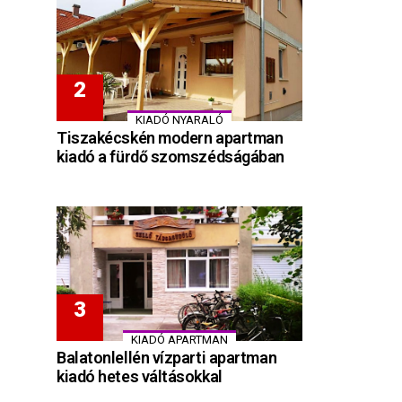
KIADÓ NYARALÓ
Tiszakécskén modern apartman
kiadó a fürdő szomszédságában
KIADÓ APARTMAN
Balatonlellén vízparti apartman
kiadó hetes váltásokkal