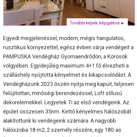
További képek, képgaléria ►
Egyedi megjelenéssel, modern, mégis hangulatos,
rusztikus környezettel, egész évben várja vendégeit a
PAMPUSKA Vendégház Gyomaendrődön, a Körösök
völgyében. Egyidejűleg maximum 4+1 fő élvezheti a
szálláshely nyújtotta kényelmet és kikapcsolódást. A
Vendégházunk 2023 őszén nyitja meg kapuit, teljesen
felújítottan, minőségi berendezéssel, Loft stílusú
dekorelemekkel. Legyetek Ti az első vendégeink. Az
épület összesen 35nm. Kettő kényelmes hálószobát
alakítottunk ki vendégeink számára. A nagyobb
hálószoba 18 m2, 2 személy részére, egy 180-as