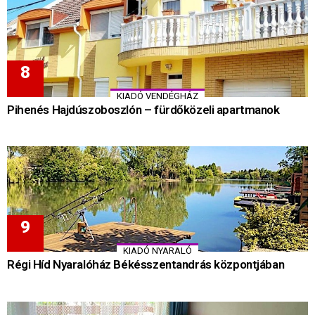
KIADÓ VENDÉGHÁZ
Pihenés Hajdúszoboszlón – fürdőközeli apartmanok
KIADÓ NYARALÓ
Régi Híd Nyaralóház Békésszentandrás központjában