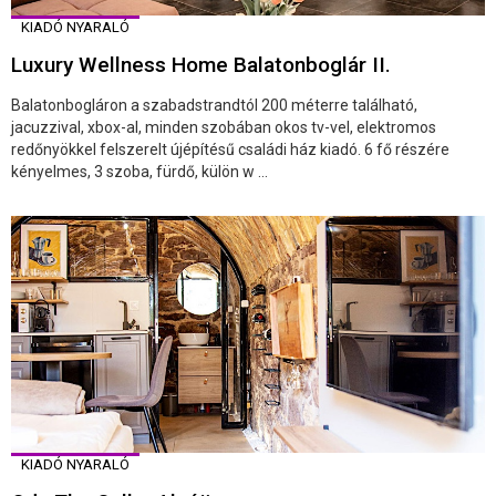
KIADÓ NYARALÓ
Luxury Wellness Home Balatonboglár II.
Balatonbogláron a szabadstrandtól 200 méterre található,
jacuzzival, xbox-al, minden szobában okos tv-vel, elektromos
redőnyökkel felszerelt újépítésű családi ház kiadó. 6 fő részére
kényelmes, 3 szoba, fürdő, külön w ...
KIADÓ NYARALÓ