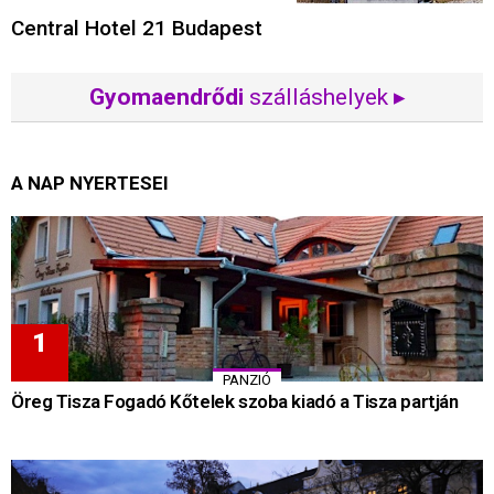
Central Hotel 21 Budapest
Gyomaendrődi
szálláshelyek ▸
A NAP NYERTESEI
PANZIÓ
Öreg Tisza Fogadó Kőtelek szoba kiadó a Tisza partján