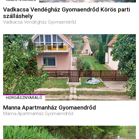
Vadkacsa Vendégház Gyomaendrőd Körös parti
szálláshely
Vadkacsa Vendégház Gyomaendrőd
HORGÁSZNYARALÓ
Manna Apartmanház Gyomaendrőd
Manna Apartmanház Gyomaendrőd