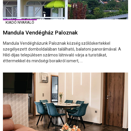
KIADÓ NYARALÓ
Mandula Vendégház Paloznak
Mandula Vendégházunk Paloznak község szőlőskertekkel
szegélyezett domboldalában található, balatoni panorámával. A
Hild-díjas településen számos látnivaló várja a turistákat,
éttermekkel és minőségi boraikról ismert, ...