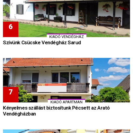
KIADÓ VENDÉGHÁZ
Szívünk Csücske Vendégház Sarud
KIADÓ APARTMAN
Kényelmes szállást biztosítunk Pécsett az Arató
Vendégházban