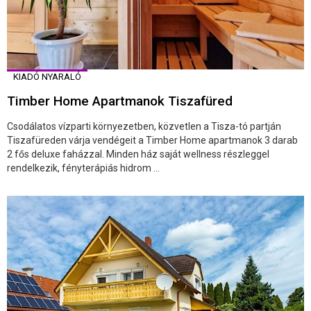
KIADÓ NYARALÓ
Timber Home Apartmanok Tiszafüred
Csodálatos vízparti környezetben, közvetlen a Tisza-tó partján
Tiszafüreden várja vendégeit a Timber Home apartmanok 3 darab
2 fős deluxe faházzal. Minden ház saját wellness részleggel
rendelkezik, fényterápiás hidrom ...