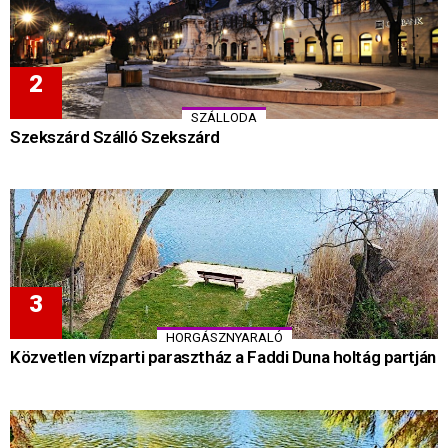
SZÁLLODA
Szekszárd Szálló Szekszárd
HORGÁSZNYARALÓ
Közvetlen vízparti parasztház a Faddi Duna holtág partján