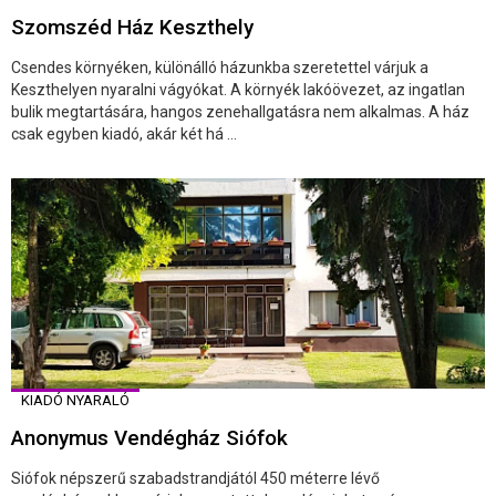
Szomszéd Ház Keszthely
Csendes környéken, különálló házunkba szeretettel várjuk a
Keszthelyen nyaralni vágyókat. A környék lakóövezet, az ingatlan
bulik megtartására, hangos zenehallgatásra nem alkalmas. A ház
csak egyben kiadó, akár két há ...
KIADÓ NYARALÓ
Anonymus Vendégház Siófok
Siófok népszerű szabadstrandjától 450 méterre lévő