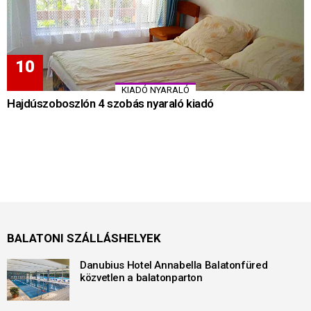
KIADÓ NYARALÓ
Hajdúszoboszlón 4 szobás nyaraló kiadó
BALATONI SZÁLLÁSHELYEK
Danubius Hotel Annabella Balatonfüred
közvetlen a balatonparton