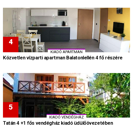
KIADÓ APARTMAN
Közvetlen vízparti apartman Balatonlellén 4 fő részére
KIADÓ VENDÉGHÁZ
Tatán 4 +1 fős vendégház kiadó üdülőövezetében