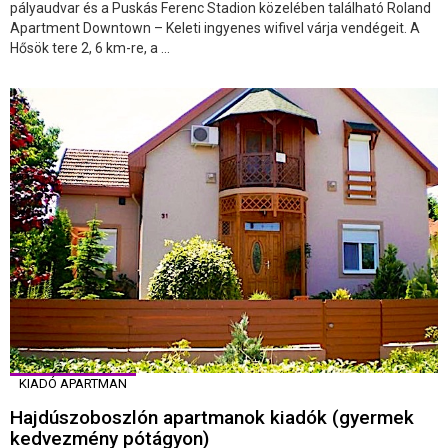
pályaudvar és a Puskás Ferenc Stadion közelében található Roland
Apartment Downtown – Keleti ingyenes wifivel várja vendégeit. A
Hősök tere 2, 6 km-re, a ...
KIADÓ APARTMAN
Hajdúszoboszlón apartmanok kiadók (gyermek
kedvezmény pótágyon)