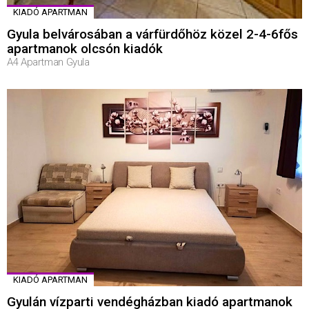
KIADÓ APARTMAN
Gyula belvárosában a várfürdőhöz közel 2-4-6fős
apartmanok olcsón kiadók
A4 Apartman Gyula
KIADÓ APARTMAN
Gyulán vízparti vendégházban kiadó apartmanok