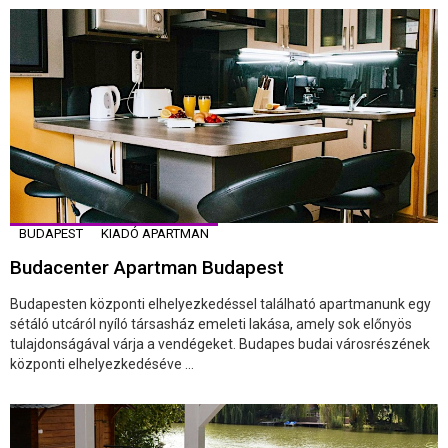
BUDAPEST
KIADÓ APARTMAN
Budacenter Apartman Budapest
Budapesten központi elhelyezkedéssel található apartmanunk egy
sétáló utcáról nyíló társasház emeleti lakása, amely sok előnyös
tulajdonságával várja a vendégeket. Budapes budai városrészének
központi elhelyezkedéséve ...