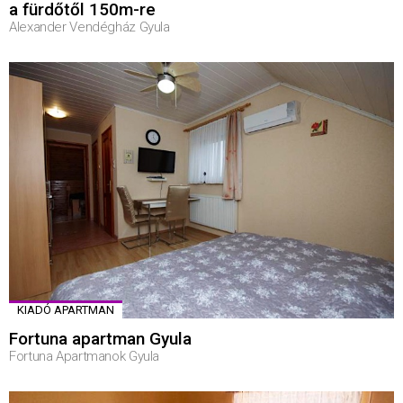
a fürdőtől 150m-re
Alexander Vendégház Gyula
KIADÓ APARTMAN
Fortuna apartman Gyula
Fortuna Apartmanok Gyula