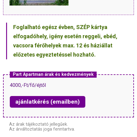
Foglalható egész évben, SZÉP kártya
elfogadóhely, igény esetén reggeli, ebéd,
vacsora férőhelyek max. 12 és háziállat
előzetes egyeztetéssel hozható.
Part Apartman árak és kedvezmények
4000,-Ft/fő/éjtől
ajánlatkérés (emailben)
Az árak tájékoztató jellegűek.
Az árváltoztatás joga fenntartva.