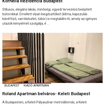
Kornélia Rezidencia Budapest
Stílusos, elegáns lakás, minőségi, egyedi tervezésű beépített
bútorokkal. Emellett olyan kiegészítőket (klíma, kapszulás
kávéfőző, varrókészlet, tükör) is megtalálni itt, amely az igényes
utazók kényelmét szolgálja, é ...
BUDAPEST
KIADÓ APARTMAN
Roland Apartman belváros- Keleti Budapest
A Budapesten, a Keleti Pályaudvar metróállomás, a Keleti