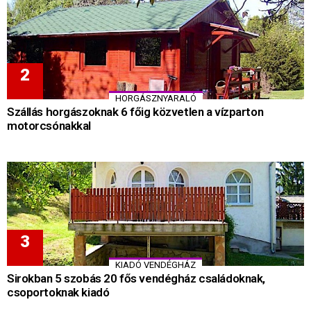
HORGÁSZNYARALÓ
Szállás horgászoknak 6 főig közvetlen a vízparton
motorcsónakkal
KIADÓ VENDÉGHÁZ
Sirokban 5 szobás 20 fős vendégház családoknak,
csoportoknak kiadó