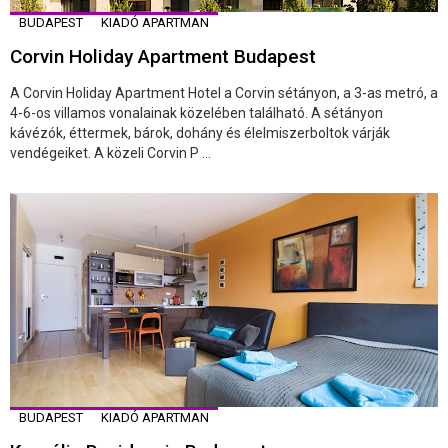
BUDAPEST
KIADÓ APARTMAN
Corvin Holiday Apartment Budapest
A Corvin Holiday Apartment Hotel a Corvin sétányon, a 3-as metró, a
4-6-os villamos vonalainak közelében található. A sétányon
kávézók, éttermek, bárok, dohány és élelmiszerboltok várják
vendégeiket. A közeli Corvin P ...
BUDAPEST
KIADÓ APARTMAN