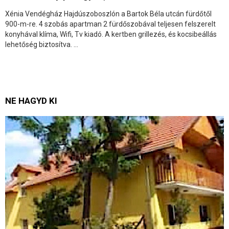
Xénia Vendégház Hajdúszoboszlón a Bartok Béla utcán fürdőtől
900-m-re. 4 szobás apartman 2 fürdőszobával teljesen felszerelt
konyhával klíma, Wifi, Tv kiadó. A kertben grillezés, és kocsibeállás
lehetőség biztosítva. ...
NE HAGYD KI