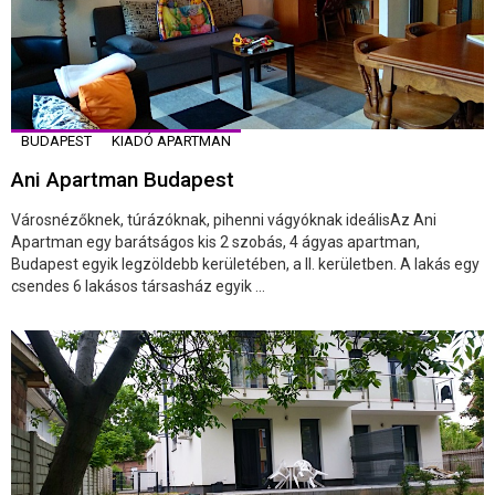
BUDAPEST
KIADÓ APARTMAN
Ani Apartman Budapest
Városnézőknek, túrázóknak, pihenni vágyóknak ideálisAz Ani
Apartman egy barátságos kis 2 szobás, 4 ágyas apartman,
Budapest egyik legzöldebb kerületében, a II. kerületben. A lakás egy
csendes 6 lakásos társasház egyik ...