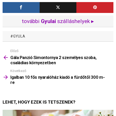
további
Gyulai
szálláshelyek ▸
GYULA
Előző
Mutass
többet
Gála Panzió Simontornya 2 személyes szoba,
családias környezetben
Következő
Igalban 10 fős nyaralóház kiadó a fürdőtől 300 m-
re
LEHET, HOGY EZEK IS TETSZENEK?