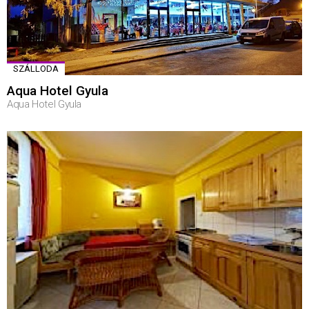
SZÁLLODA
Aqua Hotel Gyula
Aqua Hotel Gyula