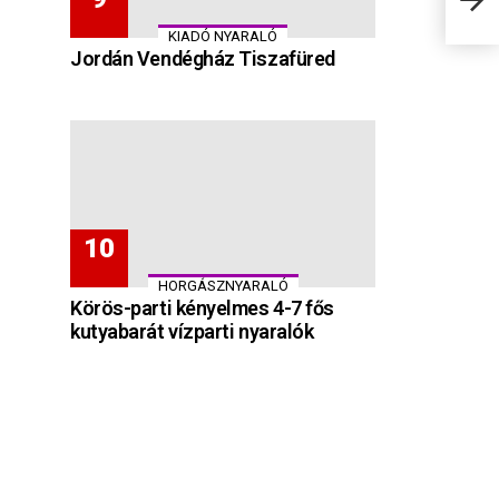
KIADÓ NYARALÓ
Jordán Vendégház Tiszafüred
HORGÁSZNYARALÓ
Körös-parti kényelmes 4-7 fős
kutyabarát vízparti nyaralók