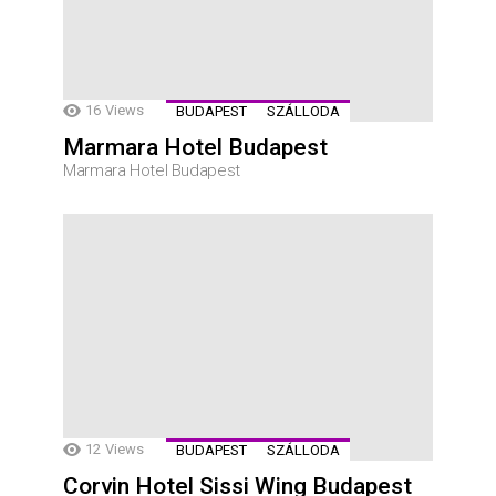
16
Views
BUDAPEST
SZÁLLODA
Marmara Hotel Budapest
Marmara Hotel Budapest
12
Views
BUDAPEST
SZÁLLODA
Corvin Hotel Sissi Wing Budapest