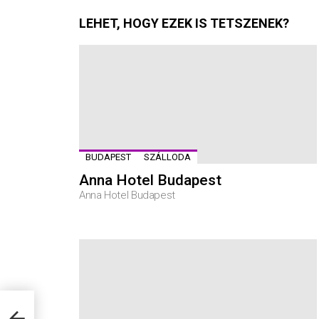
LEHET, HOGY EZEK IS TETSZENEK?
BUDAPEST
SZÁLLODA
Anna Hotel Budapest
Anna Hotel Budapest