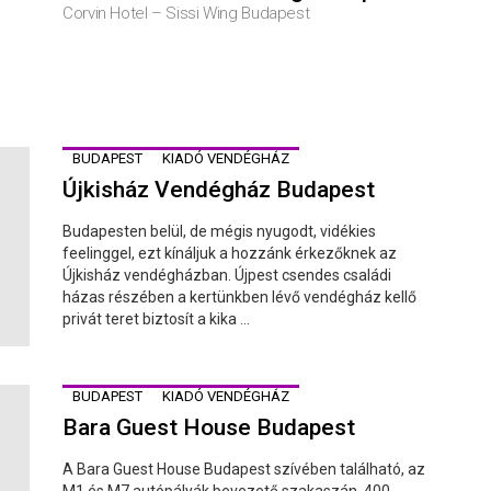
Corvin Hotel – Sissi Wing Budapest
BUDAPEST
KIADÓ VENDÉGHÁZ
Újkisház Vendégház Budapest
Budapesten belül, de mégis nyugodt, vidékies
feelinggel, ezt kínáljuk a hozzánk érkezőknek az
Újkisház vendégházban. Újpest csendes családi
házas részében a kertünkben lévő vendégház kellő
privát teret biztosít a kika ...
BUDAPEST
KIADÓ VENDÉGHÁZ
Bara Guest House Budapest
A Bara Guest House Budapest szívében található, az