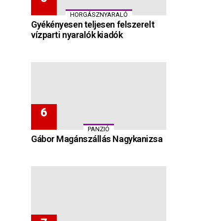
HORGÁSZNYARALÓ
Gyékényesen teljesen felszerelt
vízparti nyaralók kiadók
PANZIÓ
Gábor Magánszállás Nagykanizsa