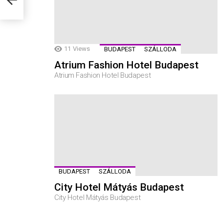
11
Views
BUDAPEST
SZÁLLODA
Atrium Fashion Hotel Budapest
Atrium Fashion Hotel Budapest
BUDAPEST
SZÁLLODA
City Hotel Mátyás Budapest
City Hotel Mátyás Budapest