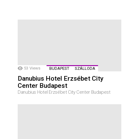
53
Views
BUDAPEST
SZÁLLODA
Danubius Hotel Erzsébet City
Center Budapest
Danubius Hotel Erzsébet City Center Budapest