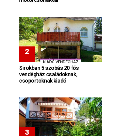
KIADÓ VENDÉGHÁZ
Sirokban 5 szobás 20 fős
vendégház családoknak,
csoportoknak kiadó