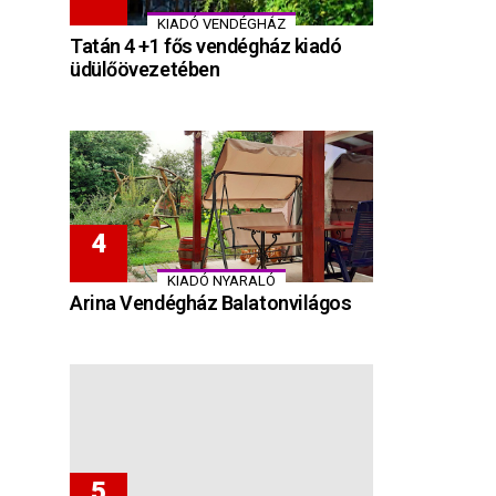
KIADÓ VENDÉGHÁZ
Tatán 4 +1 fős vendégház kiadó
üdülőövezetében
KIADÓ NYARALÓ
Arina Vendégház Balatonvilágos