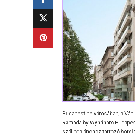
Budapest belvárosában, a Vác
Ramada by Wyndham Budapest 
szállodalánchoz tartozó hotel 