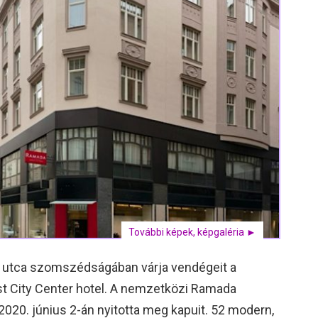
További képek, képgaléria ►
i utca szomszédságában várja vendégeit a
City Center hotel. A nemzetközi Ramada
2020. június 2-án nyitotta meg kapuit. 52 modern,