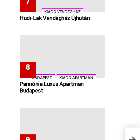
KIADÓ VENDÉGHÁZ
Hudi-Lak Vendégház Újhután
,
BUDAPEST
KIADÓ APARTMAN
Pannónia Luxus Apartman
Budapest
Gree