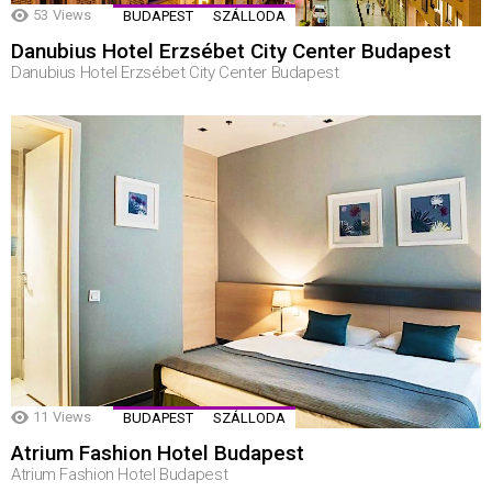
53
Views
BUDAPEST
SZÁLLODA
Danubius Hotel Erzsébet City Center Budapest
Danubius Hotel Erzsébet City Center Budapest
11
Views
BUDAPEST
SZÁLLODA
Atrium Fashion Hotel Budapest
Atrium Fashion Hotel Budapest