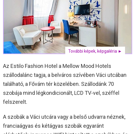
További képek, képgaléria ►
Az Estilo Fashion Hotel a Mellow Mood Hotels
szállodalánc tagja, a belváros szívében Váci utcában
található, a Fővám tér közelében. Szállodánk 70
szobája mind légkondicionált, LCD TV-vel, széffel
felszerelt.
A szobák a Váci utcára vagy a belső udvarra néznek,
franciaágyas és kétágyas szobák egyaránt