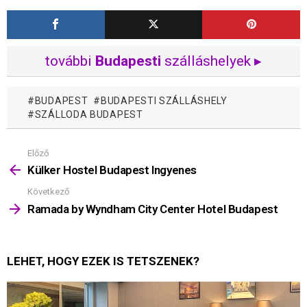
további
Budapesti
szálláshelyek ▸
BUDAPEST
BUDAPESTI SZÁLLÁSHELY
SZÁLLODA BUDAPEST
Előző
Mutass
többet
Külker Hostel Budapest Ingyenes
Következő
Ramada by Wyndham City Center Hotel Budapest
LEHET, HOGY EZEK IS TETSZENEK?