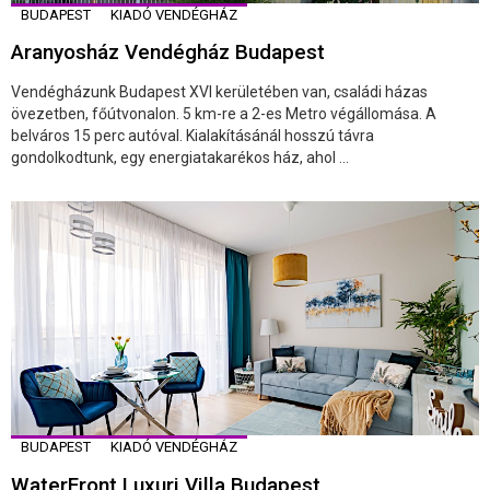
BUDAPEST
KIADÓ VENDÉGHÁZ
Aranyosház Vendégház Budapest
Vendégházunk Budapest XVI kerületében van, családi házas
övezetben, főútvonalon. 5 km-re a 2-es Metro végállomása. A
belváros 15 perc autóval. Kialakításánál hosszú távra
gondolkodtunk, egy energiatakarékos ház, ahol ...
BUDAPEST
KIADÓ VENDÉGHÁZ
WaterFront Luxuri Villa Budapest