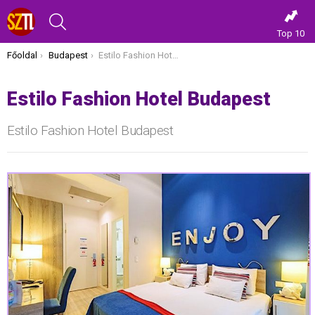
KERESÉS
Top 10
Itt vagy most:
Főoldal
Budapest
Estilo Fashion Hotel Budapest
Estilo Fashion Hotel Budapest
Estilo Fashion Hotel Budapest