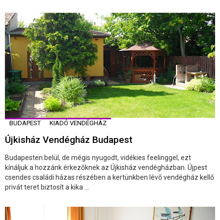
BUDAPEST
KIADÓ VENDÉGHÁZ
Újkisház Vendégház Budapest
Budapesten belül, de mégis nyugodt, vidékies feelinggel, ezt
kínáljuk a hozzánk érkezőknek az Újkisház vendégházban. Újpest
csendes családi házas részében a kertünkben lévő vendégház kellő
privát teret biztosít a kika ...