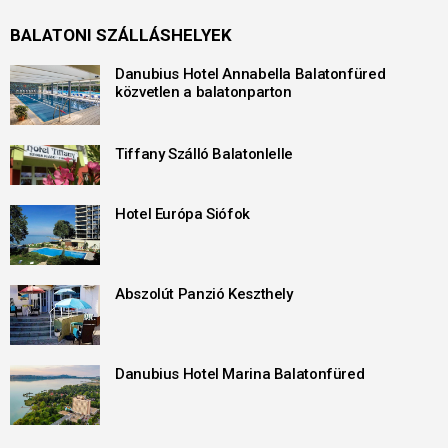
BALATONI SZÁLLÁSHELYEK
Danubius Hotel Annabella Balatonfüred
közvetlen a balatonparton
Tiffany Szálló Balatonlelle
Hotel Európa Siófok
Abszolút Panzió Keszthely
Danubius Hotel Marina Balatonfüred