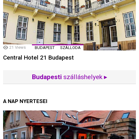
21
Views
BUDAPEST
SZÁLLODA
Central Hotel 21 Budapest
Budapesti
szálláshelyek ▸
A NAP NYERTESEI