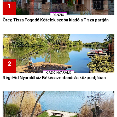
PANZIÓ
Öreg Tisza Fogadó Kőtelek szoba kiadó a Tisza partján
KIADÓ NYARALÓ
Régi Híd Nyaralóház Békésszentandrás központjában