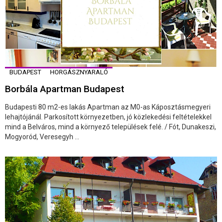
BUDAPEST
HORGÁSZNYARALÓ
Borbála Apartman Budapest
Budapesti 80 m2-es lakás Apartman az M0-as Káposztásmegyeri
lehajtójánál. Parkosított környezetben, jó közlekedési feltételekkel
mind a Belváros, mind a környező települések felé. / Fót, Dunakeszi,
Mogyoród, Veresegyh ...