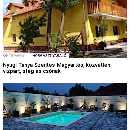
18
Views
HORGÁSZNYARALÓ
Nyugi Tanya Szentes-Magyartés, közvetlen
vízpart, stég és csónak