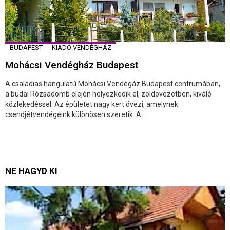
BUDAPEST
KIADÓ VENDÉGHÁZ
Mohácsi Vendégház Budapest
A családias hangulatú Mohácsi Vendégáz Budapest centrumában,
a budai Rózsadomb elején helyezkedik el, zöldövezetben, kiváló
közlekedéssel. Az épületet nagy kert övezi, amelynek
csendjétvendégeink különösen szeretik. A ...
NE HAGYD KI