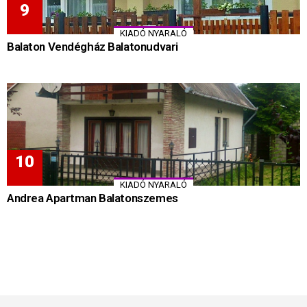
KIADÓ NYARALÓ
Balaton Vendégház Balatonudvari
KIADÓ NYARALÓ
Andrea Apartman Balatonszemes