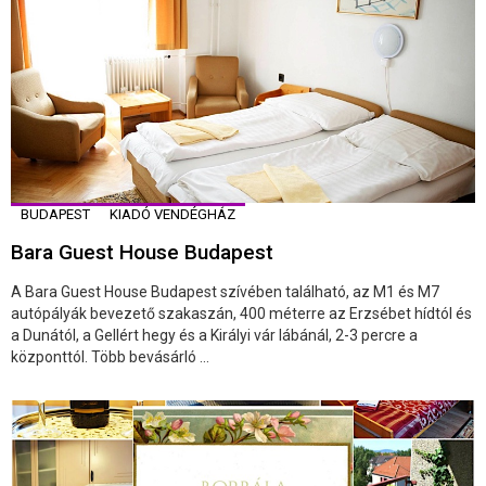
BUDAPEST
KIADÓ VENDÉGHÁZ
Bara Guest House Budapest
A Bara Guest House Budapest szívében található, az M1 és M7
autópályák bevezető szakaszán, 400 méterre az Erzsébet hídtól és
a Dunától, a Gellért hegy és a Királyi vár lábánál, 2-3 percre a
központtól. Több bevásárló ...