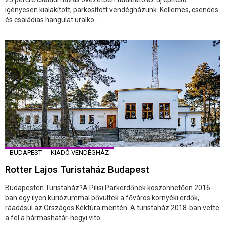
igényesen kialakított, parkosított vendégházunk. Kellemes, csendes
és családias hangulat uralko ...
BUDAPEST
KIADÓ VENDÉGHÁZ
Rotter Lajos Turistaház Budapest
Budapesten Turistaház?A Pilisi Parkerdőnek köszönhetően 2016-
ban egy ilyen kuriózummal bővültek a főváros környéki erdők,
ráadásul az Országos Kéktúra mentén. A turistaház 2018-ban vette
a fel a hármashatár-hegyi vito ...