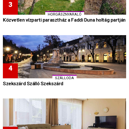
HORGÁSZNYARALÓ
Közvetlen vízparti parasztház a Faddi Duna holtág partján
SZÁLLODA
Szekszárd Szálló Szekszárd