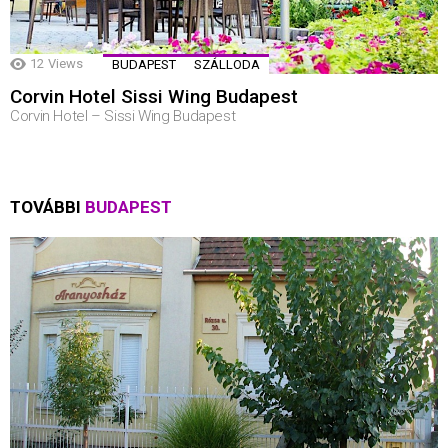
12
Views
BUDAPEST
SZÁLLODA
Corvin Hotel Sissi Wing Budapest
Corvin Hotel – Sissi Wing Budapest
TOVÁBBI
BUDAPEST