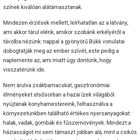
színek kiválóan alátámasztanak.
Mindezen érzések mellett, leírhatatlan az a látvány,
ami akkor tárul elénk, amikor szobánk erkélyéről a
távolba nézünk: nappal a gyönyörű Bükk vonulatai
dobogtatják meg az ember szívét, este pedig a
naplemente az, ami miatt úgy döntünk, hogy
visszatérünk ide.
Nem árulva zsákbamacskát, gasztronómiai
élményeket elsősorban a hazai ízek világából
nyújtanak konyhamestereink, felhasználva a
környezetünkben található értékes nyersanyagokat:
halak, vadak, gombák és fűszernövények. Mindezt a
háziasságot mi sem támaszt jobban alá, mint a csikós