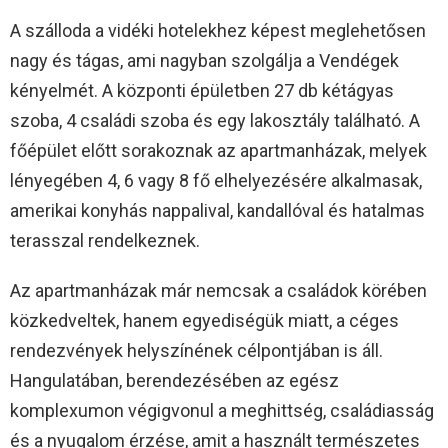
A szálloda a vidéki hotelekhez képest meglehetősen
nagy és tágas, ami nagyban szolgálja a Vendégek
kényelmét. A központi épületben 27 db kétágyas
szoba, 4 családi szoba és egy lakosztály található. A
főépület előtt sorakoznak az apartmanházak, melyek
lényegében 4, 6 vagy 8 fő elhelyezésére alkalmasak,
amerikai konyhás nappalival, kandallóval és hatalmas
terasszal rendelkeznek.
Az apartmanházak már nemcsak a családok körében
közkedveltek, hanem egyediségük miatt, a céges
rendezvények helyszínének célpontjában is áll.
Hangulatában, berendezésében az egész
komplexumon végigvonul a meghittség, családiasság
és a nyugalom érzése, amit a használt természetes