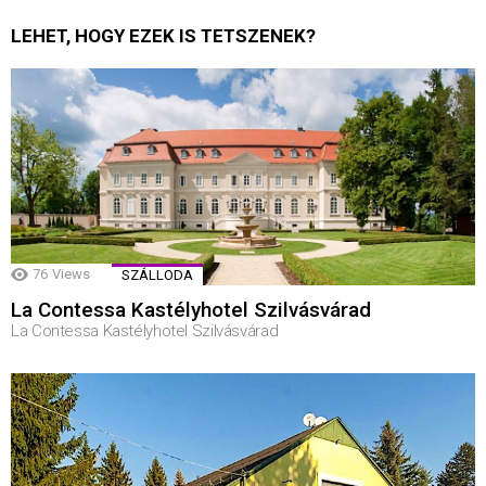
LEHET, HOGY EZEK IS TETSZENEK?
76
Views
SZÁLLODA
La Contessa Kastélyhotel Szilvásvárad
La Contessa Kastélyhotel Szilvásvárad