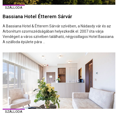
SZÁLLODA
Bassiana Hotel Étterem Sárvár
A Bassiana Hotel & Étterem Sárvár szívében, a Nádasdy vár és az
Arborétum szomszédságában helyezkedik el. 2007 óta várja
Vendégeit a város szívében található, négycsillagos Hotel Bassiana.
A szálloda épülete pára ...
SZÁLLODA