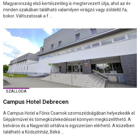
Magyarország első kertészetileg is megtervezett útja, ahol az év
minden szakában található valamilyen virágzó vagy zöldellő fa,
bokor. Változatosak a f ...
SZÁLLODA
Campus Hotel Debrecen
A Campus Hotel a Főnix Csarnok szomszédságában helyezkedik el.
Gépjárművel és tömegközlekedéssel könnyen megközelíthető. A
belváros és a Nagyerdő sétálva is egyszerűen elérhető. A közelben
található a Ködszínház, Béká ...