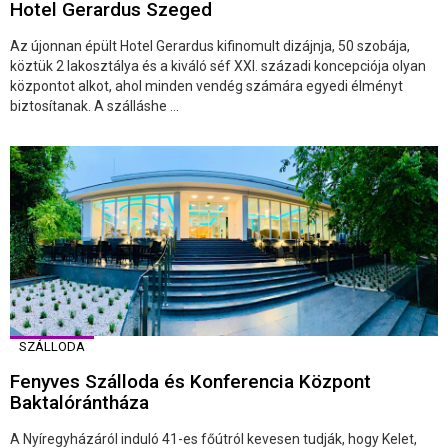
Hotel Gerardus Szeged
Az újonnan épült Hotel Gerardus kifinomult dizájnja, 50 szobája,
köztük 2 lakosztálya és a kiváló séf XXI. századi koncepciója olyan
központot alkot, ahol minden vendég számára egyedi élményt
biztosítanak. A szálláshe ...
SZÁLLODA
Fenyves Szálloda és Konferencia Központ
Baktalórántháza
A Nyíregyházáról induló 41-es főútról kevesen tudják, hogy Kelet,