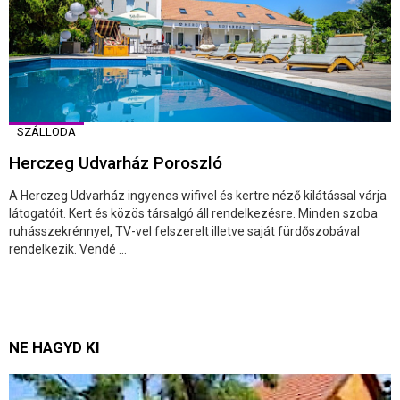
SZÁLLODA
Herczeg Udvarház Poroszló
A Herczeg Udvarház ingyenes wifivel és kertre néző kilátással várja
látogatóit. Kert és közös társalgó áll rendelkezésre. Minden szoba
ruhásszekrénnyel, TV-vel felszerelt illetve saját fürdőszobával
rendelkezik. Vendé ...
NE HAGYD KI