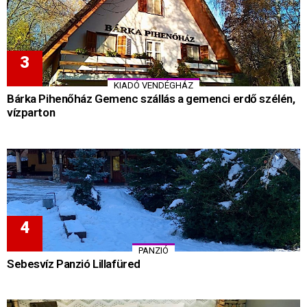
KIADÓ VENDÉGHÁZ
Bárka Pihenőház Gemenc szállás a gemenci erdő szélén,
vízparton
PANZIÓ
Sebesvíz Panzió Lillafüred