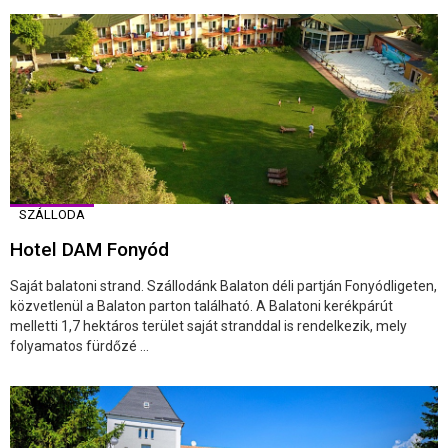
SZÁLLODA
Hotel DAM Fonyód
Saját balatoni strand. Szállodánk Balaton déli partján Fonyódligeten,
közvetlenül a Balaton parton található. A Balatoni kerékpárút
melletti 1,7 hektáros terület saját stranddal is rendelkezik, mely
folyamatos fürdőzé ...