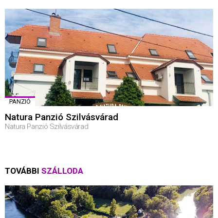
PANZIÓ
Natura Panzió Szilvásvárad
Natura Panzió Szilvásvárad
TOVÁBBI
SZÁLLODA