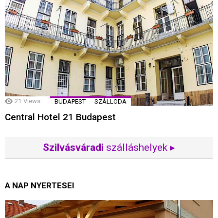
21
Views
BUDAPEST
SZÁLLODA
Central Hotel 21 Budapest
Szilvásváradi
szálláshelyek ▸
A NAP NYERTESEI