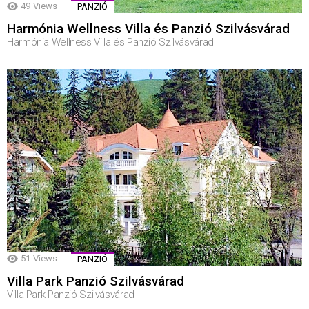
49
Views
PANZIÓ
Harmónia Wellness Villa és Panzió Szilvásvárad
Harmónia Wellness Villa és Panzió Szilvásvárad
51
Views
PANZIÓ
Villa Park Panzió Szilvásvárad
Villa Park Panzió Szilvásvárad