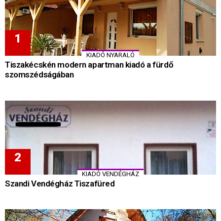
KIADÓ NYARALÓ
Tiszakécskén modern apartman kiadó a fürdő
szomszédságában
KIADÓ VENDÉGHÁZ
Szandi Vendégház Tiszafüred