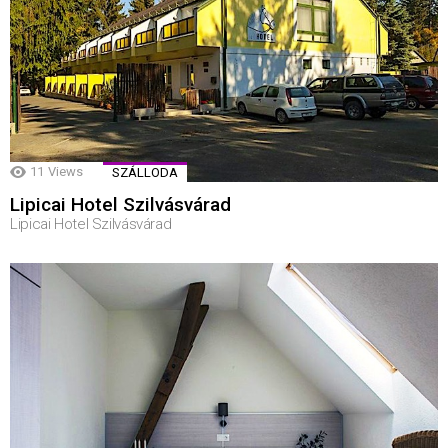
11
Views
SZÁLLODA
Lipicai Hotel Szilvásvárad
Lipicai Hotel Szilvásvárad