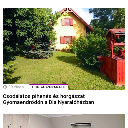
20
Views
HORGÁSZNYARALÓ
Csodálatos pihenés és horgászat
Gyomaendrődön a Dia Nyaralóházban