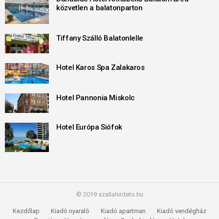
közvetlen a balatonparton
Tiffany Szálló Balatonlelle
Hotel Karos Spa Zalakaros
Hotel Pannonia Miskolc
Hotel Európa Siófok
© 2019 szallahirdeto.hu
Kezdőlap
Kiadó nyaraló
Kiadó apartman
Kiadó vendégház