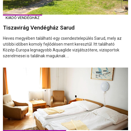
KIADÓ VENDÉGHÁZ
Tiszavirág Vendégház Sarud
Heves megyében található egy csendestelepülés Sarud, mely az
utóbbi időben komoly fejlődésen ment keresztűl. Itt található
Közép-Europa legnagyobb Aquaglide vizijátszótere, vizisportok
szerelmesei is találnak maguknak ...