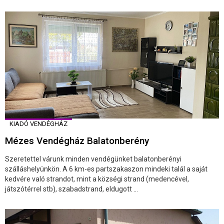
KIADÓ VENDÉGHÁZ
Mézes Vendégház Balatonberény
Szeretettel várunk minden vendégünket balatonberényi
szálláshelyünkön. A 6 km-es partszakaszon mindeki talál a saját
kedvére való strandot, mint a községi strand (medencével,
játszótérrel stb), szabadstrand, eldugott ...