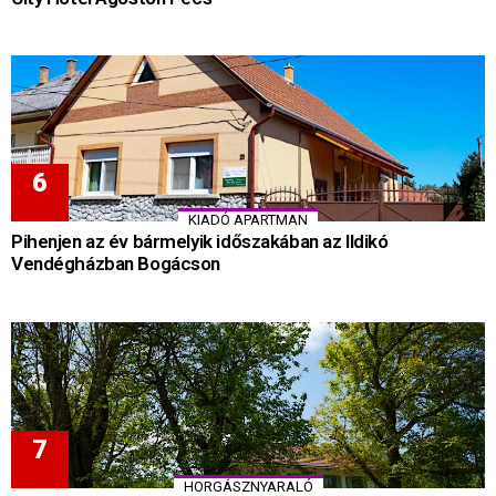
KIADÓ APARTMAN
Pihenjen az év bármelyik időszakában az Ildikó
Vendégházban Bogácson
HORGÁSZNYARALÓ