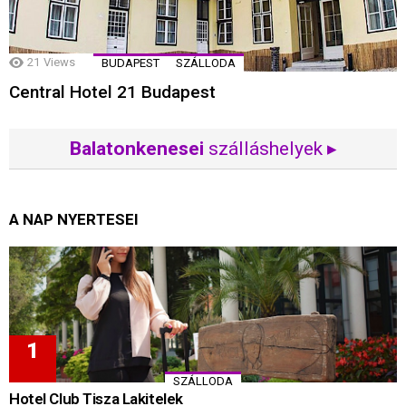
21
Views
BUDAPEST
SZÁLLODA
Central Hotel 21 Budapest
Balatonkenesei
szálláshelyek ▸
A NAP NYERTESEI
SZÁLLODA
Hotel Club Tisza Lakitelek