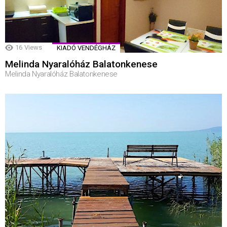
16
Views
KIADÓ VENDÉGHÁZ
Melinda Nyaralóház Balatonkenese
Melinda Nyaralóház Balatonkenese