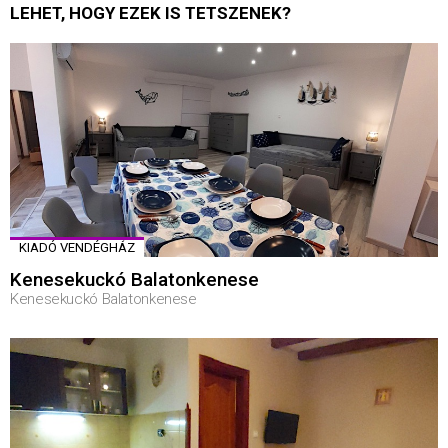
LEHET, HOGY EZEK IS TETSZENEK?
KIADÓ VENDÉGHÁZ
Kenesekuckó Balatonkenese
Kenesekuckó Balatonkenese