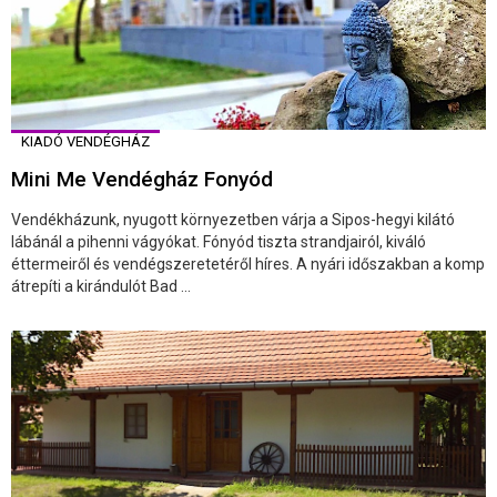
KIADÓ VENDÉGHÁZ
Mini Me Vendégház Fonyód
Vendékházunk, nyugott környezetben várja a Sipos-hegyi kilátó
lábánál a pihenni vágyókat. Fónyód tiszta strandjairól, kiváló
éttermeiről és vendégszeretetéről híres. A nyári időszakban a komp
átrepíti a kirándulót Bad ...