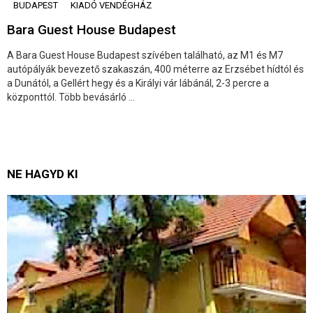
BUDAPEST
KIADÓ VENDÉGHÁZ
Bara Guest House Budapest
A Bara Guest House Budapest szívében található, az M1 és M7
autópályák bevezető szakaszán, 400 méterre az Erzsébet hídtól és
a Dunától, a Gellért hegy és a Királyi vár lábánál, 2-3 percre a
központtól. Több bevásárló ...
NE HAGYD KI