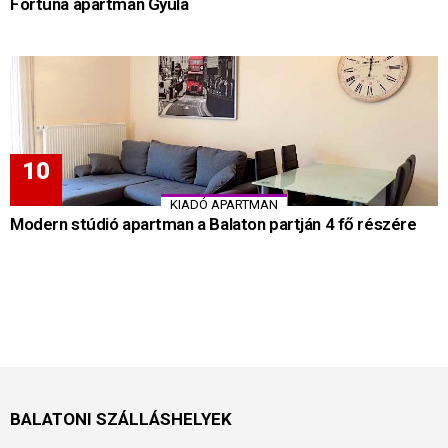
Fortuna apartman Gyula
KIADÓ APARTMAN
Modern stúdió apartman a Balaton partján 4 fő részére
BALATONI SZÁLLÁSHELYEK