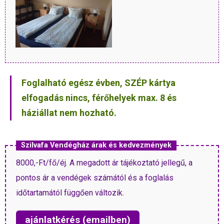
Foglalható egész évben, SZÉP kártya
elfogadás nincs, férőhelyek max. 8 és
háziállat nem hozható.
Szilvafa Vendégház árak és kedvezmények
8000,-Ft/fő/éj. A megadott ár tájékoztató jellegű, a
pontos ár a vendégek számától és a foglalás
időtartamától függően változik.
ajánlatkérés (emailben)