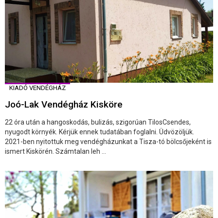
KIADÓ VENDÉGHÁZ
Joó-Lak Vendégház Kisköre
22 óra után a hangoskodás, bulizás, szigorúan TilosCsendes,
nyugodt környék. Kérjük ennek tudatában foglalni. Üdvözöljük.
2021-ben nyitottuk meg vendégházunkat a Tisza-tó bölcsőjeként is
ismert Kiskörén. Számtalan leh ...