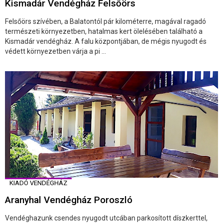
Kismadár Vendégház Felsőörs
Felsőörs szívében, a Balatontól pár kilométerre, magával ragadó
természeti környezetben, hatalmas kert ölelésében található a
Kismadár vendégház. A falu központjában, de mégis nyugodt és
védett környezetben várja a pi ...
KIADÓ VENDÉGHÁZ
Aranyhal Vendégház Poroszló
Vendéghazunk csendes nyugodt utcában parkosított díszkerttel,