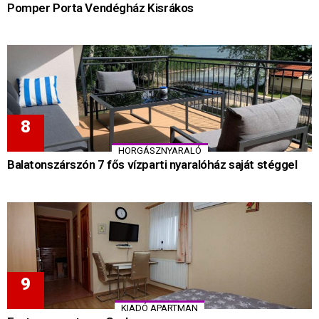
Pomper Porta Vendégház Kisrákos
HORGÁSZNYARALÓ
Balatonszárszón 7 fős vízparti nyaralóház saját stéggel
KIADÓ APARTMAN