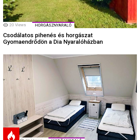
20
Views
HORGÁSZNYARALÓ
Csodálatos pihenés és horgászat
Gyomaendrődön a Dia Nyaralóházban