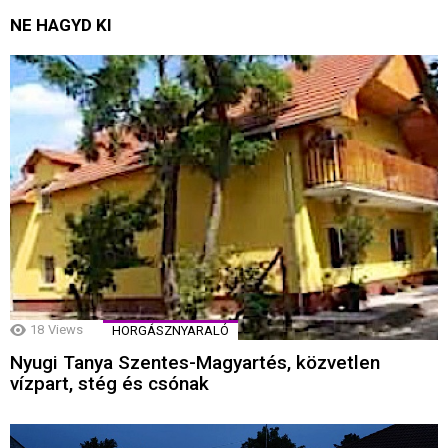
NE HAGYD KI
18
Views
HORGÁSZNYARALÓ
Nyugi Tanya Szentes-Magyartés, közvetlen
vízpart, stég és csónak