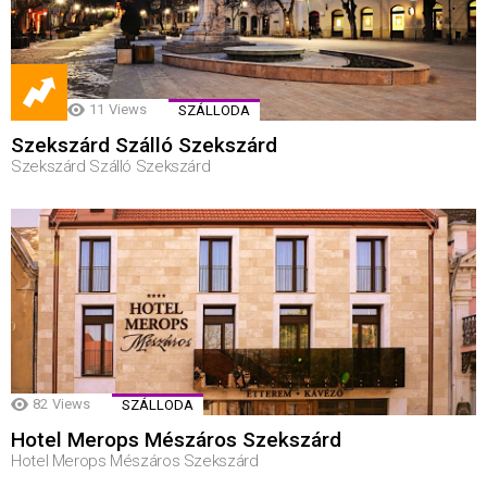
11
Views
SZÁLLODA
Szekszárd Szálló Szekszárd
Szekszárd Szálló Szekszárd
82
Views
SZÁLLODA
Hotel Merops Mészáros Szekszárd
Hotel Merops Mészáros Szekszárd