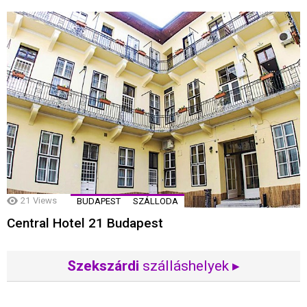
21
Views
BUDAPEST
SZÁLLODA
Central Hotel 21 Budapest
Szekszárdi
szálláshelyek ▸