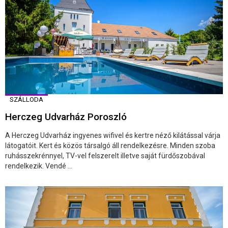
SZÁLLODA
Herczeg Udvarház Poroszló
A Herczeg Udvarház ingyenes wifivel és kertre néző kilátással várja
látogatóit. Kert és közös társalgó áll rendelkezésre. Minden szoba
ruhásszekrénnyel, TV-vel felszerelt illetve saját fürdőszobával
rendelkezik. Vendé ...