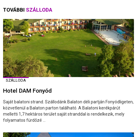
TOVÁBBI
SZÁLLODA
SZÁLLODA
Hotel DAM Fonyód
Saját balatoni strand. Szállodánk Balaton déli partján Fonyódligeten,
közvetlenül a Balaton parton található. A Balatoni kerékpárút
melletti 1,7 hektáros terület saját stranddal is rendelkezik, mely
folyamatos fürdőzé ...