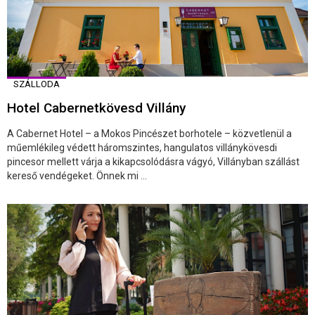
SZÁLLODA
Hotel Cabernetkövesd Villány
A Cabernet Hotel – a Mokos Pincészet borhotele – közvetlenül a
műemlékileg védett háromszintes, hangulatos villánykövesdi
pincesor mellett várja a kikapcsolódásra vágyó, Villányban szállást
kereső vendégeket. Önnek mi ...