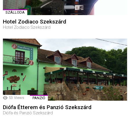
SZÁLLODA
Hotel Zodiaco Szekszárd
Hotel Zodiaco Szekszárd
53
Views
PANZIÓ
Diófa Étterem és Panzió Szekszárd
Diófa és Panzió Szekszárd