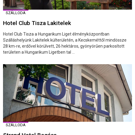
SZÁLLODA
Hotel Club Tisza Lakitelek
Hotel Club Tisza a Hungarikum Liget élményközpontban
Szálláshelyünk Lakitelek külterületén, a Kecskeméttől mindössze
28 km-re, erdővel körülvett, 26 hektáros, gyönyörűen parkosított
területen a Hungarikum Ligetben tal ...
SZÁLLODA