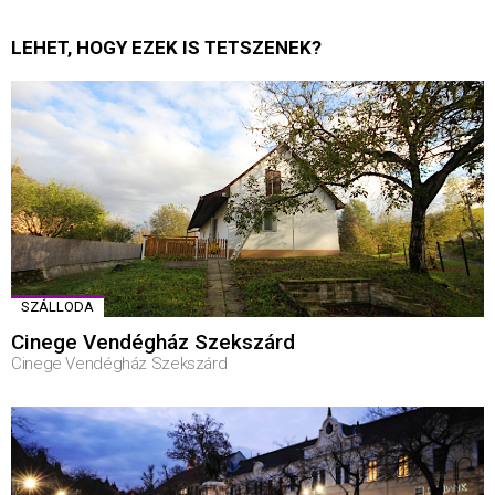
LEHET, HOGY EZEK IS TETSZENEK?
SZÁLLODA
Cinege Vendégház Szekszárd
Cinege Vendégház Szekszárd