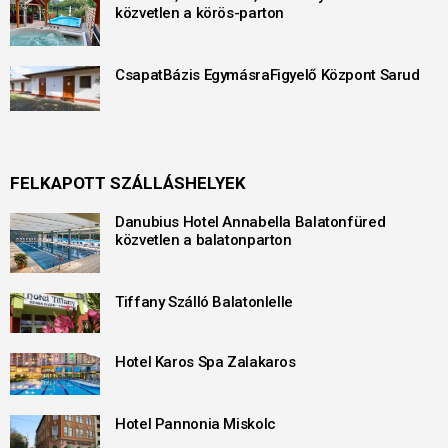
közvetlen a körös-parton
CsapatBázis EgymásraFigyelő Központ Sarud
FELKAPOTT SZÁLLÁSHELYEK
Danubius Hotel Annabella Balatonfüred
közvetlen a balatonparton
Tiffany Szálló Balatonlelle
Hotel Karos Spa Zalakaros
Hotel Pannonia Miskolc