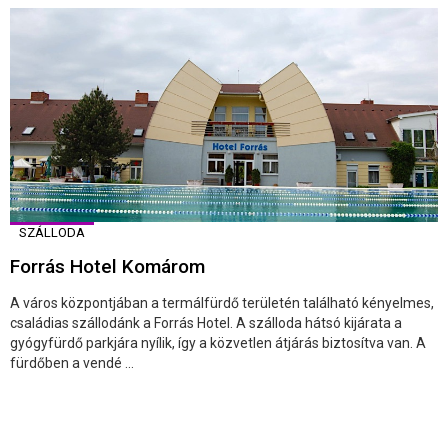
SZÁLLODA
Forrás Hotel Komárom
A város központjában a termálfürdő területén található kényelmes,
családias szállodánk a Forrás Hotel. A szálloda hátsó kijárata a
gyógyfürdő parkjára nyílik, így a közvetlen átjárás biztosítva van. A
fürdőben a vendé ...