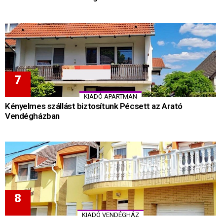
KIADÓ APARTMAN
Kényelmes szállást biztosítunk Pécsett az Arató
Vendégházban
KIADÓ VENDÉGHÁZ