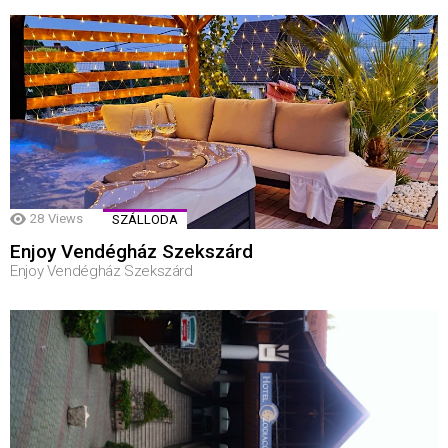
28
Views
SZÁLLODA
Enjoy Vendégház Szekszárd
Enjoy Vendégház Szekszárd