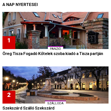
A NAP NYERTESEI
PANZIÓ
Öreg Tisza Fogadó Kőtelek szoba kiadó a Tisza partján
SZÁLLODA
Szekszárd Szálló Szekszárd