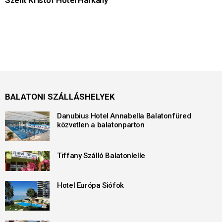
Szent Kristóf Hotel Harkány
BALATONI SZÁLLÁSHELYEK
Danubius Hotel Annabella Balatonfüred
közvetlen a balatonparton
Tiffany Szálló Balatonlelle
Hotel Európa Siófok