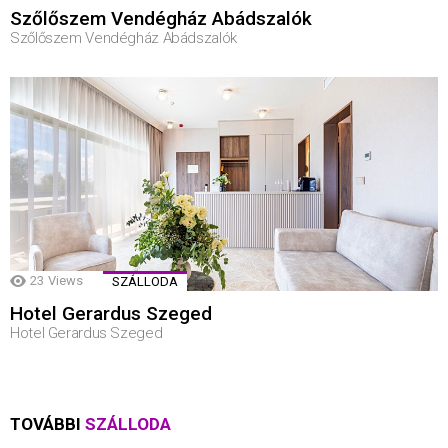
Szőlőszem Vendégház Abádszalók
Szőlőszem Vendégház Abádszalók
23
Views
SZÁLLODA
Hotel Gerardus Szeged
Hotel Gerardus Szeged
TOVÁBBI
SZÁLLODA