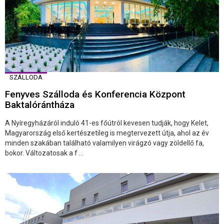
SZÁLLODA
Fenyves Szálloda és Konferencia Központ
Baktalórántháza
A Nyíregyházáról induló 41-es főútról kevesen tudják, hogy Kelet,
Magyarország első kertészetileg is megtervezett útja, ahol az év
minden szakában található valamilyen virágzó vagy zöldellő fa,
bokor. Változatosak a f ...