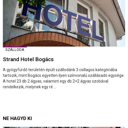
SZÁLLODA
Strand Hotel Bogács
A gyógyfürdő területén épült szállodánk 3 csillagos kategóriába
tartozik, mint Bogács egyetlen ilyen színvonalú szállásadó egysége.
A hotel 23 db 2 ágyas, valamint egy db 2+2 ágyas szobával
rendelkezik, melynek egy ré ...
NE HAGYD KI