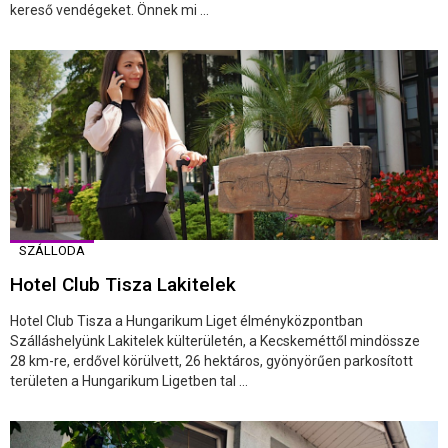
kereső vendégeket. Önnek mi ...
SZÁLLODA
Hotel Club Tisza Lakitelek
Hotel Club Tisza a Hungarikum Liget élményközpontban
Szálláshelyünk Lakitelek külterületén, a Kecskeméttől mindössze
28 km-re, erdővel körülvett, 26 hektáros, gyönyörűen parkosított
területen a Hungarikum Ligetben tal ...