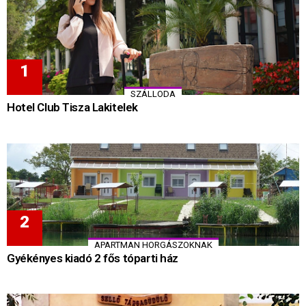
SZÁLLODA
Hotel Club Tisza Lakitelek
APARTMAN HORGÁSZOKNAK
Gyékényes kiadó 2 fős tóparti ház