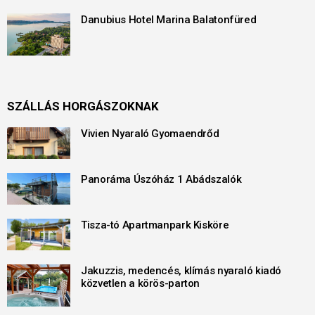
Danubius Hotel Marina Balatonfüred
SZÁLLÁS HORGÁSZOKNAK
Vivien Nyaraló Gyomaendrőd
Panoráma Úszóház 1 Abádszalók
Tisza-tó Apartmanpark Kisköre
Jakuzzis, medencés, klímás nyaraló kiadó
közvetlen a körös-parton