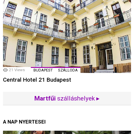
21
Views
BUDAPEST
SZÁLLODA
Central Hotel 21 Budapest
Martfűi
szálláshelyek ▸
A NAP NYERTESEI