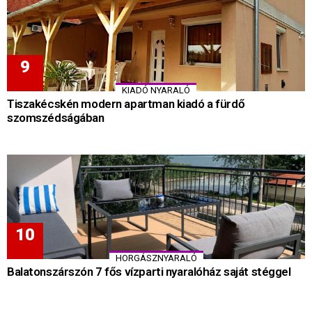
KIADÓ NYARALÓ
Tiszakécskén modern apartman kiadó a fürdő
szomszédságában
HORGÁSZNYARALÓ
Balatonszárszón 7 fős vízparti nyaralóház saját stéggel