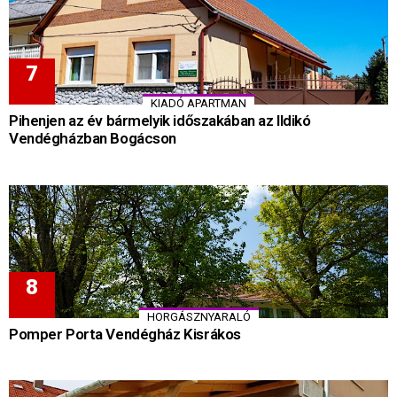
KIADÓ APARTMAN
Pihenjen az év bármelyik időszakában az Ildikó
Vendégházban Bogácson
HORGÁSZNYARALÓ
Pomper Porta Vendégház Kisrákos