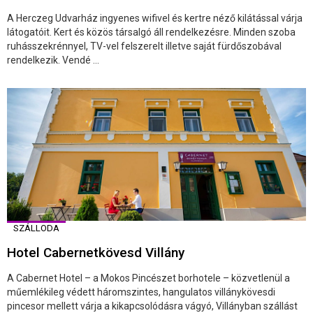
A Herczeg Udvarház ingyenes wifivel és kertre néző kilátással várja
látogatóit. Kert és közös társalgó áll rendelkezésre. Minden szoba
ruhásszekrénnyel, TV-vel felszerelt illetve saját fürdőszobával
rendelkezik. Vendé ...
SZÁLLODA
Hotel Cabernetkövesd Villány
A Cabernet Hotel – a Mokos Pincészet borhotele – közvetlenül a
műemlékileg védett háromszintes, hangulatos villánykövesdi
pincesor mellett várja a kikapcsolódásra vágyó, Villányban szállást