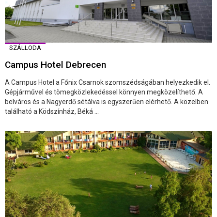
SZÁLLODA
Campus Hotel Debrecen
A Campus Hotel a Főnix Csarnok szomszédságában helyezkedik el.
Gépjárművel és tömegközlekedéssel könnyen megközelíthető. A
belváros és a Nagyerdő sétálva is egyszerűen elérhető. A közelben
található a Ködszínház, Béká ...