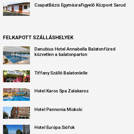
CsapatBázis EgymásraFigyelő Központ Sarud
FELKAPOTT SZÁLLÁSHELYEK
Danubius Hotel Annabella Balatonfüred
közvetlen a balatonparton
Tiffany Szálló Balatonlelle
Hotel Karos Spa Zalakaros
Hotel Pannonia Miskolc
Hotel Európa Siófok