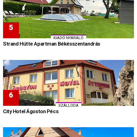
KIADÓ NYARALÓ
Strand Hütte Apartman Békésszentandrás
SZÁLLODA
City Hotel Ágoston Pécs