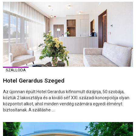
SZÁLLODA
Hotel Gerardus Szeged
Az újonnan épült Hotel Gerardus kifinomult dizájnja, 50 szobája,
köztük 2 lakosztálya és a kiváló séf XXI. századi koncepciója olyan
központot alkot, ahol minden vendég számára egyedi élményt
biztosítanak. A szálláshe ...