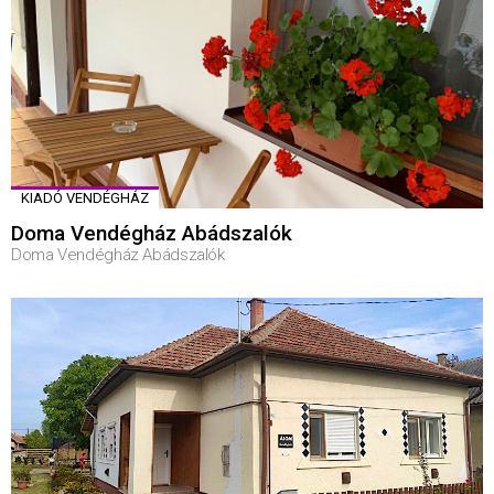
KIADÓ VENDÉGHÁZ
Doma Vendégház Abádszalók
Doma Vendégház Abádszalók