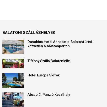
BALATONI SZÁLLÁSHELYEK
Danubius Hotel Annabella Balatonfüred
közvetlen a balatonparton
Tiffany Szálló Balatonlelle
Hotel Európa Siófok
Abszolút Panzió Keszthely