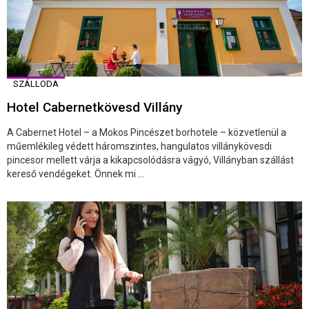
SZÁLLODA
Hotel Cabernetkövesd Villány
A Cabernet Hotel – a Mokos Pincészet borhotele – közvetlenül a
műemlékileg védett háromszintes, hangulatos villánykövesdi
pincesor mellett várja a kikapcsolódásra vágyó, Villányban szállást
kereső vendégeket. Önnek mi ...