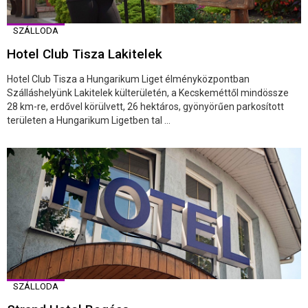
SZÁLLODA
Hotel Club Tisza Lakitelek
Hotel Club Tisza a Hungarikum Liget élményközpontban
Szálláshelyünk Lakitelek külterületén, a Kecskeméttől mindössze
28 km-re, erdővel körülvett, 26 hektáros, gyönyörűen parkosított
területen a Hungarikum Ligetben tal ...
SZÁLLODA