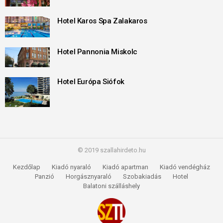
Hotel Karos Spa Zalakaros
Hotel Pannonia Miskolc
Hotel Európa Siófok
© 2019 szallahirdeto.hu
Kezdőlap
Kiadó nyaraló
Kiadó apartman
Kiadó vendégház
Panzió
Horgásznyaraló
Szobakiadás
Hotel
Balatoni szálláshely