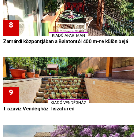
KIADÓ APARTMAN
Zamárdi központjában a Balatontól 400 m-re külön bejá
KIADÓ VENDÉGHÁZ
Tiszavíz Vendégház Tiszafüred