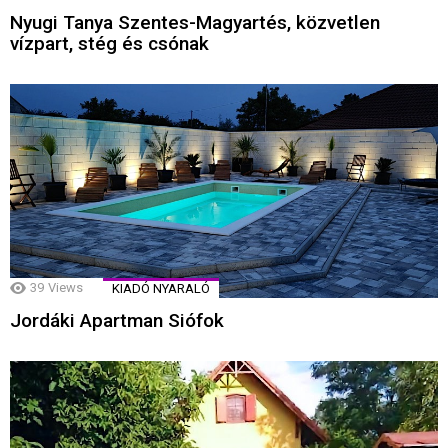
Nyugi Tanya Szentes-Magyartés, közvetlen
vízpart, stég és csónak
39
Views
KIADÓ NYARALÓ
Jordáki Apartman Siófok