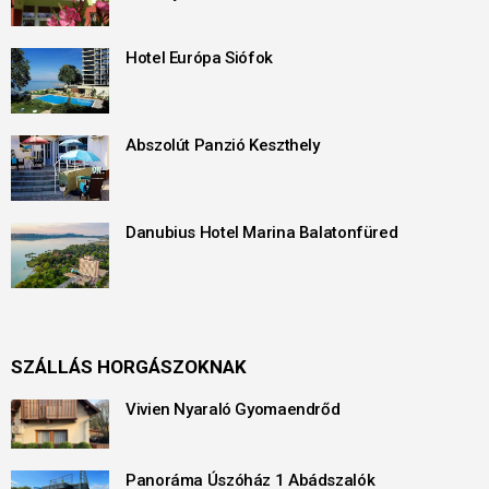
Hotel Európa Siófok
Abszolút Panzió Keszthely
Danubius Hotel Marina Balatonfüred
SZÁLLÁS HORGÁSZOKNAK
Vivien Nyaraló Gyomaendrőd
Panoráma Úszóház 1 Abádszalók