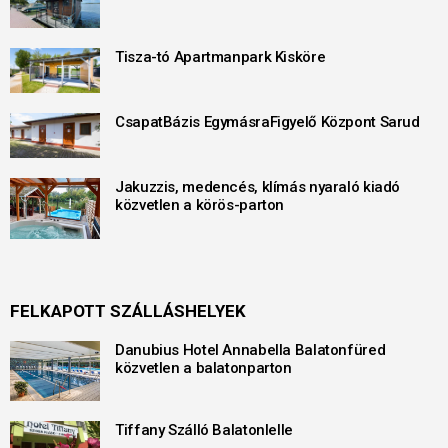
Tisza-tó Apartmanpark Kisköre
CsapatBázis EgymásraFigyelő Központ Sarud
Jakuzzis, medencés, klímás nyaraló kiadó
közvetlen a körös-parton
FELKAPOTT SZÁLLÁSHELYEK
Danubius Hotel Annabella Balatonfüred
közvetlen a balatonparton
Tiffany Szálló Balatonlelle