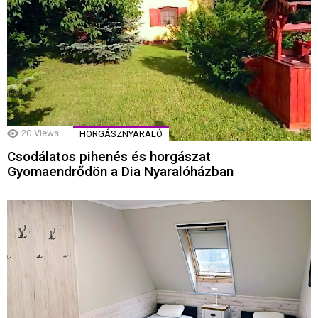
20
Views
HORGÁSZNYARALÓ
Csodálatos pihenés és horgászat
Gyomaendrődön a Dia Nyaralóházban