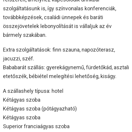
szolgáltatásunk is, így színvonalas konferenciák,
továbbképzések, családi ünnepek és baráti
összejövetelek lebonyolítását is vállaljuk az év
bármely szakában.
Extra szolgáltatások: finn szauna, napozóterasz,
jacuzzi, széf.
Bababarát szállás: gyerekágynemű, fürdetőkád, asztali
etetőszék, bébiétel melegítési lehetőség, kiságy.
A szállashely típusa: hotel
Kétágyas szoba
Kétágyas szoba (pótágyazható)
Kétágyas szoba
Superior franciaágyas szoba