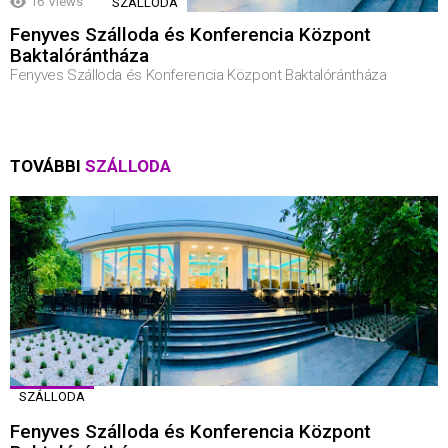
16
Views
SZÁLLODA
Fenyves Szálloda és Konferencia Központ
Baktalórántháza
Fenyves Szálloda és Konferencia Központ Baktalórántháza
TOVÁBBI
SZÁLLODA
SZÁLLODA
Fenyves Szálloda és Konferencia Központ