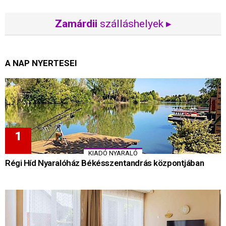
Zamárdii
szálláshelyek ▸
A NAP NYERTESEI
KIADÓ NYARALÓ
Régi Híd Nyaralóház Békésszentandrás központjában