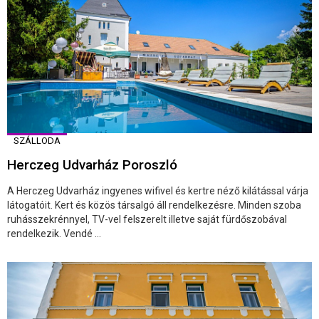
SZÁLLODA
Herczeg Udvarház Poroszló
A Herczeg Udvarház ingyenes wifivel és kertre néző kilátással várja
látogatóit. Kert és közös társalgó áll rendelkezésre. Minden szoba
ruhásszekrénnyel, TV-vel felszerelt illetve saját fürdőszobával
rendelkezik. Vendé ...