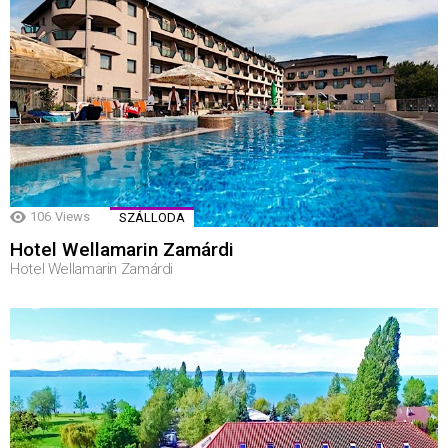
106
Views
SZÁLLODA
Hotel Wellamarin Zamárdi
Hotel Wellamarin Zamárdi