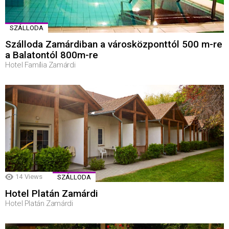
SZÁLLODA
Szálloda Zamárdiban a városközponttól 500 m-re
a Balatontól 800m-re
Hotel Família Zamárdi
14
Views
SZÁLLODA
Hotel Platán Zamárdi
Hotel Platán Zamárdi