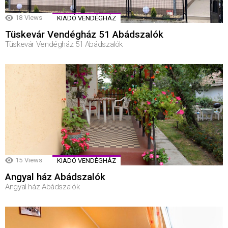
18
Views
KIADÓ VENDÉGHÁZ
Tüskevár Vendégház 51 Abádszalók
Tüskevár Vendégház 51 Abádszalók
15
Views
KIADÓ VENDÉGHÁZ
Angyal ház Abádszalók
Angyal ház Abádszalók