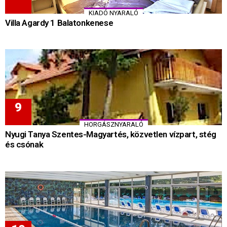
KIADÓ NYARALÓ
Villa Agardy 1 Balatonkenese
HORGÁSZNYARALÓ
Nyugi Tanya Szentes-Magyartés, közvetlen vízpart, stég
és csónak