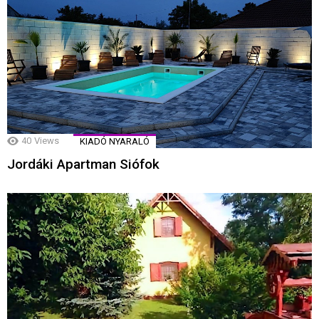
40
Views
KIADÓ NYARALÓ
Jordáki Apartman Siófok