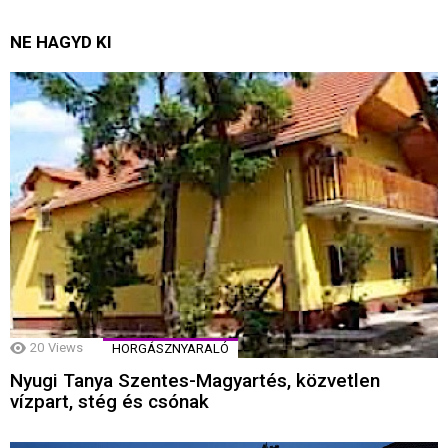
NE HAGYD KI
20
Views
HORGÁSZNYARALÓ
Nyugi Tanya Szentes-Magyartés, közvetlen
vízpart, stég és csónak