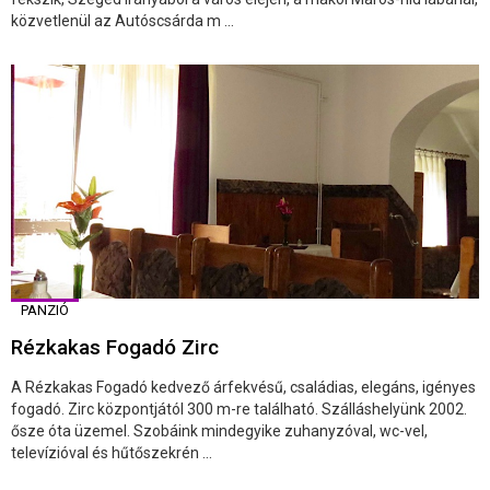
közvetlenül az Autóscsárda m ...
PANZIÓ
Rézkakas Fogadó Zirc
A Rézkakas Fogadó kedvező árfekvésű, családias, elegáns, igényes
fogadó. Zirc központjától 300 m-re található. Szálláshelyünk 2002.
ősze óta üzemel. Szobáink mindegyike zuhanyzóval, wc-vel,
televízióval és hűtőszekrén ...