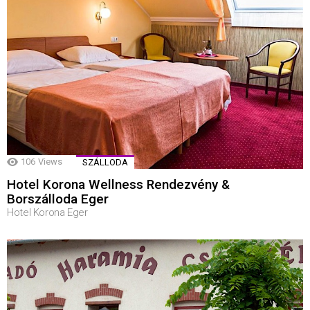
106
Views
SZÁLLODA
Hotel Korona Wellness Rendezvény &
Borszálloda Eger
Hotel Korona Eger