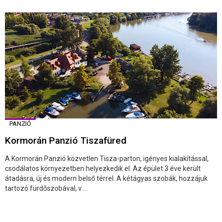
PANZIÓ
Kormorán Panzió Tiszafüred
A Kormorán Panzió közvetlen Tisza-parton, igényes kialakítással,
csodálatos környezetben helyezkedik el. Az épület 3 éve került
átadásra, új és modern belső térrel. A kétágyas szobák, hozzájuk
tartozó fürdőszobával, v ...