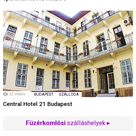
22
Views
BUDAPEST
SZÁLLODA
Central Hotel 21 Budapest
Füzérkomlósi
szálláshelyek ▸