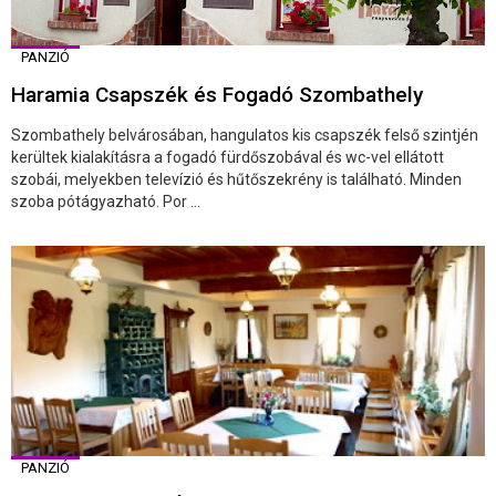
PANZIÓ
Haramia Csapszék és Fogadó Szombathely
Szombathely belvárosában, hangulatos kis csapszék felső szintjén
kerültek kialakításra a fogadó fürdőszobával és wc-vel ellátott
szobái, melyekben televízió és hűtőszekrény is található. Minden
szoba pótágyazható. Por ...
PANZIÓ