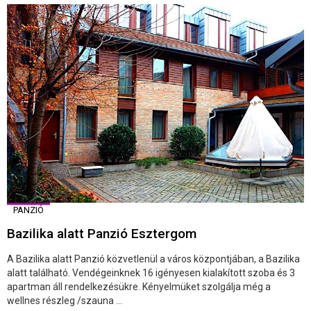
PANZIÓ
Bazilika alatt Panzió Esztergom
A Bazilika alatt Panzió közvetlenül a város központjában, a Bazilika
alatt található. Vendégeinknek 16 igényesen kialakított szoba és 3
apartman áll rendelkezésükre. Kényelmüket szolgálja még a
wellnes részleg /szauna ...