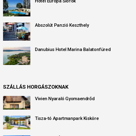
Hotel Európa Siófok
Abszolút Panzió Keszthely
Danubius Hotel Marina Balatonfüred
SZÁLLÁS HORGÁSZOKNAK
Vivien Nyaraló Gyomaendrőd
Tisza-tó Apartmanpark Kisköre