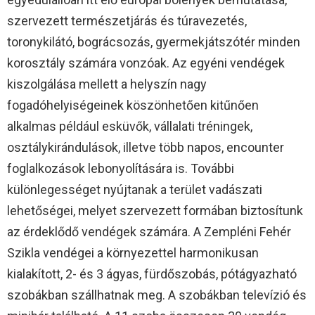
szervezett természetjárás és túravezetés,
toronykilátó, bográcsozás, gyermekjátszótér minden
korosztály számára vonzóak. Az egyéni vendégek
kiszolgálása mellett a helyszín nagy
fogadóhelyiségeinek köszönhetően kitűnően
alkalmas például esküvők, vállalati tréningek,
osztálykirándulások, illetve több napos, encounter
foglalkozások lebonyolítására is. További
különlegességet nyújtanak a terület vadászati
lehetőségei, melyet szervezett formában biztosítunk
az érdeklődő vendégek számára. A Zempléni Fehér
Szikla vendégei a környezettel harmonikusan
kialakított, 2- és 3 ágyas, fürdőszobás, pótágyazható
szobákban szállhatnak meg. A szobákban televízió és