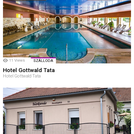
11
Views
SZÁLLODA
Hotel Gottwald Tata
Hotel Gottwald Tata