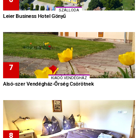
SZÁLLODA
Leier Business Hotel Gönyű
KIADÓ VENDÉGHÁZ
Alsó-szer Vendégház-Őrség Csörötnek