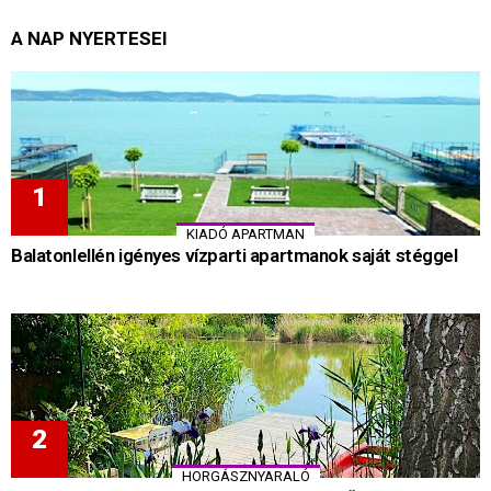
A NAP NYERTESEI
KIADÓ APARTMAN
Balatonlellén igényes vízparti apartmanok saját stéggel
HORGÁSZNYARALÓ