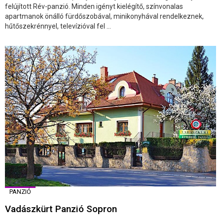
felújított Rév-panzió. Minden igényt kielégítő, színvonalas
apartmanok önálló fürdőszobával, minikonyhával rendelkeznek,
hűtőszekrénnyel, televízióval fel ...
PANZIÓ
Vadászkürt Panzió Sopron