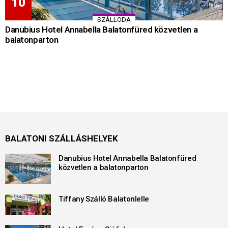
SZÁLLODA
Danubius Hotel Annabella Balatonfüred közvetlen a
balatonparton
BALATONI SZÁLLÁSHELYEK
Danubius Hotel Annabella Balatonfüred
közvetlen a balatonparton
Tiffany Szálló Balatonlelle