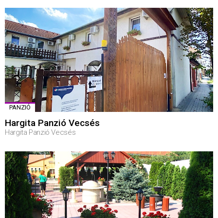
PANZIÓ
Hargita Panzió Vecsés
Hargita Panzió Vecsés