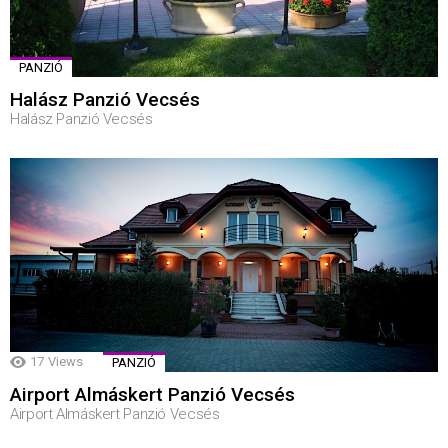
PANZIÓ
Halász Panzió Vecsés
Halász Panzió Vecsés
17
Views
PANZIÓ
Airport Almáskert Panzió Vecsés
Airport Almáskert Panzió Vecsés