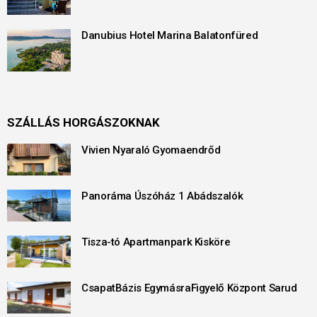
Danubius Hotel Marina Balatonfüred
SZÁLLÁS HORGÁSZOKNAK
Vivien Nyaraló Gyomaendrőd
Panoráma Úszóház 1 Abádszalók
Tisza-tó Apartmanpark Kisköre
CsapatBázis EgymásraFigyelő Központ Sarud