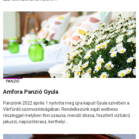
PANZIÓ
Amfora Panzió Gyula
Panziónk 2022 április 1 nyitotta meg újra kapuit Gyula szívében a
Várfürdő szomszédságában. Rendelkezünk saját wellness
részleggel melyben finn szauna, merülő dézsa, feszített víztükrű
jakuzzi, napozóterasz, kerthelyi ...