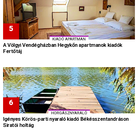
KIADÓ APARTMAN
A Völgyi Vendégházban Hegykőn apartmanok kiadók
Fertőtáj
HORGÁSZNYARALÓ
Igényes Körös-parti nyaraló kiadó Békésszentandráson
Siratói holtág