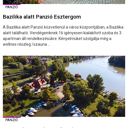
PANZIÓ
Bazilika alatt Panzió Esztergom
A Bazilika alatt Panzió közvetlenül a város központjában, a Bazilika
alatt található. Vendégeinknek 16 igényesen kialakított szoba és 3
apartman áll rendelkezésükre. Kényelmüket szolgálja még a
wellnes részleg /szauna ...
PANZIÓ