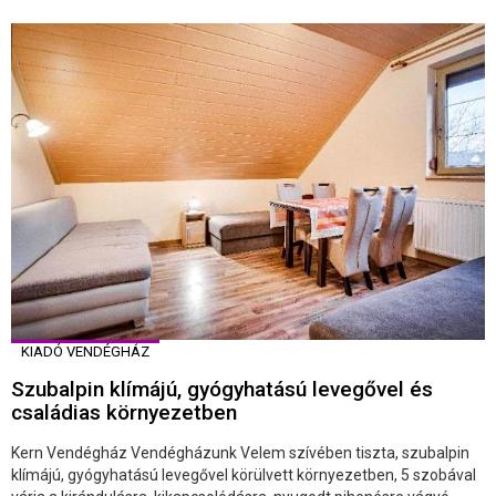
KIADÓ VENDÉGHÁZ
Szubalpin klímájú, gyógyhatású levegővel és
családias környezetben
Kern Vendégház Vendégházunk Velem szívében tiszta, szubalpin
klímájú, gyógyhatású levegővel körülvett környezetben, 5 szobával