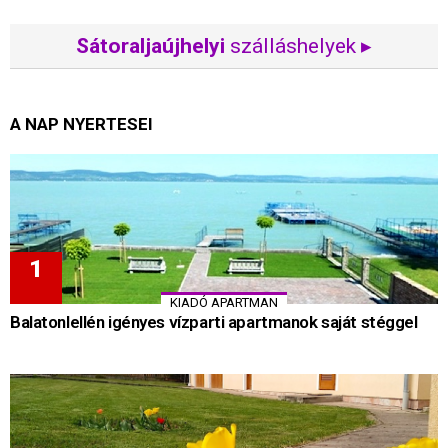
Sátoraljaújhelyi
szálláshelyek ▸
A NAP NYERTESEI
KIADÓ APARTMAN
Balatonlellén igényes vízparti apartmanok saját stéggel