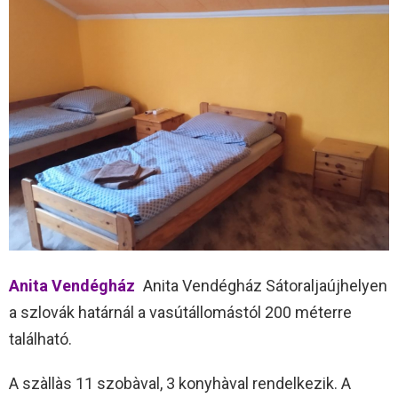
Anita Vendégház
Anita Vendégház Sátoraljaújhelyen
a szlovák határnál a vasútállomástól 200 méterre
található.
A szàllàs 11 szobàval, 3 konyhàval rendelkezik. A