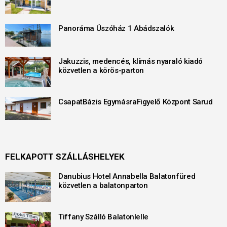
Panoráma Úszóház 1 Abádszalók
Jakuzzis, medencés, klímás nyaraló kiadó
közvetlen a körös-parton
CsapatBázis EgymásraFigyelő Központ Sarud
FELKAPOTT SZÁLLÁSHELYEK
Danubius Hotel Annabella Balatonfüred
közvetlen a balatonparton
Tiffany Szálló Balatonlelle