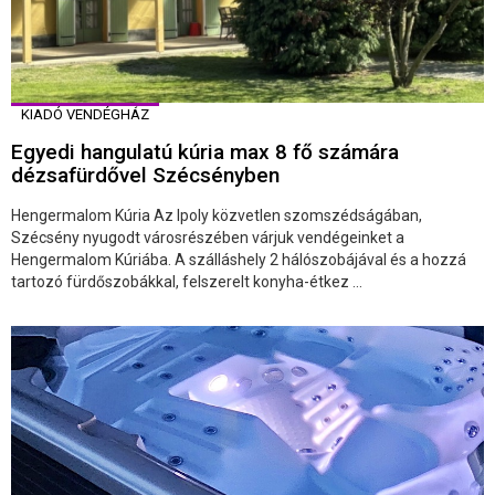
KIADÓ VENDÉGHÁZ
Egyedi hangulatú kúria max 8 fő számára
dézsafürdővel Szécsényben
Hengermalom Kúria Az Ipoly közvetlen szomszédságában,
Szécsény nyugodt városrészében várjuk vendégeinket a
Hengermalom Kúriába. A szálláshely 2 hálószobájával és a hozzá
tartozó fürdőszobákkal, felszerelt konyha-étkez ...