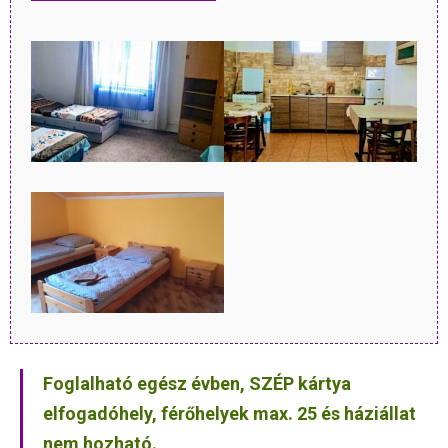
Foglalható egész évben, SZÉP kártya
elfogadóhely, férőhelyek max. 25 és háziállat
nem hozható.