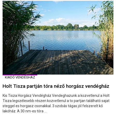
KIADÓ VENDÉGHÁZ
Holt Tisza partján tóra néző horgász vendégház
Kis Tisza Horgász Vendégház Vendeghazunk a kozvetlenul a Holt
Tisza legszélesebb részen kozvetlenul a to partjan található sajat
steggel es horgasz csonakkal. 3 szobás tágas jól felszerelt kő
lakóház. A 30 nm-es tóra ...