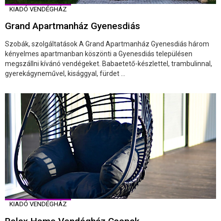
KIADÓ VENDÉGHÁZ
Grand Apartmanház Gyenesdiás
Szobák, szolgáltatások A Grand Apartmanház Gyenesdiás három
kényelmes apartmanban köszönti a Gyenesdiás településen
megszállni kívánó vendégeket. Babaetető-készlettel, trambulinnal,
gyerekágyneművel, kisággyal, fürdet ...
KIADÓ VENDÉGHÁZ