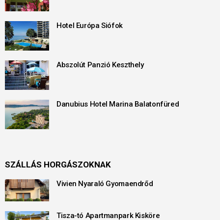
Hotel Európa Siófok
Abszolút Panzió Keszthely
Danubius Hotel Marina Balatonfüred
SZÁLLÁS HORGÁSZOKNAK
Vivien Nyaraló Gyomaendrőd
Tisza-tó Apartmanpark Kisköre