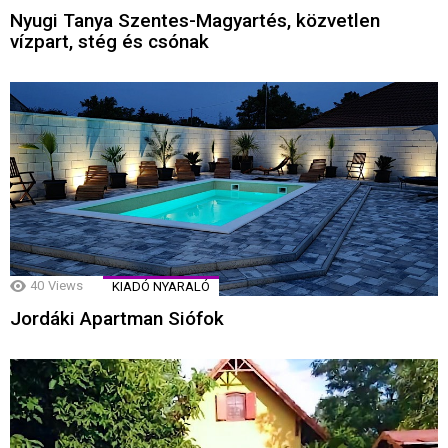
Nyugi Tanya Szentes-Magyartés, közvetlen
vízpart, stég és csónak
40
Views
KIADÓ NYARALÓ
Jordáki Apartman Siófok