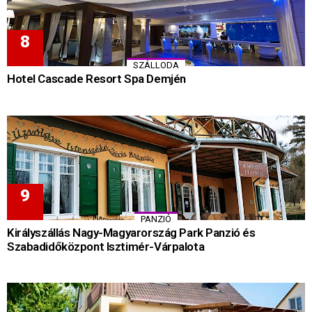
SZÁLLODA
Hotel Cascade Resort Spa Demjén
PANZIÓ
Királyszállás Nagy-Magyarország Park Panzió és
Szabadidőközpont Isztimér-Várpalota