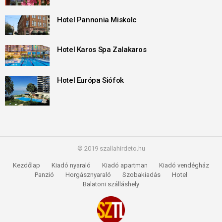
Hotel Pannonia Miskolc
Hotel Karos Spa Zalakaros
Hotel Európa Siófok
© 2019 szallahirdeto.hu
Kezdőlap
Kiadó nyaraló
Kiadó apartman
Kiadó vendégház
Panzió
Horgásznyaraló
Szobakiadás
Hotel
Balatoni szálláshely