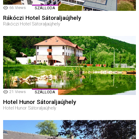
66
Views
SZÁLLODA
Rákóczi Hotel Sátoraljaújhely
Rákóczi Hotel Sátoraljaújhely
21
Views
SZÁLLODA
Hotel Hunor Sátoraljaújhely
Hotel Hunor Sátoraljaújhely