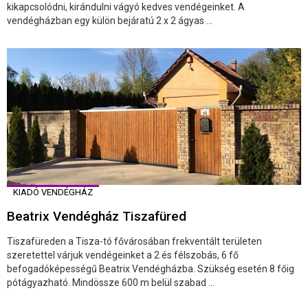
kikapcsolódni, kirándulni vágyó kedves vendégeinket. A
vendégházban egy külön bejáratú 2 x 2 ágyas ...
KIADÓ VENDÉGHÁZ
Beatrix Vendégház Tiszafüred
Tiszafüreden a Tisza-tó fővárosában frekventált területen
szeretettel várjuk vendégeinket a 2 és félszobás, 6 fő
befogadóképességű Beatrix Vendégházba. Szükség esetén 8 főig
pótágyazható. Mindössze 600 m belül szabad ...