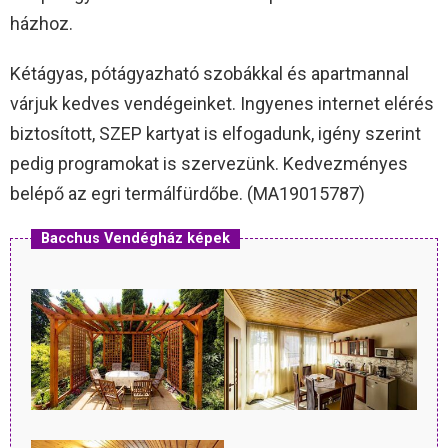
házhoz.
Kétágyas, pótágyazható szobákkal és apartmannal
várjuk kedves vendégeinket. Ingyenes internet elérés
biztosított, SZEP kartyat is elfogadunk, igény szerint
pedig programokat is szervezünk. Kedvezményes
belépő az egri termálfürdőbe. (MA19015787)
Bacchus Vendégház képek