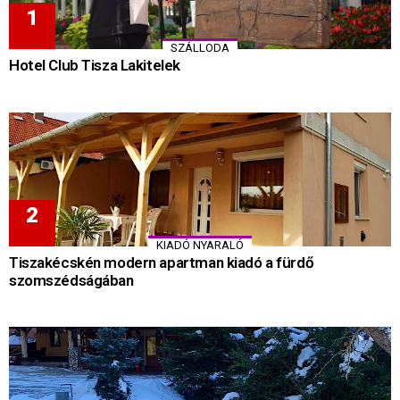
SZÁLLODA
Hotel Club Tisza Lakitelek
KIADÓ NYARALÓ
Tiszakécskén modern apartman kiadó a fürdő
szomszédságában