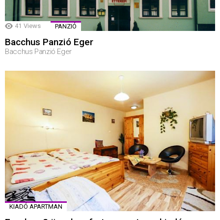
41
Views
PANZIÓ
Bacchus Panzió Eger
Bacchus Panzió Eger
KIADÓ APARTMAN