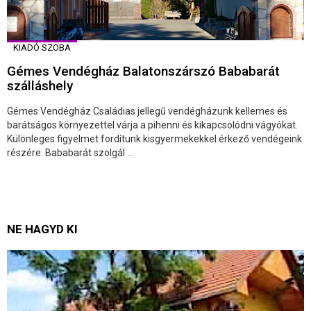
KIADÓ SZOBA
Gémes Vendégház Balatonszárszó Bababarát
szálláshely
Gémes Vendégház Családias jellegű vendégházunk kellemes és
barátságos környezettel várja a pihenni és kikapcsolódni vágyókat.
Különleges figyelmet fordítunk kisgyermekekkel érkező vendégeink
részére. Bababarát szolgál ...
NE HAGYD KI