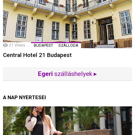
21
Views
BUDAPEST
SZÁLLODA
Central Hotel 21 Budapest
Egeri
szálláshelyek ▸
A NAP NYERTESEI