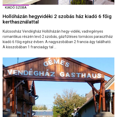
KIADÓ SZOBA
Hollóházán hegyvidéki 2 szobás ház kiadó 6 főig
kerthasználattal
Kulcsosház Vendégház Hollóházán hegy-vidéki, vadregényes
romantikus részén levő 2 szobás, gázfűtéses tornácos parasztház
kiadó 6 főig egész évben. A nagyszobában 2 francia ágy található.
A kisszobában 1 franciaágy tal ...