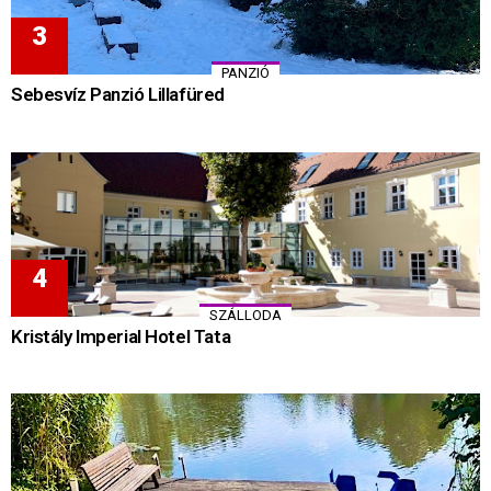
PANZIÓ
Sebesvíz Panzió Lillafüred
SZÁLLODA
Kristály Imperial Hotel Tata