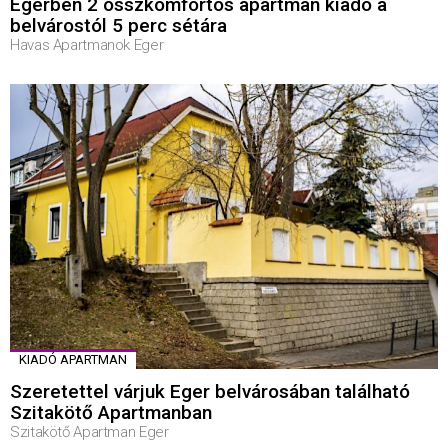
Egerben 2 összkomfortos apartman kiadó a
belvárostól 5 perc sétára
Havas Apartmanok Eger
KIADÓ APARTMAN
Szeretettel várjuk Eger belvárosában található
Szitakötő Apartmanban
Szitakötő Apartman Eger