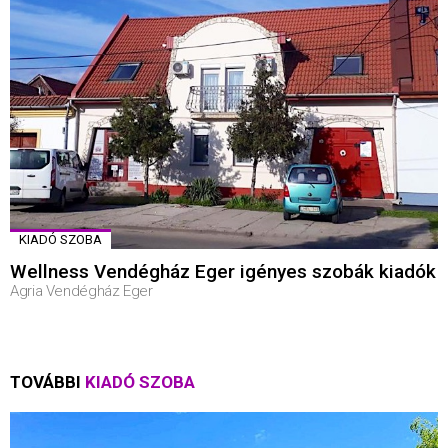
KIADÓ SZOBA
Wellness Vendégház Eger igényes szobák kiadók
Agria Vendégház Eger
TOVÁBBI
KIADÓ SZOBA