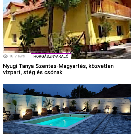
18
Views
HORGÁSZNYARALÓ
Nyugi Tanya Szentes-Magyartés, közvetlen
vízpart, stég és csónak