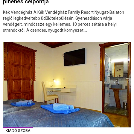
pihenés célpontja
Kék Vendégház A Kék Vendégház Family Resort Nyugat-Balaton
régió legkedveltebb üdülőtelepülésén, Gyenesdiáson várja
vendégeit, mindössze egy kellemes, 10 perces sétára a helyi
strandoktól. A csendes, nyugodt környezet ...
KIADÓ SZOBA