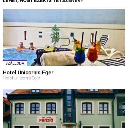
LEHET, HOGY EZEK IS TETSZENEK?
SZÁLLODA
Hotel Unicornis Eger
Hotel Unicornis Eger