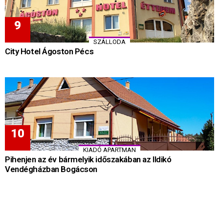
SZÁLLODA
City Hotel Ágoston Pécs
KIADÓ APARTMAN
Pihenjen az év bármelyik időszakában az Ildikó
Vendégházban Bogácson