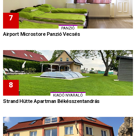
PANZIÓ
Airport Microstore Panzió Vecsés
KIADÓ NYARALÓ
Strand Hütte Apartman Békésszentandrás