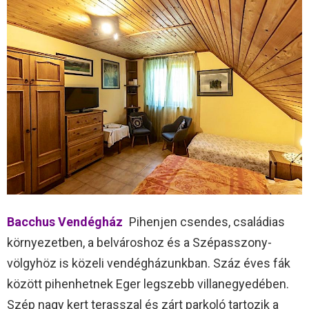
Bacchus Vendégház
Pihenjen csendes, családias
környezetben, a belvároshoz és a Szépasszony-
völgyhöz is közeli vendégházunkban. Száz éves fák
között pihenhetnek Eger legszebb villanegyedében.
Szép nagy kert terasszal és zárt parkoló tartozik a