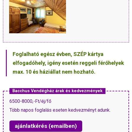
Foglalható egész évben, SZÉP kártya
elfogadóhely, igény esetén reggeli férőhelyek
max. 10 és háziállat nem hozható.
Bacchus Vendégház árak és kedvezmények
6500-8000,-Ft/éj/fő
Több napos foglalás eseten kedvezményt adunk.
ajánlatkérés (emailben)