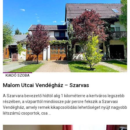
KIADÓ SZOBA
Malom Utcai Vendégház – Szarvas
A Szarvara bevezető hídtól alig 1 kilométerre a kertváros legszebb
részében, a vízparttól mindössze pár percre fekszik a Szarvasi
Vendégház, amely remek kikapcsolódási lehetőséget nyújt nagyobb
létszámú csoportok, csa ...