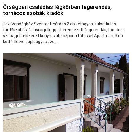
Őrségben családias légkörben fagerendás,
tornácos szobák kiadók
Tavi Vendégház Szentgotthárdon 2 db kétágyas, külön-külön
fürdőszobás, falusias jelleggel berendezett fagerendás, tornácos
szoba, jól felszerelt konyhával, központi fűtéssel Apartman, 3 db
kettő illetve duplaágyas szo ...