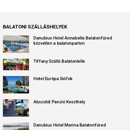
BALATONI SZÁLLÁSHELYEK
Danubius Hotel Annabella Balatonfüred
közvetlen a balatonparton
Tiffany Szálló Balatonlelle
Hotel Európa Siófok
Abszolút Panzió Keszthely
Danubius Hotel Marina Balatonfüred