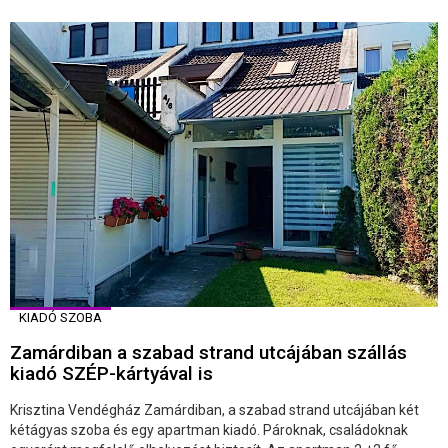
KIADÓ SZOBA
Zamárdiban a szabad strand utcájában szállás
kiadó SZÉP-kártyával is
Krisztina Vendégház Zamárdiban, a szabad strand utcájában két
kétágyas szoba és egy apartman kiadó. Pároknak, családoknak