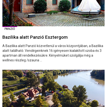
PANZIÓ
Bazilika alatt Panzió Esztergom
A Bazilika alatt Panzió közvetlenül a város központjában, a Bazilika
alatt található. Vendégeinknek 16 igényesen kialakított szoba és 3
apartman áll rendelkezésükre. Kényelmüket szolgálja még a
wellnes részleg /szauna ...