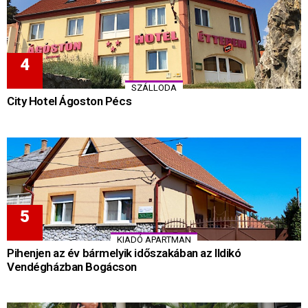
SZÁLLODA
City Hotel Ágoston Pécs
KIADÓ APARTMAN
Pihenjen az év bármelyik időszakában az Ildikó
Vendégházban Bogácson