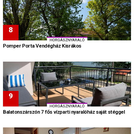
HORGÁSZNYARALÓ
Pomper Porta Vendégház Kisrákos
HORGÁSZNYARALÓ
Balatonszárszón 7 fős vízparti nyaralóház saját stéggel