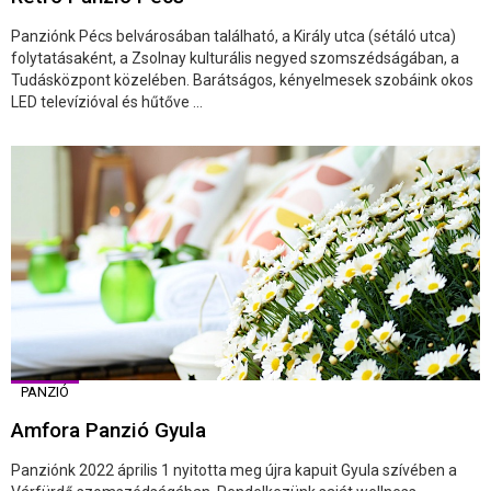
Panziónk Pécs belvárosában található, a Király utca (sétáló utca)
folytatásaként, a Zsolnay kulturális negyed szomszédságában, a
Tudásközpont közelében. Barátságos, kényelmesek szobáink okos
LED televízióval és hűtőve ...
PANZIÓ
Amfora Panzió Gyula
Panziónk 2022 április 1 nyitotta meg újra kapuit Gyula szívében a