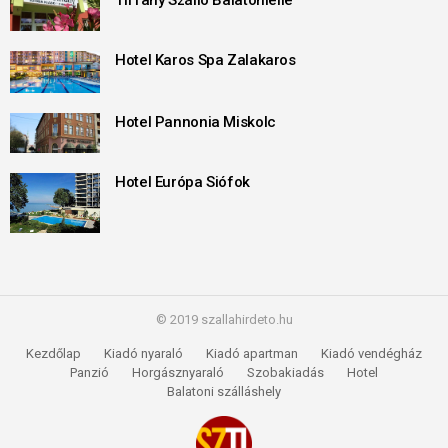
Hotel Karos Spa Zalakaros
Hotel Pannonia Miskolc
Hotel Európa Siófok
© 2019 szallahirdeto.hu
Kezdőlap
Kiadó nyaraló
Kiadó apartman
Kiadó vendégház
Panzió
Horgásznyaraló
Szobakiadás
Hotel
Balatoni szálláshely