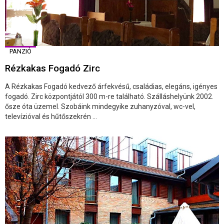
PANZIÓ
Rézkakas Fogadó Zirc
A Rézkakas Fogadó kedvező árfekvésű, családias, elegáns, igényes
fogadó. Zirc központjától 300 m-re található. Szálláshelyünk 2002.
ősze óta üzemel. Szobáink mindegyike zuhanyzóval, wc-vel,
televízióval és hűtőszekrén ...