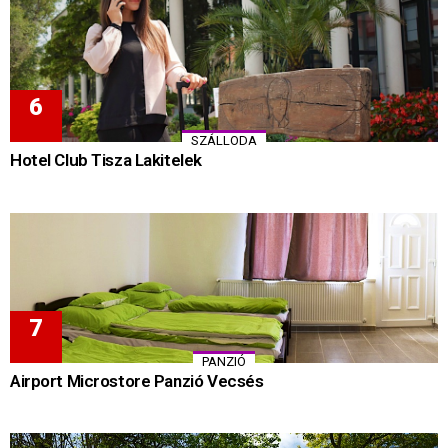
SZÁLLODA
Hotel Club Tisza Lakitelek
PANZIÓ
Airport Microstore Panzió Vecsés