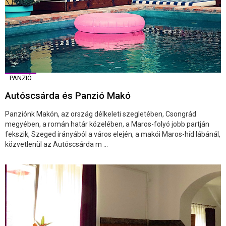
PANZIÓ
Autóscsárda és Panzió Makó
Panziónk Makón, az ország délkeleti szegletében, Csongrád
megyében, a román határ közelében, a Maros-folyó jobb partján
fekszik, Szeged irányából a város elején, a makói Maros-híd lábánál,
közvetlenül az Autóscsárda m ...