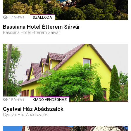
17
Views
SZÁLLODA
Bassiana Hotel Étterem Sárvár
Bassiana Hotel Étterem Sárvár
19
Views
KIADÓ VENDÉGHÁZ
Gyetvai Ház Abádszalók
Gyetvai Ház Abádszalók