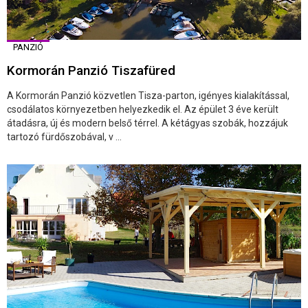
PANZIÓ
Kormorán Panzió Tiszafüred
A Kormorán Panzió közvetlen Tisza-parton, igényes kialakítással,
csodálatos környezetben helyezkedik el. Az épület 3 éve került
átadásra, új és modern belső térrel. A kétágyas szobák, hozzájuk
tartozó fürdőszobával, v ...