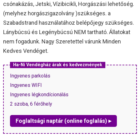
csónakázás, Jetski, Vízibicikli, Horgászási lehetőség.
(melyhez horgászigazolvány )szükséges. a
Szabadstrand használatához belépőjegy szükséges.
Lánybúcsú és Legénybúcsú NEM tartható. Állatokat
nem fogadunk. Nagy Szeretettel várunk Minden
Kedves Vendéget.
Ha-Ni Vendégház árak és kedvezmények
Ingyenes parkolás
Ingyenes WIFI
Ingyenes légkondícionálás
2 szoba, 6 férőhely
Foglaltsági naptár (online foglalás) ▸