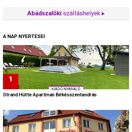
Abádszalóki
szálláshelyek ▸
A NAP NYERTESEI
KIADÓ NYARALÓ
Strand Hütte Apartman Békésszentandrás