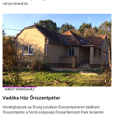
városi strand és ...
KIADÓ VENDÉGHÁZ
Vadóka Ház Őriszentpéter
Vendégházunk az Őrség szívében Őriszentpéteren található.
Őriszentpéter a festői szépségű Őrségi Nemzeti Park területén