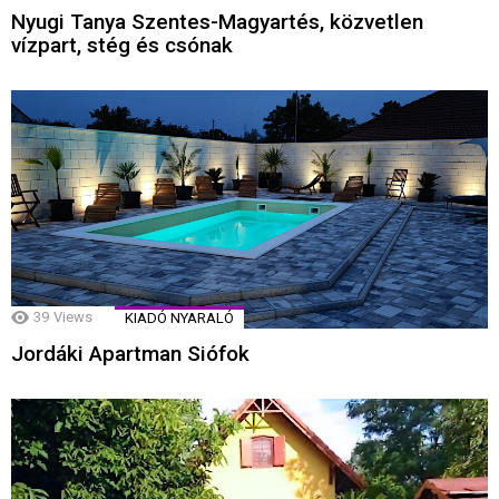
Nyugi Tanya Szentes-Magyartés, közvetlen
vízpart, stég és csónak
39
Views
KIADÓ NYARALÓ
Jordáki Apartman Siófok