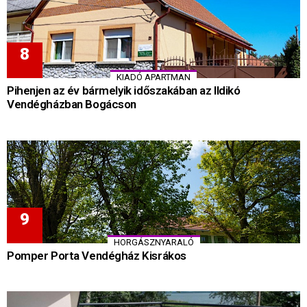
KIADÓ APARTMAN
Pihenjen az év bármelyik időszakában az Ildikó
Vendégházban Bogácson
HORGÁSZNYARALÓ
Pomper Porta Vendégház Kisrákos