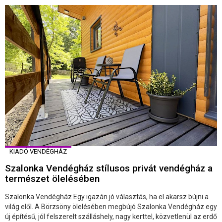
KIADÓ VENDÉGHÁZ
Szalonka Vendégház stílusos privát vendégház a
természet ölelésében
Szalonka Vendégház Egy igazán jó választás, ha el akarsz bújni a
világ elől. A Börzsöny ölelésében megbújó Szalonka Vendégház egy
új építésű, jól felszerelt szálláshely, nagy kerttel, közvetlenül az erdő