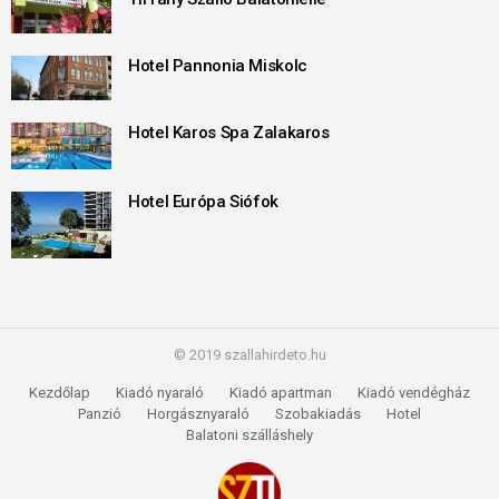
Hotel Pannonia Miskolc
Hotel Karos Spa Zalakaros
Hotel Európa Siófok
© 2019 szallahirdeto.hu
Kezdőlap
Kiadó nyaraló
Kiadó apartman
Kiadó vendégház
Panzió
Horgásznyaraló
Szobakiadás
Hotel
Balatoni szálláshely