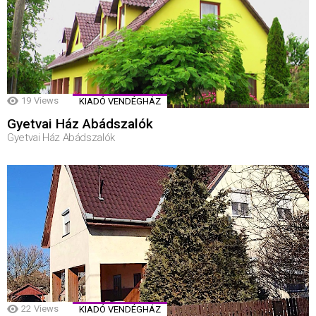
19
Views
KIADÓ VENDÉGHÁZ
Gyetvai Ház Abádszalók
Gyetvai Ház Abádszalók
22
Views
KIADÓ VENDÉGHÁZ