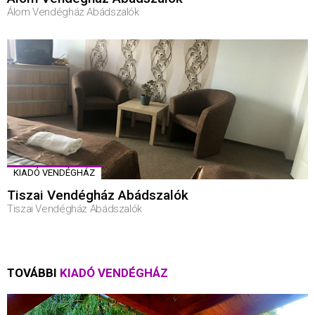
Álom Vendégház Abádszalók
KIADÓ VENDÉGHÁZ
Tiszai Vendégház Abádszalók
Tiszai Vendégház Abádszalók
TOVÁBBI
KIADÓ VENDÉGHÁZ