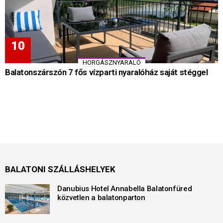
HORGÁSZNYARALÓ
Balatonszárszón 7 fős vízparti nyaralóház saját stéggel
BALATONI SZÁLLÁSHELYEK
Danubius Hotel Annabella Balatonfüred
közvetlen a balatonparton