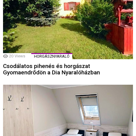
20
Views
HORGÁSZNYARALÓ
Csodálatos pihenés és horgászat
Gyomaendrődön a Dia Nyaralóházban