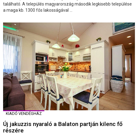
található. A település magyarország második legkisebb települése
a maga kb. 1300 fős lakosságával ...
KIADÓ VENDÉGHÁZ
Új jakuzzis nyaraló a Balaton partján kilenc fő
részére