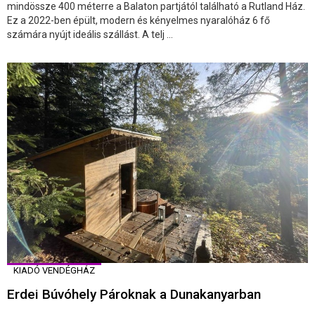
mindössze 400 méterre a Balaton partjától található a Rutland Ház.
Ez a 2022-ben épült, modern és kényelmes nyaralóház 6 fő
számára nyújt ideális szállást. A telj ...
KIADÓ VENDÉGHÁZ
Erdei Búvóhely Pároknak a Dunakanyarban