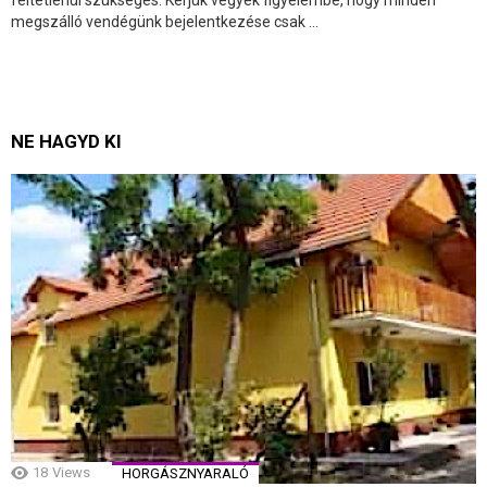
megszálló vendégünk bejelentkezése csak ...
NE HAGYD KI
18
Views
HORGÁSZNYARALÓ