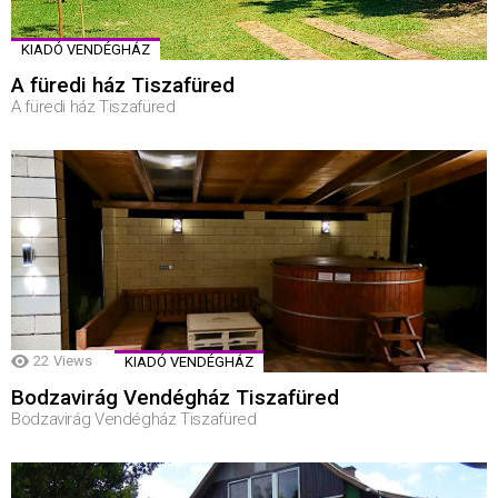
KIADÓ VENDÉGHÁZ
A füredi ház Tiszafüred
A füredi ház Tiszafüred
22
Views
KIADÓ VENDÉGHÁZ
Bodzavirág Vendégház Tiszafüred
Bodzavirág Vendégház Tiszafüred