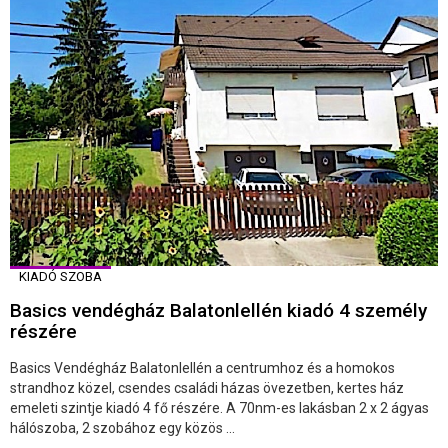
KIADÓ SZOBA
Basics vendégház Balatonlellén kiadó 4 személy
részére
Basics Vendégház Balatonlellén a centrumhoz és a homokos
strandhoz közel, csendes családi házas övezetben, kertes ház
emeleti szintje kiadó 4 fő részére. A 70nm-es lakásban 2 x 2 ágyas
hálószoba, 2 szobához egy közös ...