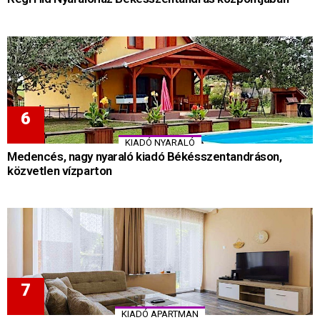
KIADÓ NYARALÓ
Medencés, nagy nyaraló kiadó Békésszentandráson,
közvetlen vízparton
KIADÓ APARTMAN