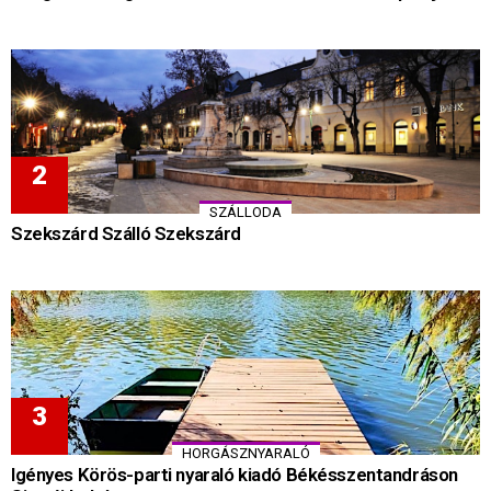
SZÁLLODA
Szekszárd Szálló Szekszárd
HORGÁSZNYARALÓ
Igényes Körös-parti nyaraló kiadó Békésszentandráson