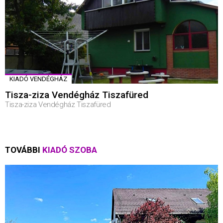
KIADÓ VENDÉGHÁZ
Tisza-ziza Vendégház Tiszafüred
Tisza-ziza Vendégház Tiszafüred
TOVÁBBI
KIADÓ SZOBA