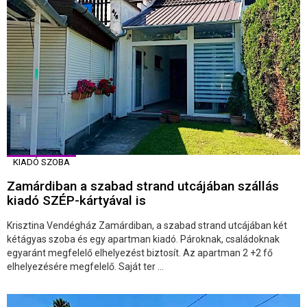
KIADÓ SZOBA
Zamárdiban a szabad strand utcájában szállás
kiadó SZÉP-kártyával is
Krisztina Vendégház Zamárdiban, a szabad strand utcájában két
kétágyas szoba és egy apartman kiadó. Pároknak, családoknak
egyaránt megfelelő elhelyezést biztosít. Az apartman 2 +2 fő
elhelyezésére megfelelő. Saját ter ...