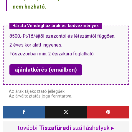
nem hozható.
Hársfa Vendégház árak és kedvezmények
8500,-Ft/fő/éjtől szezontól és létszámtól függően.
2 éves kor alatt ingyenes.
Főszezonban min. 2 éjszakára foglalható.
ajánlatkérés (emailben)
Az árak tájékoztató jellegűek.
Az árváltoztatás joga fenntartva.
további
Tiszafüredi
szálláshelyek ▸