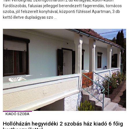
fürdőszobás, falusias jelleggel berendezett fagerendás, tornácos
szoba, jól felszerelt konyhával, központi fűtéssel Apartman, 3 db
kettő illetve duplaágyas szo ...
KIADÓ SZOBA
Hollóházán hegyvidéki 2 szobás ház kiadó 6 főig