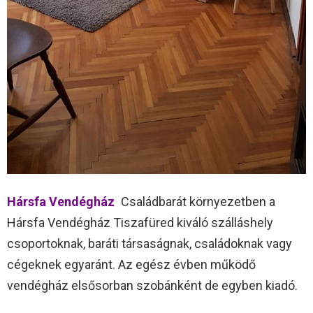
Hársfa Vendégház
Családbarát környezetben a
Hársfa Vendégház Tiszafüred kiváló szálláshely
csoportoknak, baráti társaságnak, családoknak vagy
cégeknek egyaránt. Az egész évben működő
vendégház elsősorban szobánként de egyben kiadó.