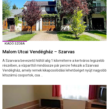
KIADÓ SZOBA
Malom Utcai Vendégház – Szarvas
A Szarvara bevezető hídtól alig 1 kilométerre a kertváros legszebb
részében, a vízparttól mindössze pár percre fekszik a Szarvasi
Vendégház, amely remek kikapcsolódási lehetőséget nyújt nagyobb
létszámú csoportok, csa ...