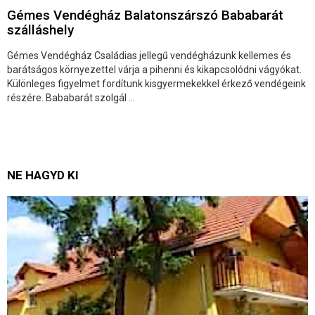
Gémes Vendégház Balatonszárszó Bababarát
szálláshely
Gémes Vendégház Családias jellegű vendégházunk kellemes és
barátságos környezettel várja a pihenni és kikapcsolódni vágyókat.
Különleges figyelmet fordítunk kisgyermekekkel érkező vendégeink
részére. Bababarát szolgál ...
NE HAGYD KI