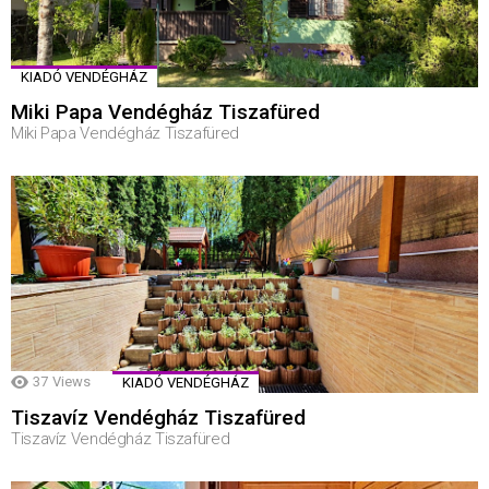
KIADÓ VENDÉGHÁZ
Miki Papa Vendégház Tiszafüred
Miki Papa Vendégház Tiszafüred
37
Views
KIADÓ VENDÉGHÁZ
Tiszavíz Vendégház Tiszafüred
Tiszavíz Vendégház Tiszafüred