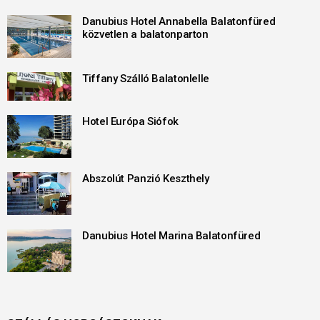
Danubius Hotel Annabella Balatonfüred
közvetlen a balatonparton
Tiffany Szálló Balatonlelle
Hotel Európa Siófok
Abszolút Panzió Keszthely
Danubius Hotel Marina Balatonfüred