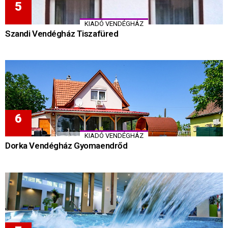
KIADÓ VENDÉGHÁZ
Szandi Vendégház Tiszafüred
KIADÓ VENDÉGHÁZ
Dorka Vendégház Gyomaendrőd