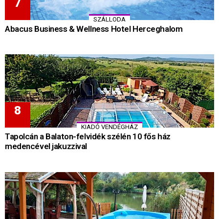
SZÁLLODA
Abacus Business & Wellness Hotel Herceghalom
KIADÓ VENDÉGHÁZ
Tapolcán a Balaton-felvidék szélén 10 fős ház
medencével jakuzzival