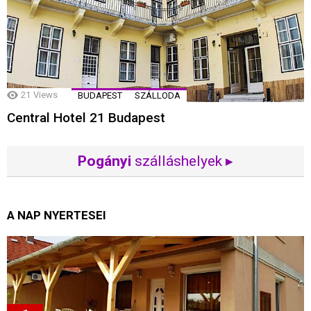
21
Views
BUDAPEST
SZÁLLODA
Central Hotel 21 Budapest
Pogányi
szálláshelyek ▸
A NAP NYERTESEI