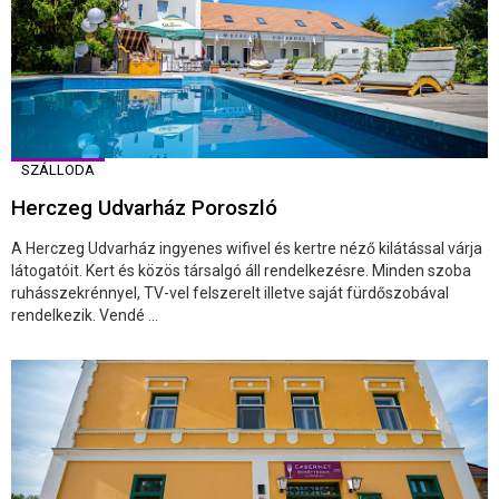
SZÁLLODA
Herczeg Udvarház Poroszló
A Herczeg Udvarház ingyenes wifivel és kertre néző kilátással várja
látogatóit. Kert és közös társalgó áll rendelkezésre. Minden szoba
ruhásszekrénnyel, TV-vel felszerelt illetve saját fürdőszobával
rendelkezik. Vendé ...