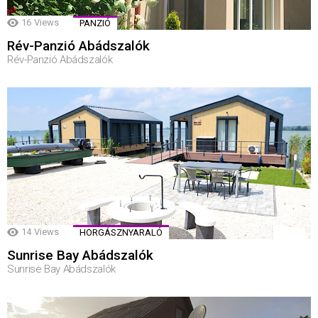
16
Views
PANZIÓ
Rév-Panzió Abádszalók
Rév-Panzió Abádszalók
14
Views
HORGÁSZNYARALÓ
Sunrise Bay Abádszalók
Sunrise Bay Abádszalók