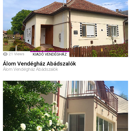
21
Views
KIADÓ VENDÉGHÁZ
Álom Vendégház Abádszalók
Álom Vendégház Abádszalók