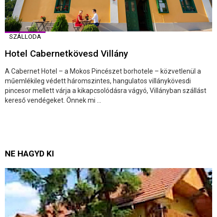
SZÁLLODA
Hotel Cabernetkövesd Villány
A Cabernet Hotel – a Mokos Pincészet borhotele – közvetlenül a
műemlékileg védett háromszintes, hangulatos villánykövesdi
pincesor mellett várja a kikapcsolódásra vágyó, Villányban szállást
kereső vendégeket. Önnek mi ...
NE HAGYD KI