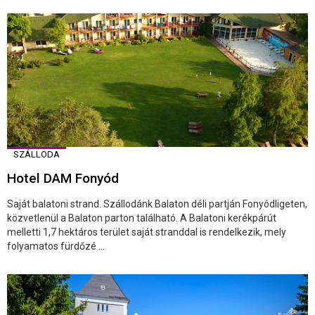
SZÁLLODA
Hotel DAM Fonyód
Saját balatoni strand. Szállodánk Balaton déli partján Fonyódligeten,
közvetlenül a Balaton parton található. A Balatoni kerékpárút
melletti 1,7 hektáros terület saját stranddal is rendelkezik, mely
folyamatos fürdőzé ...