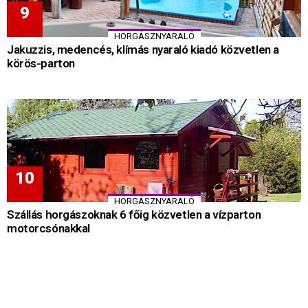
HORGÁSZNYARALÓ
Jakuzzis, medencés, klímás nyaraló kiadó közvetlen a
körös-parton
HORGÁSZNYARALÓ
Szállás horgászoknak 6 főig közvetlen a vízparton
motorcsónakkal