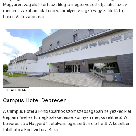
Magyarország első kertészetileg is megtervezett útja, ahol az év
minden szakában található valamilyen virágzó vagy zöldellő fa,
bokor. Változatosak a f ...
SZÁLLODA
Campus Hotel Debrecen
A Campus Hotel a Főnix Csarnok szomszédságában helyezkedik el.
Gépjárművel és tömegközlekedéssel könnyen megközelíthető. A
belváros és a Nagyerdő sétálva is egyszerűen elérhető. A közelben
található a Ködszínház, Béká ...