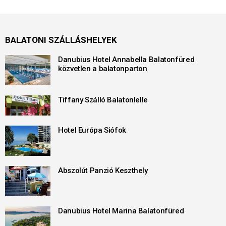
BALATONI SZÁLLÁSHELYEK
Danubius Hotel Annabella Balatonfüred
közvetlen a balatonparton
Tiffany Szálló Balatonlelle
Hotel Európa Siófok
Abszolút Panzió Keszthely
Danubius Hotel Marina Balatonfüred