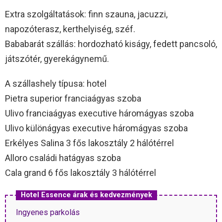
Extra szolgáltatások: finn szauna, jacuzzi,
napozóterasz, kerthelyiség, széf.
Bababarát szállás: hordozható kiságy, fedett pancsoló,
játszótér, gyerekágynemű.
A szállashely típusa: hotel
Pietra superior franciaágyas szoba
Ulivo franciaágyas executive háromágyas szoba
Ulivo különágyas executive háromágyas szoba
Erkélyes Salina 3 fős lakosztály 2 hálótérrel
Alloro családi hatágyas szoba
Cala grand 6 fős lakosztály 3 hálótérrel
Hotel Essence árak és kedvezmények
Ingyenes parkolás