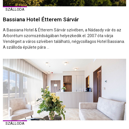
SZÁLLODA
Bassiana Hotel Étterem Sárvár
A Bassiana Hotel & Étterem Sárvár szívében, a Nádasdy vár és az
Arborétum szomszédságában helyezkedik el. 2007 óta várja
Vendégeit a város szívében található, négycsillagos Hotel Bassiana.
A szálloda épülete pára ...
SZÁLLODA