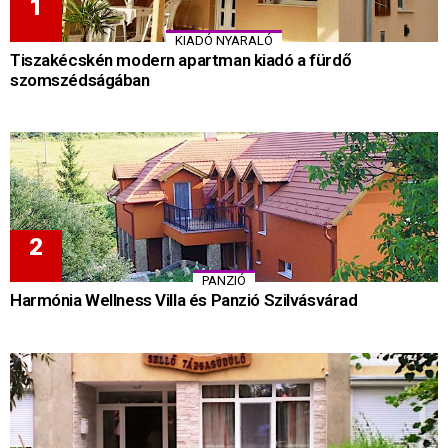
KIADÓ NYARALÓ
Tiszakécskén modern apartman kiadó a fürdő
szomszédságában
PANZIÓ
Harmónia Wellness Villa és Panzió Szilvásvárad