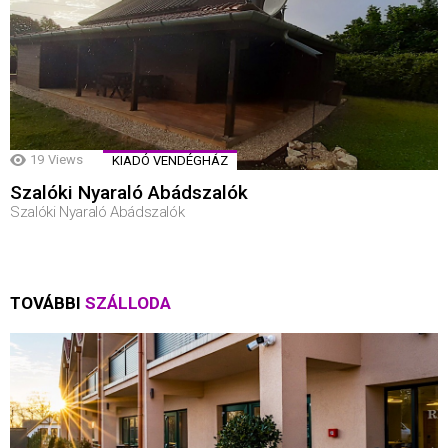
19
Views
KIADÓ VENDÉGHÁZ
Szalóki Nyaraló Abádszalók
Szalóki Nyaraló Abádszalók
TOVÁBBI
SZÁLLODA