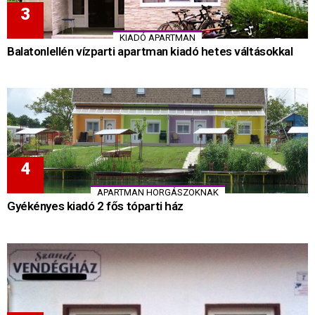
KIADÓ APARTMAN
Balatonlellén vízparti apartman kiadó hetes váltásokkal
APARTMAN HORGÁSZOKNAK
Gyékényes kiadó 2 fős tóparti ház