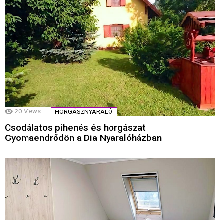
20
Views
HORGÁSZNYARALÓ
Csodálatos pihenés és horgászat
Gyomaendrődön a Dia Nyaralóházban