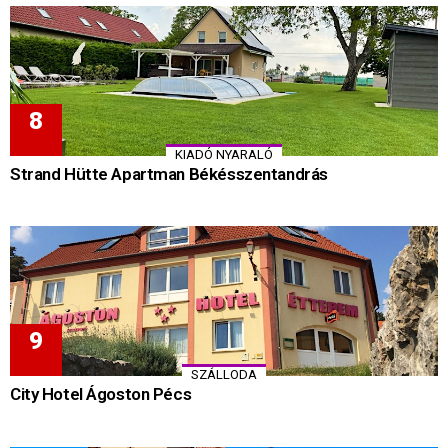
KIADÓ NYARALÓ
Strand Hütte Apartman Békésszentandrás
SZÁLLODA
City Hotel Ágoston Pécs