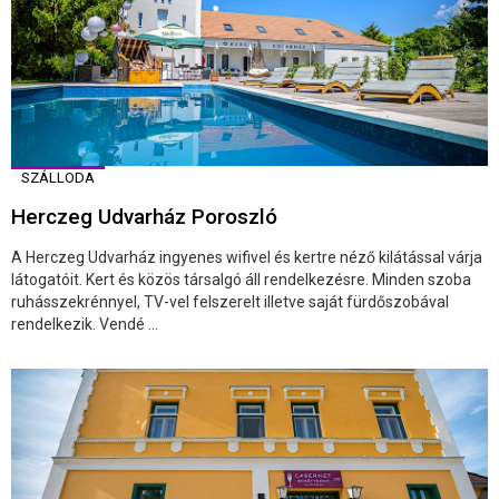
SZÁLLODA
Herczeg Udvarház Poroszló
A Herczeg Udvarház ingyenes wifivel és kertre néző kilátással várja
látogatóit. Kert és közös társalgó áll rendelkezésre. Minden szoba
ruhásszekrénnyel, TV-vel felszerelt illetve saját fürdőszobával
rendelkezik. Vendé ...