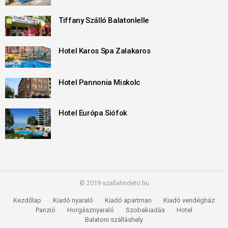
Tiffany Szálló Balatonlelle
Hotel Karos Spa Zalakaros
Hotel Pannonia Miskolc
Hotel Európa Siófok
© 2019 szallahirdeto.hu
Kezdőlap
Kiadó nyaraló
Kiadó apartman
Kiadó vendégház
Panzió
Horgásznyaraló
Szobakiadás
Hotel
Balatoni szálláshely