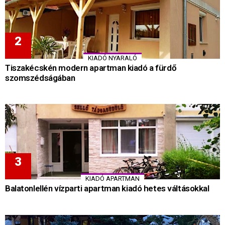
KIADÓ NYARALÓ
Tiszakécskén modern apartman kiadó a fürdő
szomszédságában
KIADÓ APARTMAN
Balatonlellén vízparti apartman kiadó hetes váltásokkal