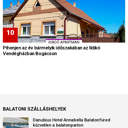
KIADÓ APARTMAN
Pihenjen az év bármelyik időszakában az Ildikó
Vendégházban Bogácson
BALATONI SZÁLLÁSHELYEK
Danubius Hotel Annabella Balatonfüred
közvetlen a balatonparton