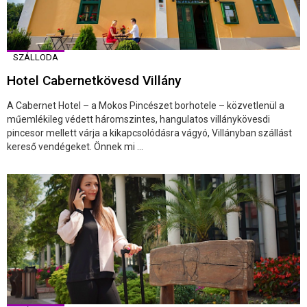
SZÁLLODA
Hotel Cabernetkövesd Villány
A Cabernet Hotel – a Mokos Pincészet borhotele – közvetlenül a
műemlékileg védett háromszintes, hangulatos villánykövesdi
pincesor mellett várja a kikapcsolódásra vágyó, Villányban szállást
kereső vendégeket. Önnek mi ...