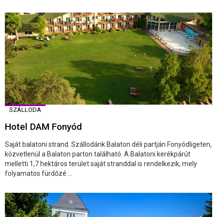
SZÁLLODA
Hotel DAM Fonyód
Saját balatoni strand. Szállodánk Balaton déli partján Fonyódligeten,
közvetlenül a Balaton parton található. A Balatoni kerékpárút
melletti 1,7 hektáros terület saját stranddal is rendelkezik, mely
folyamatos fürdőzé ...