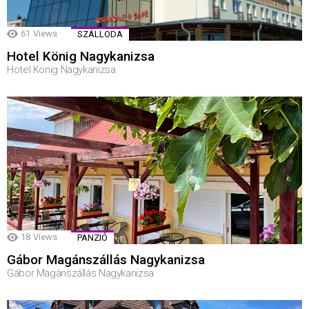
61
Views
SZÁLLODA
Hotel König Nagykanizsa
Hotel König Nagykanizsa
18
Views
PANZIÓ
Gábor Magánszállás Nagykanizsa
Gábor Magánszállás Nagykanizsa