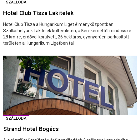
SZÁLLODA
Hotel Club Tisza Lakitelek
Hotel Club Tisza a Hungarikum Liget élményközpontban
Szálláshelyünk Lakitelek külterületén, a Kecskeméttől mindössze
28 km-re, erdővel körülvett, 26 hektáros, gyönyörűen parkosított
területen a Hungarikum Ligetben tal ...
SZÁLLODA
Strand Hotel Bogács