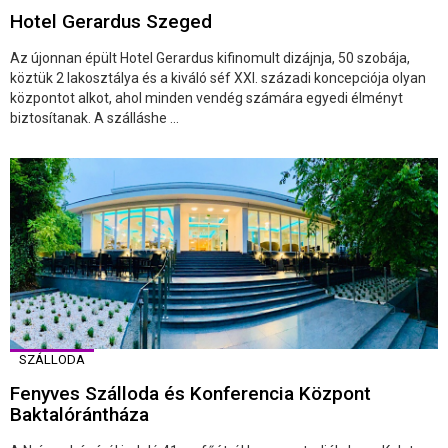
Hotel Gerardus Szeged
Az újonnan épült Hotel Gerardus kifinomult dizájnja, 50 szobája,
köztük 2 lakosztálya és a kiváló séf XXI. századi koncepciója olyan
központot alkot, ahol minden vendég számára egyedi élményt
biztosítanak. A szálláshe ...
SZÁLLODA
Fenyves Szálloda és Konferencia Központ
Baktalórántháza