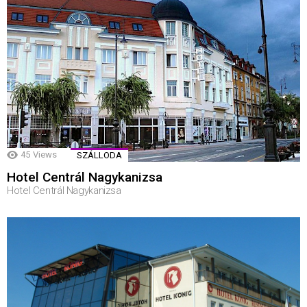
45
Views
SZÁLLODA
Hotel Centrál Nagykanizsa
Hotel Centrál Nagykanizsa