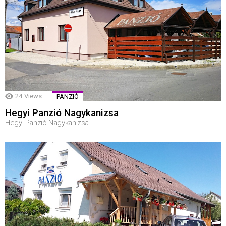
24
Views
PANZIÓ
Hegyi Panzió Nagykanizsa
Hegyi Panzió Nagykanizsa