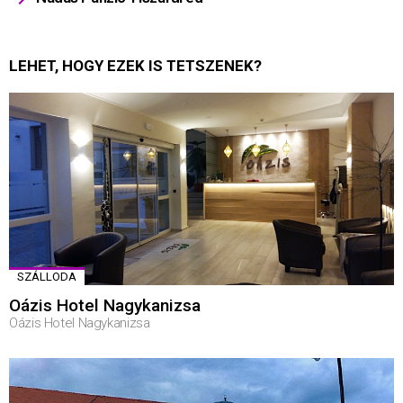
LEHET, HOGY EZEK IS TETSZENEK?
SZÁLLODA
Oázis Hotel Nagykanizsa
Oázis Hotel Nagykanizsa