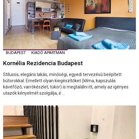
BUDAPEST
KIADÓ APARTMAN
Kornélia Rezidencia Budapest
Stílusos, elegáns lakás, minőségi, egyedi tervezésű beépített
bútorokkal. Emellett olyan kiegészítőket (klíma, kapszulás
kávéfőző, varrókészlet, tükör) is megtalálni itt, amely az igényes
utazók kényelmét szolgálja, é ...