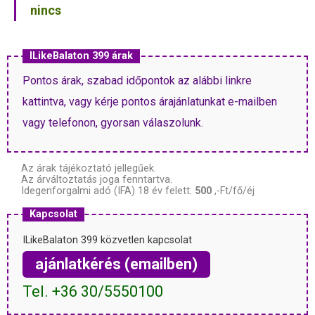
nincs
ILikeBalaton 399 árak
Pontos árak, szabad időpontok az alábbi linkre
kattintva, vagy kérje pontos árajánlatunkat e-mailben
vagy telefonon, gyorsan válaszolunk.
Az árak tájékoztató jellegűek.
Az árváltoztatás joga fenntartva.
Idegenforgalmi adó (IFA) 18 év felett:
500
,-Ft/fő/éj
Kapcsolat
ILikeBalaton 399 közvetlen kapcsolat
ajánlatkérés (emailben)
Tel. +36 30/5550100