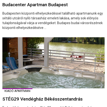
Budacenter Apartman Budapest
Budapesten központi elhelyezkedéssel található apartmanunk egy
sétáló utcáról nyíló társasház emeleti lakása, amely sok előnyös
tulajdonságával várja a vendégeket. Budapes budai városrészének
központi elhelyezkedéséve ...
KIADÓ APARTMAN
STÉG29 Vendégház Békésszentandrás