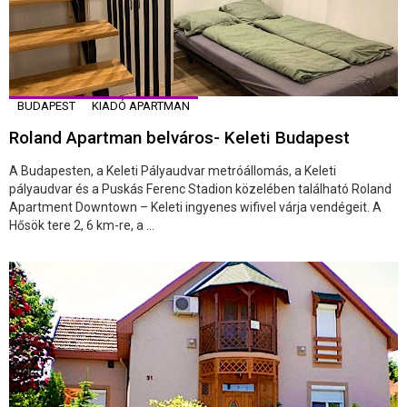
BUDAPEST
KIADÓ APARTMAN
Roland Apartman belváros- Keleti Budapest
A Budapesten, a Keleti Pályaudvar metróállomás, a Keleti
pályaudvar és a Puskás Ferenc Stadion közelében található Roland
Apartment Downtown – Keleti ingyenes wifivel várja vendégeit. A
Hősök tere 2, 6 km-re, a ...