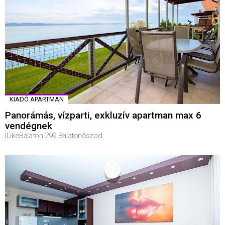
KIADÓ APARTMAN
Panorámás, vízparti, exkluzív apartman max 6
vendégnek
ILikeBalaton 299 Balatonőszöd