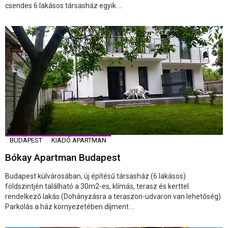
csendes 6 lakásos társasház egyik ...
BUDAPEST
KIADÓ APARTMAN
Bókay Apartman Budapest
Budapest külvárosában, új építésű társasház (6 lakásos)
földszintjén található a 30m2-es, klímás, terasz és kerttel
rendelkező lakás (Dohányzásra a teraszon-udvaron van lehetőség).
Parkolás a ház környezetében díjment ...