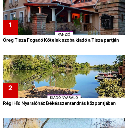
PANZIÓ
Öreg Tisza Fogadó Kőtelek szoba kiadó a Tisza partján
KIADÓ NYARALÓ
Régi Híd Nyaralóház Békésszentandrás központjában