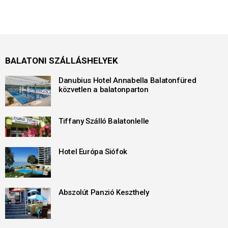
BALATONI SZÁLLÁSHELYEK
Danubius Hotel Annabella Balatonfüred
közvetlen a balatonparton
Tiffany Szálló Balatonlelle
Hotel Európa Siófok
Abszolút Panzió Keszthely