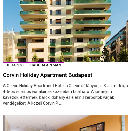
BUDAPEST
KIADÓ APARTMAN
Corvin Holiday Apartment Budapest
A Corvin Holiday Apartment Hotel a Corvin sétányon, a 3-as metró, a
4-6-os villamos vonalainak közelében található. A sétányon
kávézók, éttermek, bárok, dohány és élelmiszerboltok várják
vendégeiket. A közeli Corvin P ...