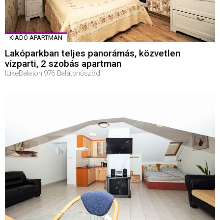
KIADÓ APARTMAN
Lakóparkban teljes panorámás, közvetlen
vízparti, 2 szobás apartman
ILikeBalaton 976 Balatonőszöd