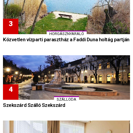
HORGÁSZNYARALÓ
Közvetlen vízparti parasztház a Faddi Duna holtág partján
SZÁLLODA
Szekszárd Szálló Szekszárd