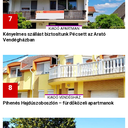
KIADÓ APARTMAN
Kényelmes szállást biztosítunk Pécsett az Arató
Vendégházban
KIADÓ VENDÉGHÁZ
Pihenés Hajdúszoboszlón – fürdőközeli apartmanok