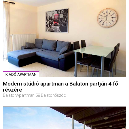
KIADÓ APARTMAN
Modern stúdió apartman a Balaton partján 4 fő
részére
BalatonApartman 58 Balatonőszöd