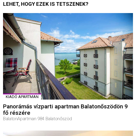
LEHET, HOGY EZEK IS TETSZENEK?
KIADÓ APARTMAN
Panorámás vízparti apartman Balatonőszödön 9
fő részére
BalatonApartman 984 Balatonőszöd