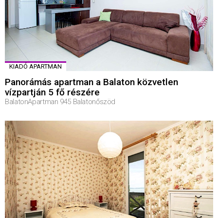
KIADÓ APARTMAN
Panorámás apartman a Balaton közvetlen
vízpartján 5 fő részére
BalatonApartman 945 Balatonőszöd