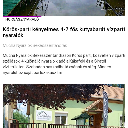
HORGÁSZNYARALÓ
Körös-parti kényelmes 4-7 fős kutyabarát vízparti
nyaralók
Mucha Nyaralók Békésszentandrás
Mucha Nyaralók Békésszentandráson Körös parti, közvetlen vízparti
szállások, 4 különálló nyaraló kiadó a Kákafoki és a Siratói
vízterületen. Szabadon használható csónak és stég. Minden
nyaralóhoz saját partszakasz tar ...