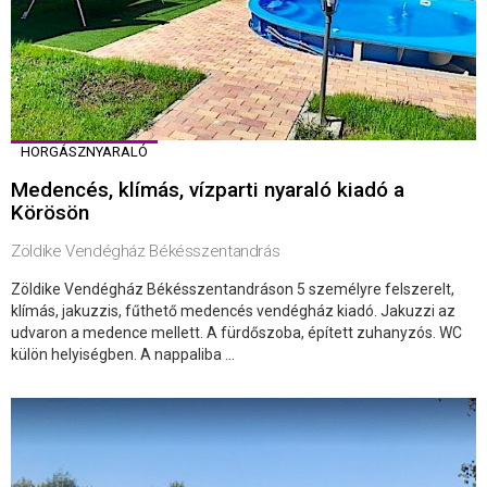
HORGÁSZNYARALÓ
Medencés, klímás, vízparti nyaraló kiadó a
Körösön
Zöldike Vendégház Békésszentandrás
Zöldike Vendégház Békésszentandráson 5 személyre felszerelt,
klímás, jakuzzis, fűthető medencés vendégház kiadó. Jakuzzi az
udvaron a medence mellett. A fürdőszoba, épített zuhanyzós. WC
külön helyiségben. A nappaliba ...