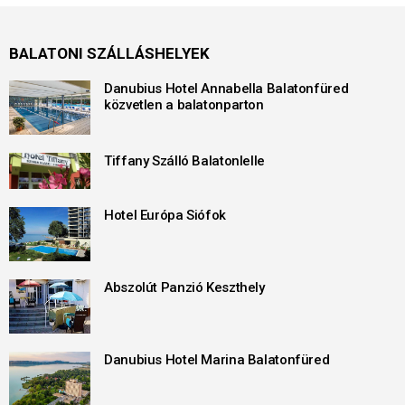
BALATONI SZÁLLÁSHELYEK
Danubius Hotel Annabella Balatonfüred
közvetlen a balatonparton
Tiffany Szálló Balatonlelle
Hotel Európa Siófok
Abszolút Panzió Keszthely
Danubius Hotel Marina Balatonfüred