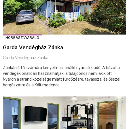
HORGÁSZNYARALÓ
Garda Vendégház Zánka
Garda Vendégház Zánka
Zánkán 4 fő számára kényelmes, önálló nyaraló kiadó. A házat a
vendégek önállóan használhatják, a tulajdonos nem lakik ott.
Nyáron a strand közelsége miatt fürdőzésre, tavasszal és ősszel
horgászatra és a Káli-medence ...