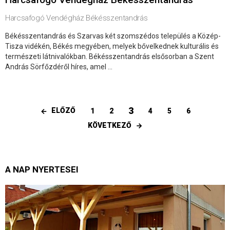
Harcsafogó Vendégház Békésszentandrás
Békésszentandrás és Szarvas két szomszédos település a Közép-
Tisza vidékén, Békés megyében, melyek bővelkednek kulturális és
természeti látnivalókban. Békésszentandrás elsősorban a Szent
András Sörfőzdéről híres, amel ...
3
ELŐZŐ
1
2
4
5
6
KÖVETKEZŐ
A NAP NYERTESEI