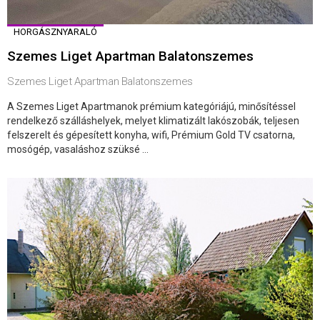
HORGÁSZNYARALÓ
Szemes Liget Apartman Balatonszemes
Szemes Liget Apartman Balatonszemes
A Szemes Liget Apartmanok prémium kategóriájú, minősítéssel
rendelkező szálláshelyek, melyet klimatizált lakószobák, teljesen
felszerelt és gépesített konyha, wifi, Prémium Gold TV csatorna,
mosógép, vasaláshoz szüksé ...