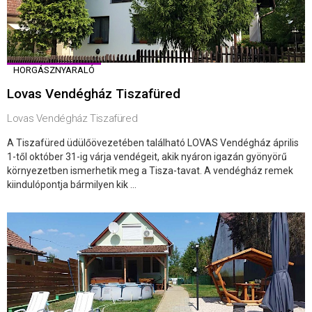
HORGÁSZNYARALÓ
Lovas Vendégház Tiszafüred
Lovas Vendégház Tiszafüred
A Tiszafüred üdülőövezetében található LOVAS Vendégház április
1-től október 31-ig várja vendégeit, akik nyáron igazán gyönyörű
környezetben ismerhetik meg a Tisza-tavat. A vendégház remek
kiindulópontja bármilyen kik ...