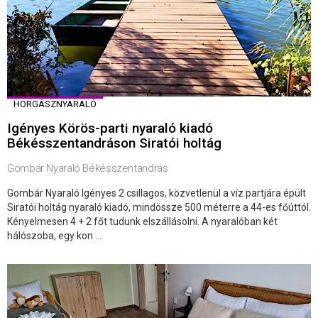
HORGÁSZNYARALÓ
Igényes Körös-parti nyaraló kiadó
Békésszentandráson Siratói holtág
Gombár Nyaraló Békésszentandrás
Gombár Nyaraló Igényes 2 csillagos, közvetlenül a víz partjára épült
Siratói holtág nyaraló kiadó, mindössze 500 méterre a 44-es főúttól.
Kényelmesen 4 + 2 főt tudunk elszállásolni. A nyaralóban két
hálószoba, egy kon ...