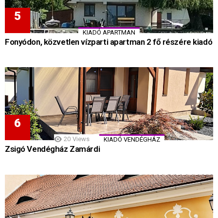
KIADÓ APARTMAN
Fonyódon, közvetlen vízparti apartman 2 fő részére kiadó
20
Views
KIADÓ VENDÉGHÁZ
Zsigó Vendégház Zamárdi