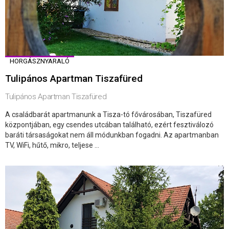
HORGÁSZNYARALÓ
Tulipános Apartman Tiszafüred
Tulipános Apartman Tiszafüred
A családbarát apartmanunk a Tisza-tó fővárosában, Tiszafüred
központjában, egy csendes utcában található, ezért fesztiválozó
baráti társaságokat nem áll módunkban fogadni. Az apartmanban
TV, WiFi, hűtő, mikro, teljese ...