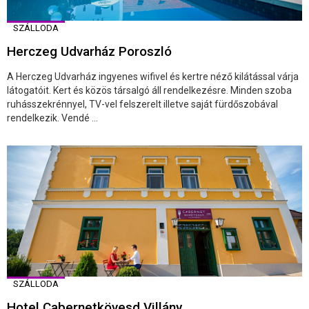
SZÁLLODA
Herczeg Udvarház Poroszló
A Herczeg Udvarház ingyenes wifivel és kertre néző kilátással várja
látogatóit. Kert és közös társalgó áll rendelkezésre. Minden szoba
ruhásszekrénnyel, TV-vel felszerelt illetve saját fürdőszobával
rendelkezik. Vendé ...
SZÁLLODA
Hotel Cabernetkövesd Villány