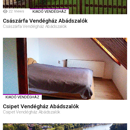
22
Views
KIADÓ VENDÉGHÁZ
Császárfa Vendégház Abádszalók
Császárfa Vendégház Abádszalók
KIADÓ VENDÉGHÁZ
Csipet Vendégház Abádszalók
Csipet Vendégház Abádszalók