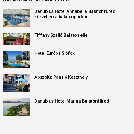
Danubius Hotel Annabella Balatonfüred
közvetlen a balatonparton
Tiffany Szálló Balatonlelle
Hotel Európa Siófok
Abszolút Panzió Keszthely
Danubius Hotel Marina Balatonfüred