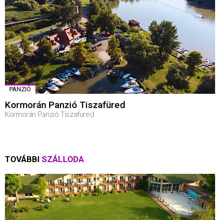
PANZIÓ
Kormorán Panzió Tiszafüred
Kormorán Panzió Tiszafüred
TOVÁBBI
SZÁLLODA