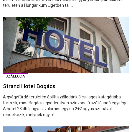
területen a Hungarikum Ligetben tal ...
SZÁLLODA
Strand Hotel Bogács
A gyógyfürdő területén épült szállodánk 3 csillagos kategóriába
tartozik, mint Bogács egyetlen ilyen színvonalú szállásadó egysége.
A hotel 23 db 2 ágyas, valamint egy db 2+2 ágyas szobával
rendelkezik, melynek egy ré ...