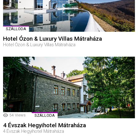
SZÁLLODA
Hotel Ózon & Luxury Villas Mátraháza
Hotel Ózon & Luxury Villas Mátraháza
54
Views
SZÁLLODA
4 Évszak Hegyihotel Mátraháza
4 Évszak Hegyihotel Mátraháza