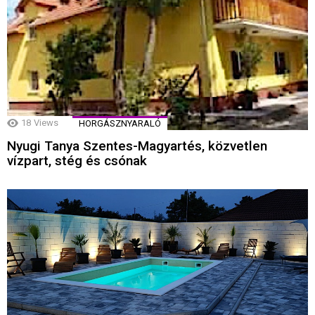
18
Views
HORGÁSZNYARALÓ
Nyugi Tanya Szentes-Magyartés, közvetlen
vízpart, stég és csónak