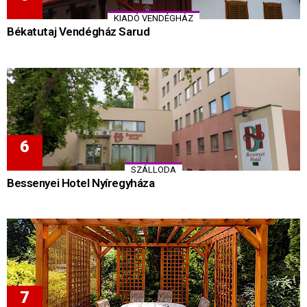
KIADÓ VENDÉGHÁZ
Békatutaj Vendégház Sarud
SZÁLLODA
Bessenyei Hotel Nyíregyháza