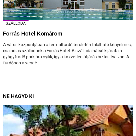
SZÁLLODA
Forrás Hotel Komárom
A város központjában a termálfürdő területén található kényelmes,
családias szállodánk a Forrás Hotel. A szálloda hátsó kijárata a
gyógyfürdő parkjára nyílik, így a közvetlen átjárás biztosítva van. A
fürdőben a vendé ...
NE HAGYD KI