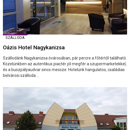
SZÁLLODA
Oázis Hotel Nagykanizsa
Szállodánk Nagykanizsa óvárosában, pár percre a főtértől található.
Közelünkben az autentikus piactér jól megfér a szupermarketekkel,
és a buszpályaudvar sincs messze. Hotelünk hangulatos, családias
belvárosi szálloda ...