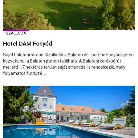
SZÁLLODA
Hotel DAM Fonyód
Saját balatoni strand. Szállodánk Balaton déli partján Fonyódligeten,
közvetlenül a Balaton parton található. A Balatoni kerékpárút
melletti 1,7 hektáros terület saját stranddal is rendelkezik, mely
folyamatos fürdőzé ...