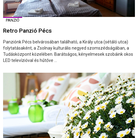
PANZIÓ
Retro Panzió Pécs
Panziónk Pécs belvárosában található, a Király utca (sétáló utca)
folytatásaként, a Zsolnay kulturális negyed szomszédságában, a
Tudásközpont közelében. Barátságos, kényelmesek szobáink okos
LED televízióval és hűtőve ...