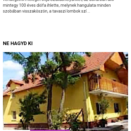
mintegy 100 éves diófa ihlette, melynek hangulata minden
szobában visszaköszön, a tavaszi lombok szí ...
NE HAGYD KI