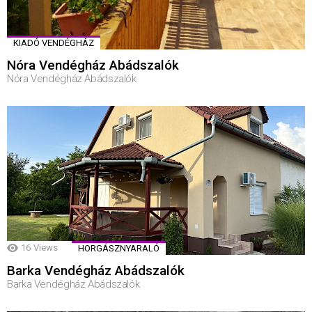
KIADÓ VENDÉGHÁZ
Nóra Vendégház Abádszalók
Nóra Vendégház Abádszalók
16
Views
HORGÁSZNYARALÓ
Barka Vendégház Abádszalók
Barka Vendégház Abádszalók