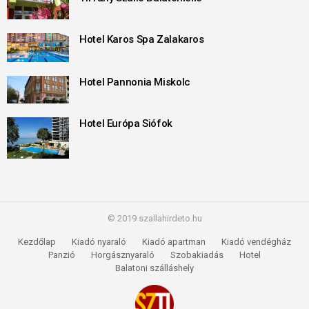
Hotel Karos Spa Zalakaros
Hotel Pannonia Miskolc
Hotel Európa Siófok
© 2019 szallahirdeto.hu
Kezdőlap
Kiadó nyaraló
Kiadó apartman
Kiadó vendégház
Panzió
Horgásznyaraló
Szobakiadás
Hotel
Balatoni szálláshely