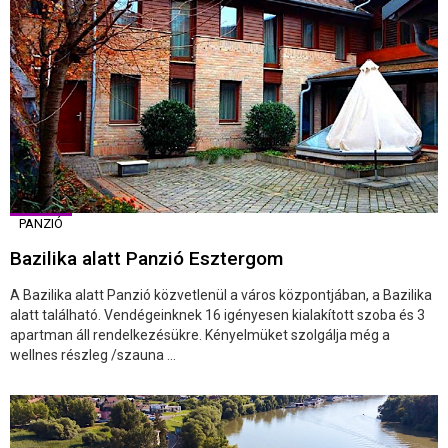
PANZIÓ
Bazilika alatt Panzió Esztergom
A Bazilika alatt Panzió közvetlenül a város központjában, a Bazilika
alatt található. Vendégeinknek 16 igényesen kialakított szoba és 3
apartman áll rendelkezésükre. Kényelmüket szolgálja még a
wellnes részleg /szauna ...