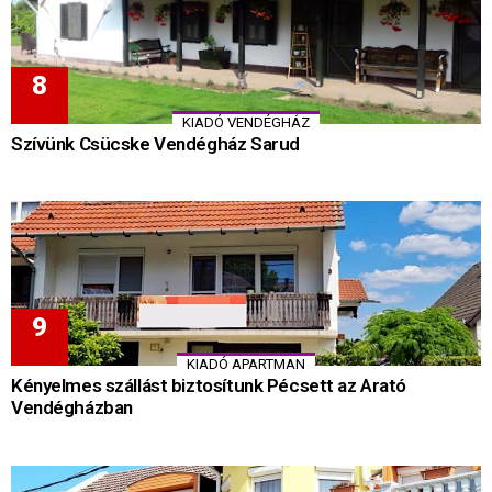
KIADÓ VENDÉGHÁZ
Szívünk Csücske Vendégház Sarud
KIADÓ APARTMAN
Kényelmes szállást biztosítunk Pécsett az Arató
Vendégházban