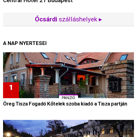
Central Hotel 21 Budapest
Ócsárdi
szálláshelyek ▸
A NAP NYERTESEI
PANZIÓ
Öreg Tisza Fogadó Kőtelek szoba kiadó a Tisza partján