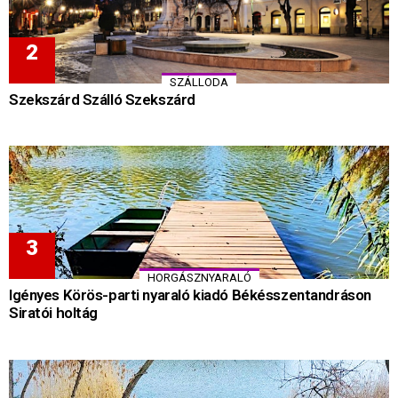
SZÁLLODA
Szekszárd Szálló Szekszárd
HORGÁSZNYARALÓ
Igényes Körös-parti nyaraló kiadó Békésszentandráson
Siratói holtág