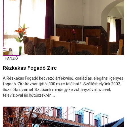
PANZIÓ
Rézkakas Fogadó Zirc
A Rézkakas Fogadó kedvező árfekvésű, családias, elegáns, igényes
fogadó. Zirc központjától 300 m-re található. Szálláshelyünk 2002.
ősze óta üzemel. Szobáink mindegyike zuhanyzóval, wc-vel,
televízióval és hűtőszekrén ...