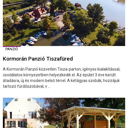
PANZIÓ
Kormorán Panzió Tiszafüred
A Kormorán Panzió közvetlen Tisza-parton, igényes kialakítással,
csodálatos környezetben helyezkedik el. Az épület 3 éve került
átadásra, új és modern belső térrel. A kétágyas szobák, hozzájuk
tartozó fürdőszobával, v ...