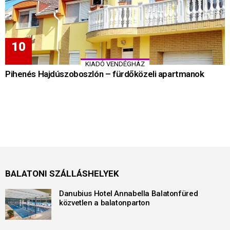
KIADÓ VENDÉGHÁZ
Pihenés Hajdúszoboszlón – fürdőközeli apartmanok
BALATONI SZÁLLÁSHELYEK
Danubius Hotel Annabella Balatonfüred
közvetlen a balatonparton