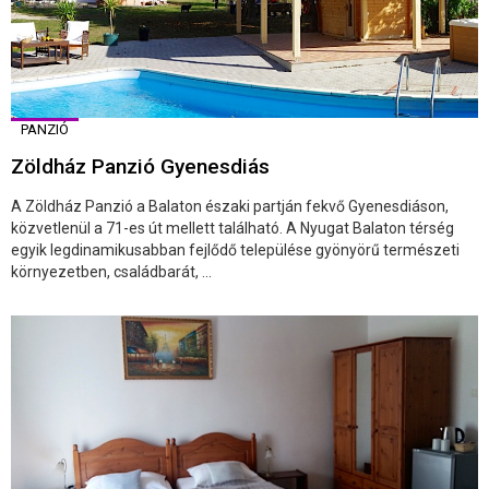
PANZIÓ
Zöldház Panzió Gyenesdiás
A Zöldház Panzió a Balaton északi partján fekvő Gyenesdiáson,
közvetlenül a 71-es út mellett található. A Nyugat Balaton térség
egyik legdinamikusabban fejlődő települése gyönyörű természeti
környezetben, családbarát, ...