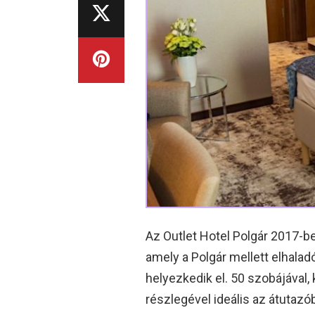
Az Outlet Hotel Polgár 2017-be
amely a Polgár mellett elhala
helyezkedik el. 50 szobájával
részlegével ideális az átutazób