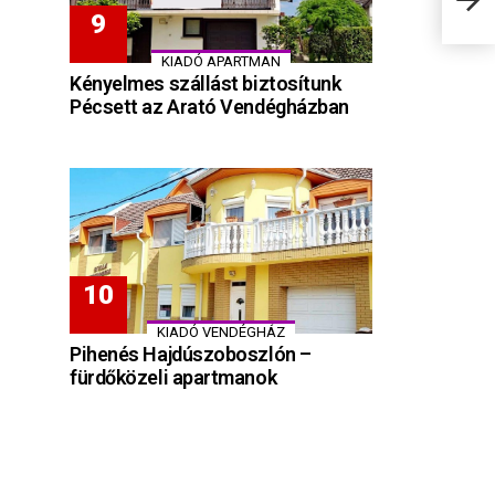
KIADÓ APARTMAN
Kényelmes szállást biztosítunk
Pécsett az Arató Vendégházban
KIADÓ VENDÉGHÁZ
Pihenés Hajdúszoboszlón –
fürdőközeli apartmanok