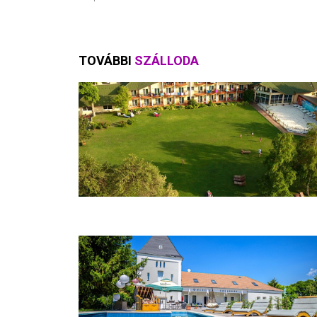
TOVÁBBI
SZÁLLODA