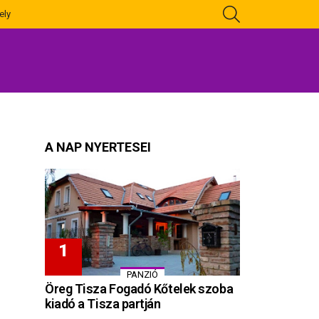
KERESÉS
ely
A NAP NYERTESEI
PANZIÓ
Öreg Tisza Fogadó Kőtelek szoba
kiadó a Tisza partján