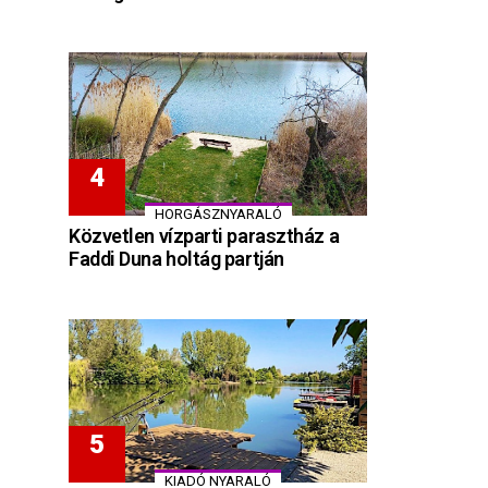
HORGÁSZNYARALÓ
Közvetlen vízparti parasztház a
Faddi Duna holtág partján
KIADÓ NYARALÓ