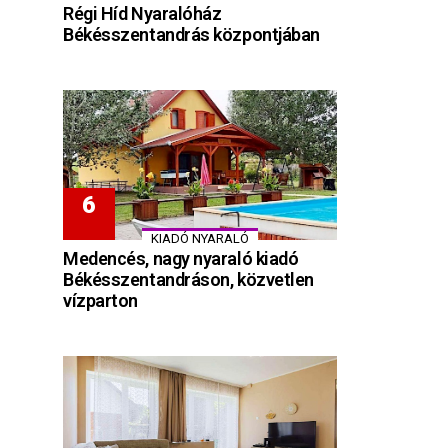
Régi Híd Nyaralóház
Békésszentandrás központjában
KIADÓ NYARALÓ
Medencés, nagy nyaraló kiadó
Békésszentandráson, közvetlen
vízparton