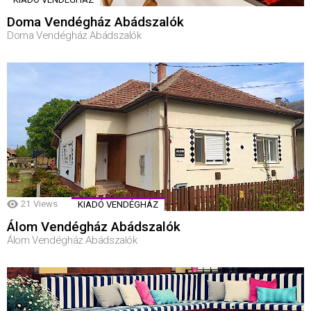
Doma Vendégház Abádszalók
Doma Vendégház Abádszalók
21
Views
KIADÓ VENDÉGHÁZ
Álom Vendégház Abádszalók
Álom Vendégház Abádszalók