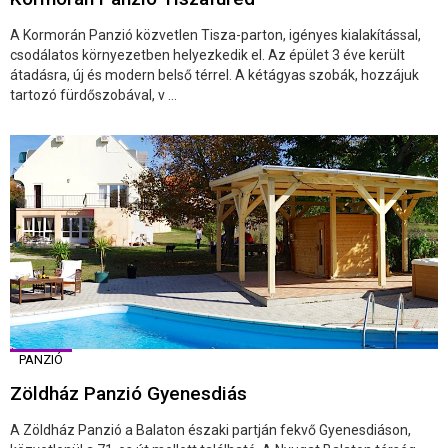
A Kormorán Panzió közvetlen Tisza-parton, igényes kialakítással,
csodálatos környezetben helyezkedik el. Az épület 3 éve került
átadásra, új és modern belső térrel. A kétágyas szobák, hozzájuk
tartozó fürdőszobával, v ...
PANZIÓ
Zöldház Panzió Gyenesdiás
A Zöldház Panzió a Balaton északi partján fekvő Gyenesdiáson,