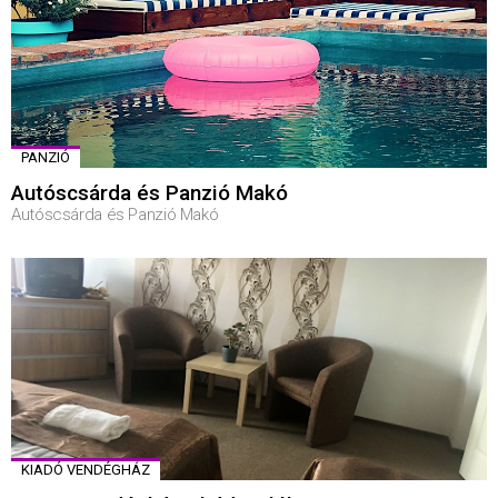
PANZIÓ
Autóscsárda és Panzió Makó
Autóscsárda és Panzió Makó
KIADÓ VENDÉGHÁZ