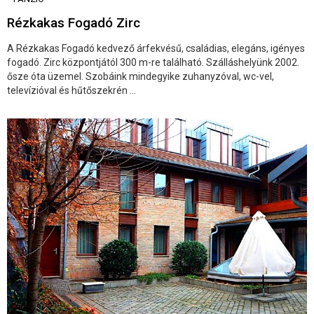
Rézkakas Fogadó Zirc
A Rézkakas Fogadó kedvező árfekvésű, családias, elegáns, igényes
fogadó. Zirc központjától 300 m-re található. Szálláshelyünk 2002.
ősze óta üzemel. Szobáink mindegyike zuhanyzóval, wc-vel,
televízióval és hűtőszekrén ...