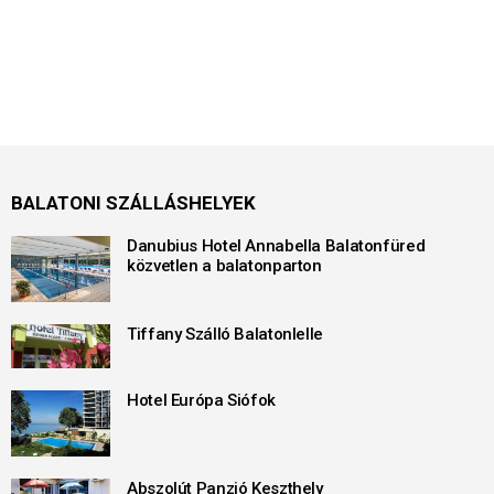
BALATONI SZÁLLÁSHELYEK
Danubius Hotel Annabella Balatonfüred
közvetlen a balatonparton
Tiffany Szálló Balatonlelle
Hotel Európa Siófok
Abszolút Panzió Keszthely