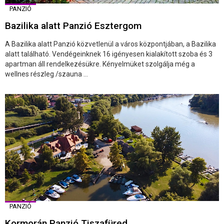
PANZIÓ
Bazilika alatt Panzió Esztergom
A Bazilika alatt Panzió közvetlenül a város központjában, a Bazilika
alatt található. Vendégeinknek 16 igényesen kialakított szoba és 3
apartman áll rendelkezésükre. Kényelmüket szolgálja még a
wellnes részleg /szauna ...
PANZIÓ
Kormorán Panzió Tiszafüred