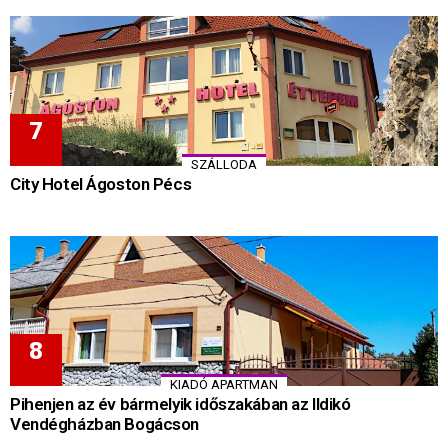
SZÁLLODA
City Hotel Ágoston Pécs
KIADÓ APARTMAN
Pihenjen az év bármelyik időszakában az Ildikó
Vendégházban Bogácson