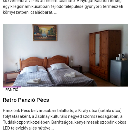
közvetlenül a 71-es út mellett található. A Nyugat Balaton térség
egyik legdinamikusabban fejlődő települése gyönyörű természeti
környezetben, családbarát, ...
PANZIÓ
Retro Panzió Pécs
Panziónk Pécs belvárosában található, a Király utca (sétáló utca)
folytatásaként, a Zsolnay kulturális negyed szomszédságában, a
Tudásközpont közelében. Barátságos, kényelmesek szobáink okos
LED televízióval és hűtőve ...