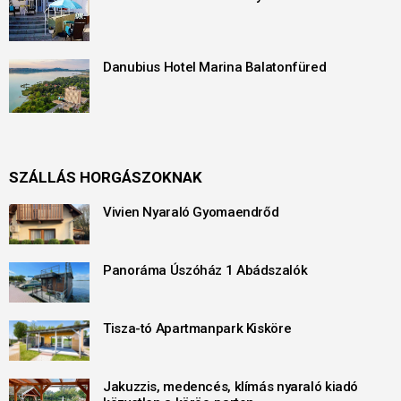
Danubius Hotel Marina Balatonfüred
SZÁLLÁS HORGÁSZOKNAK
Vivien Nyaraló Gyomaendrőd
Panoráma Úszóház 1 Abádszalók
Tisza-tó Apartmanpark Kisköre
Jakuzzis, medencés, klímás nyaraló kiadó