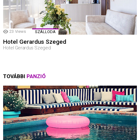
23
Views
SZÁLLODA
Hotel Gerardus Szeged
Hotel Gerardus Szeged
TOVÁBBI
PANZIÓ