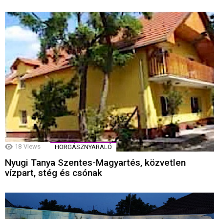
18
Views
HORGÁSZNYARALÓ
Nyugi Tanya Szentes-Magyartés, közvetlen
vízpart, stég és csónak