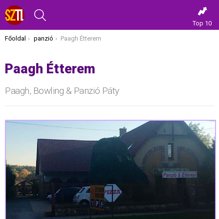
KERESÉS
Top 10
Itt vagy most:
Főoldal
panzió
Paagh Étterem
Paagh Étterem
Paagh, Bowling & Panzió Páty