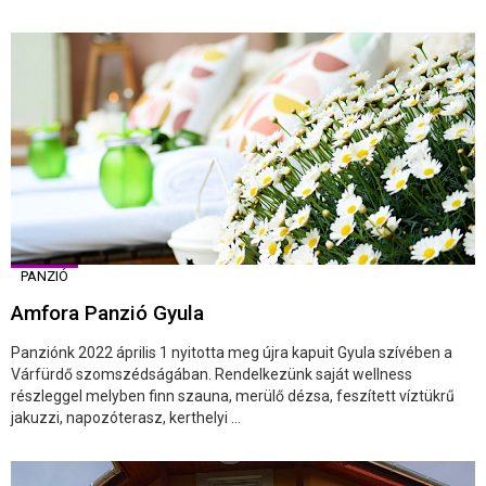
PANZIÓ
Amfora Panzió Gyula
Panziónk 2022 április 1 nyitotta meg újra kapuit Gyula szívében a
Várfürdő szomszédságában. Rendelkezünk saját wellness
részleggel melyben finn szauna, merülő dézsa, feszített víztükrű
jakuzzi, napozóterasz, kerthelyi ...