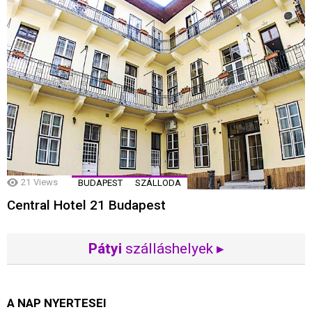
21
Views
BUDAPEST
SZÁLLODA
Central Hotel 21 Budapest
Pátyi
szálláshelyek ▸
A NAP NYERTESEI