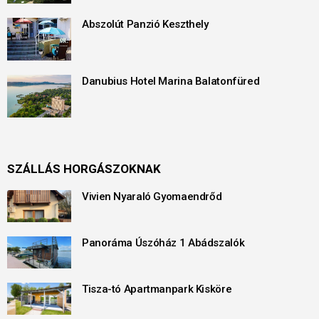
Abszolút Panzió Keszthely
Danubius Hotel Marina Balatonfüred
SZÁLLÁS HORGÁSZOKNAK
Vivien Nyaraló Gyomaendrőd
Panoráma Úszóház 1 Abádszalók
Tisza-tó Apartmanpark Kisköre