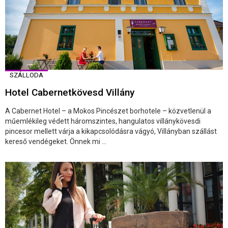
SZÁLLODA
Hotel Cabernetkövesd Villány
A Cabernet Hotel – a Mokos Pincészet borhotele – közvetlenül a
műemlékileg védett háromszintes, hangulatos villánykövesdi
pincesor mellett várja a kikapcsolódásra vágyó, Villányban szállást
kereső vendégeket. Önnek mi ...