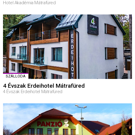
Hotel Akadémia Mátrafüred
SZÁLLODA
4 Évszak Erdeihotel Mátrafüred
4 Évszak Erdeihotel Mátrafüred