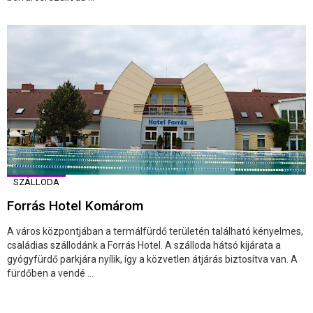
SZÁLLODA
Forrás Hotel Komárom
A város központjában a termálfürdő területén található kényelmes,
családias szállodánk a Forrás Hotel. A szálloda hátsó kijárata a
gyógyfürdő parkjára nyílik, így a közvetlen átjárás biztosítva van. A
fürdőben a vendé ...