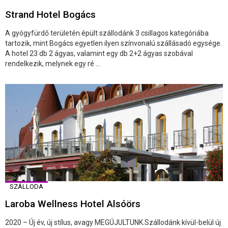
Strand Hotel Bogács
A gyógyfürdő területén épült szállodánk 3 csillagos kategóriába
tartozik, mint Bogács egyetlen ilyen színvonalú szállásadó egysége.
A hotel 23 db 2 ágyas, valamint egy db 2+2 ágyas szobával
rendelkezik, melynek egy ré ...
SZÁLLODA
Laroba Wellness Hotel Alsóörs
2020 – Új év, új stílus, avagy MEGÚJULTUNK.Szállodánk kívül-belül új