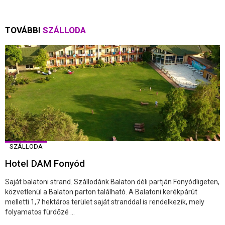
TOVÁBBI
SZÁLLODA
SZÁLLODA
Hotel DAM Fonyód
Saját balatoni strand. Szállodánk Balaton déli partján Fonyódligeten,
közvetlenül a Balaton parton található. A Balatoni kerékpárút
melletti 1,7 hektáros terület saját stranddal is rendelkezik, mely
folyamatos fürdőzé ...