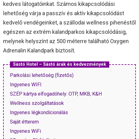
kedves látogatóinkat. Számos kikapcsolódási
lehetőség várja a passzív és aktív kikapcsolódást
kedvelő vendégeinket, a szállodai wellness pihenéstől
egészen az extrém kalandparkos kikapcsolódásig,
melynek helyszínt az 500 méterre található Oxygen
Adrenalin Kalandpark biztosít.
Sástó Hotel – Sástó árak és kedvezmények
Parkolási lehetőség (fizetős)
Ingyenes WIFI
SZÉP kártya elfogadóhely: OTP, MKB, K&H
Wellness szolgáltatások
Ingyenes légkondícionálás
Saját étterem
Ingyenes WiFi