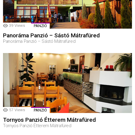
39
Views
PANZIÓ
Panoráma Panzió – Sástó Mátrafüred
Panoráma Panzió – Sástó Mátrafüred
57
Views
PANZIÓ
Tornyos Panzió Étterem Mátrafüred
Tornyos Panzió Étterem Mátrafüred