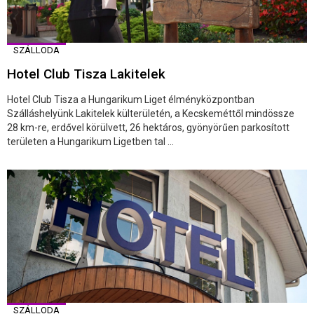
SZÁLLODA
Hotel Club Tisza Lakitelek
Hotel Club Tisza a Hungarikum Liget élményközpontban
Szálláshelyünk Lakitelek külterületén, a Kecskeméttől mindössze
28 km-re, erdővel körülvett, 26 hektáros, gyönyörűen parkosított
területen a Hungarikum Ligetben tal ...
SZÁLLODA