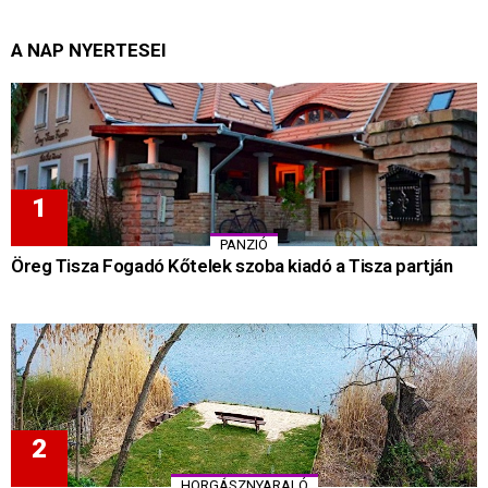
A NAP NYERTESEI
PANZIÓ
Öreg Tisza Fogadó Kőtelek szoba kiadó a Tisza partján
HORGÁSZNYARALÓ