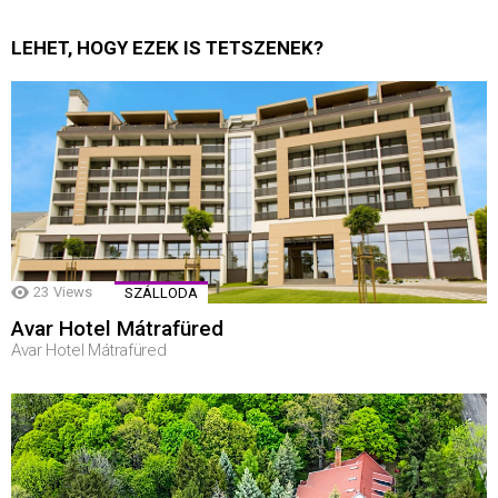
LEHET, HOGY EZEK IS TETSZENEK?
23
Views
SZÁLLODA
Avar Hotel Mátrafüred
Avar Hotel Mátrafüred