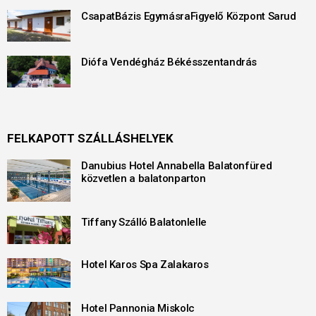
CsapatBázis EgymásraFigyelő Központ Sarud
Diófa Vendégház Békésszentandrás
FELKAPOTT SZÁLLÁSHELYEK
Danubius Hotel Annabella Balatonfüred
közvetlen a balatonparton
Tiffany Szálló Balatonlelle
Hotel Karos Spa Zalakaros
Hotel Pannonia Miskolc