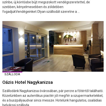
színbe, új köntösbe bújt megszokott vendégszeretettel, de
szebben, kényelmesebben és zöldebben
fogadjukVendégeinket.Olyan szállodát szeretne a ...
SZÁLLODA
Oázis Hotel Nagykanizsa
Szállodánk Nagykanizsa óvárosában, pár percre a főtértől található.
Közelünkben az autentikus piactér jól megfér a szupermarketekkel,
és a buszpályaudvar sincs messze. Hotelünk hangulatos, családias
belvárosi szálloda ...