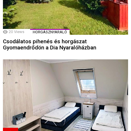
20
Views
HORGÁSZNYARALÓ
Csodálatos pihenés és horgászat
Gyomaendrődön a Dia Nyaralóházban