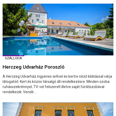
SZÁLLODA
Herczeg Udvarház Poroszló
A Herczeg Udvarház ingyenes wifivel és kertre néző kilátással várja
látogatóit. Kert és közös társalgó áll rendelkezésre. Minden szoba
ruhásszekrénnyel, TV-vel felszerelt illetve saját fürdőszobával
rendelkezik. Vendé ...