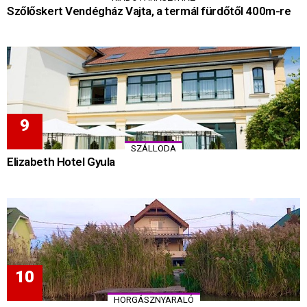
Szőlőskert Vendégház Vajta, a termál fürdőtől 400m-re
SZÁLLODA
Elizabeth Hotel Gyula
HORGÁSZNYARALÓ