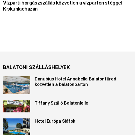
Vízparti horgászszállás közvetlen a vízparton stéggel
Kiskunlacházán
BALATONI SZÁLLÁSHELYEK
Danubius Hotel Annabella Balatonfüred
közvetlen a balatonparton
Tiffany Szálló Balatonlelle
Hotel Európa Siófok