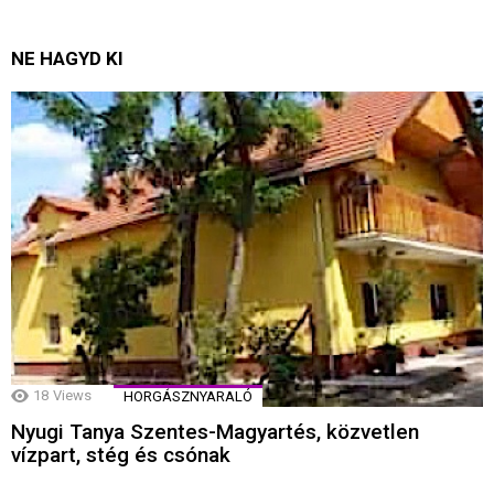
NE HAGYD KI
18
Views
HORGÁSZNYARALÓ
Nyugi Tanya Szentes-Magyartés, közvetlen
vízpart, stég és csónak