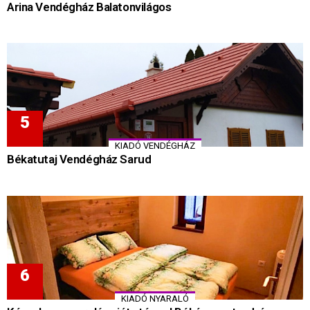
Arina Vendégház Balatonvilágos
KIADÓ VENDÉGHÁZ
Békatutaj Vendégház Sarud
KIADÓ NYARALÓ