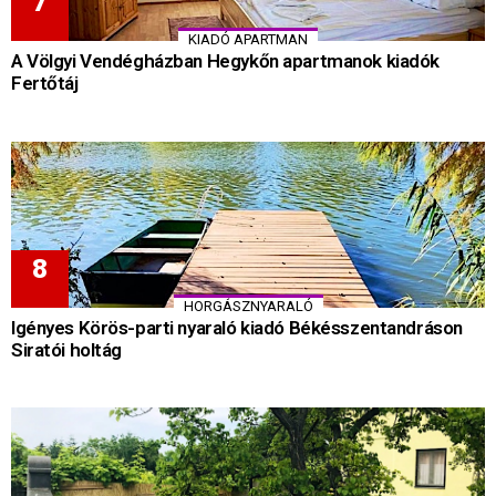
KIADÓ APARTMAN
A Völgyi Vendégházban Hegykőn apartmanok kiadók
Fertőtáj
HORGÁSZNYARALÓ
Igényes Körös-parti nyaraló kiadó Békésszentandráson
Siratói holtág