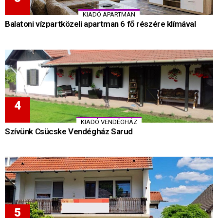
KIADÓ APARTMAN
Balatoni vízpartközeli apartman 6 fő részére klímával
KIADÓ VENDÉGHÁZ
Szívünk Csücske Vendégház Sarud