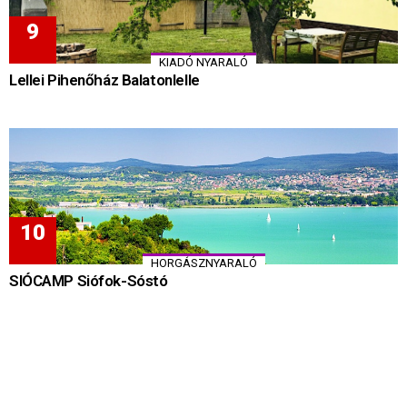
KIADÓ NYARALÓ
Lellei Pihenőház Balatonlelle
HORGÁSZNYARALÓ
SIÓCAMP Siófok-Sóstó