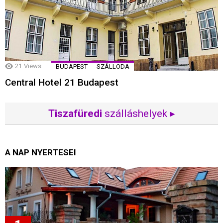
21
Views
BUDAPEST
SZÁLLODA
Central Hotel 21 Budapest
Tiszafüredi
szálláshelyek ▸
A NAP NYERTESEI