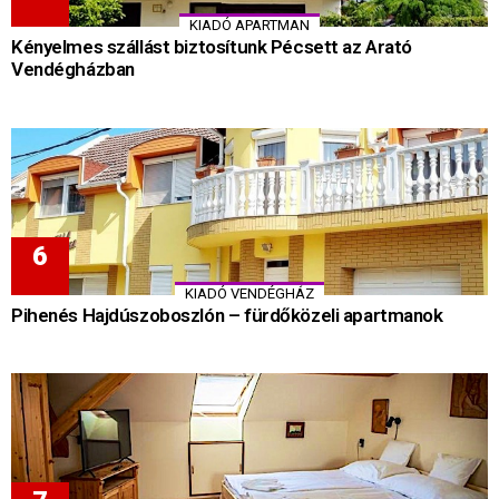
KIADÓ APARTMAN
Kényelmes szállást biztosítunk Pécsett az Arató
Vendégházban
KIADÓ VENDÉGHÁZ
Pihenés Hajdúszoboszlón – fürdőközeli apartmanok