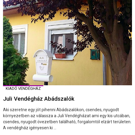
KIADÓ VENDÉGHÁZ
Juli Vendégház Abádszalók
Aki szeretne egy jót pihenni Abádszalókon, csendes, nyugodt
környezetben az válassza a Juli Vendégházat ami egy kis utcában,
csendes, nyugodt övezetben található, forgalomtól elzárt területen.
A vendégház igényesen ki ...