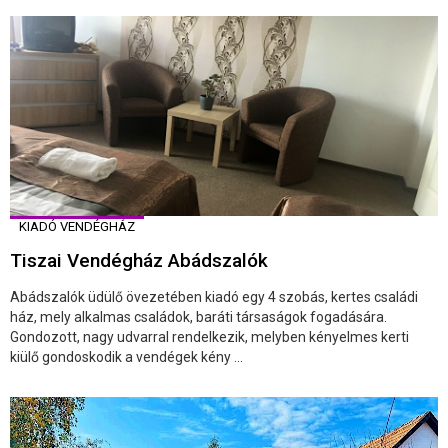
KIADÓ VENDÉGHÁZ
Tiszai Vendégház Abádszalók
Abádszalók üdülő övezetében kiadó egy 4 szobás, kertes családi
ház, mely alkalmas családok, baráti társaságok fogadására.
Gondozott, nagy udvarral rendelkezik, melyben kényelmes kerti
kiülő gondoskodik a vendégek kény ...