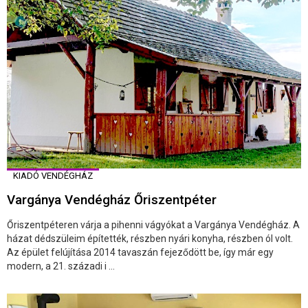
KIADÓ VENDÉGHÁZ
Vargánya Vendégház Őriszentpéter
Őriszentpéteren várja a pihenni vágyókat a Vargánya Vendégház. A
házat dédszüleim építették, részben nyári konyha, részben ól volt.
Az épület felújítása 2014 tavaszán fejeződött be, így már egy
modern, a 21. századi i ...