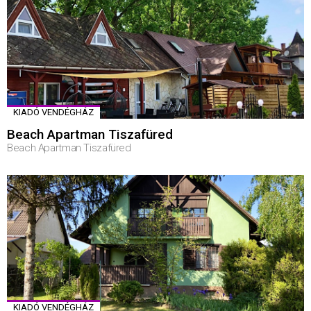
KIADÓ VENDÉGHÁZ
Beach Apartman Tiszafüred
Beach Apartman Tiszafüred
KIADÓ VENDÉGHÁZ