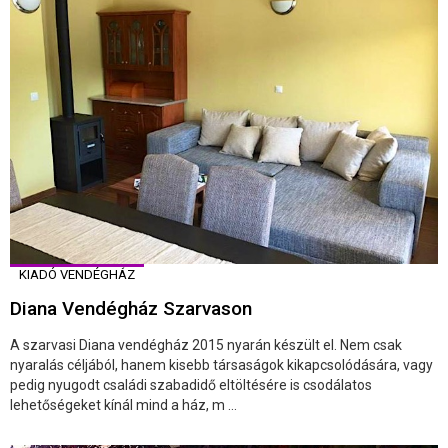
KIADÓ VENDÉGHÁZ
Diana Vendégház Szarvason
A szarvasi Diana vendégház 2015 nyarán készült el. Nem csak
nyaralás céljából, hanem kisebb társaságok kikapcsolódására, vagy
pedig nyugodt családi szabadidő eltöltésére is csodálatos
lehetőségeket kínál mind a ház, m ...