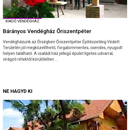
KIADÓ VENDÉGHÁZ
Bárányos Vendégház Őriszentpéter
Vendégházunk az Őrségben Őriszentpéter Építészetileg Védett
Területén jól megközelíthető, forgalommentes, csendes, nyugodt
helyen található. A családi ház jellegű épület ligetes udvarral,
virágzó rétektől körülölelten ...
NE HAGYD KI