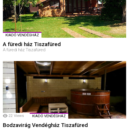
KIADÓ VENDÉGHÁZ
A füredi ház Tiszafüred
A füredi ház Tiszafüred
22
Views
KIADÓ VENDÉGHÁZ
Bodzavirág Vendégház Tiszafüred