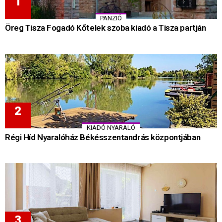
PANZIÓ
Öreg Tisza Fogadó Kőtelek szoba kiadó a Tisza partján
KIADÓ NYARALÓ
Régi Híd Nyaralóház Békésszentandrás központjában