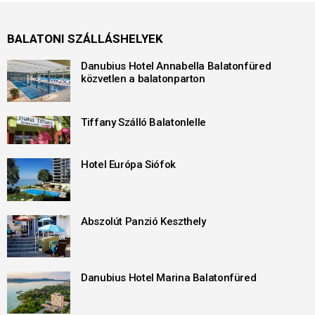
BALATONI SZÁLLÁSHELYEK
Danubius Hotel Annabella Balatonfüred
közvetlen a balatonparton
Tiffany Szálló Balatonlelle
Hotel Európa Siófok
Abszolút Panzió Keszthely
Danubius Hotel Marina Balatonfüred