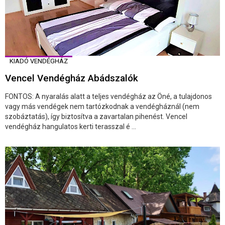
KIADÓ VENDÉGHÁZ
Vencel Vendégház Abádszalók
FONTOS: A nyaralás alatt a teljes vendégház az Öné, a tulajdonos
vagy más vendégek nem tartózkodnak a vendégháznál (nem
szobáztatás), így biztosítva a zavartalan pihenést. Vencel
vendégház hangulatos kerti terasszal é ...