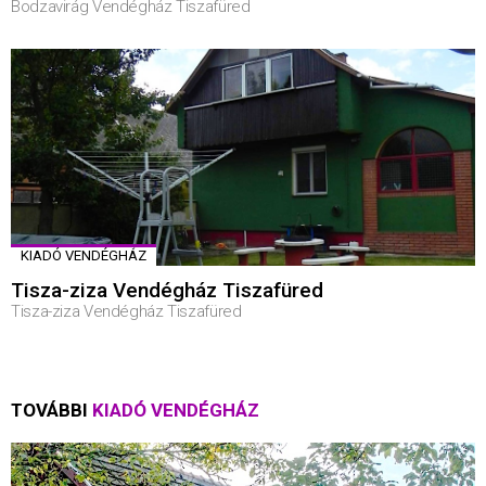
Bodzavirág Vendégház Tiszafüred
KIADÓ VENDÉGHÁZ
Tisza-ziza Vendégház Tiszafüred
Tisza-ziza Vendégház Tiszafüred
TOVÁBBI
KIADÓ VENDÉGHÁZ