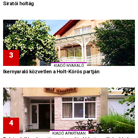
Siratói holtág
KIADÓ NYARALÓ
Ikernyaraló közvetlen a Holt-Körös partján
KIADÓ APARTMAN