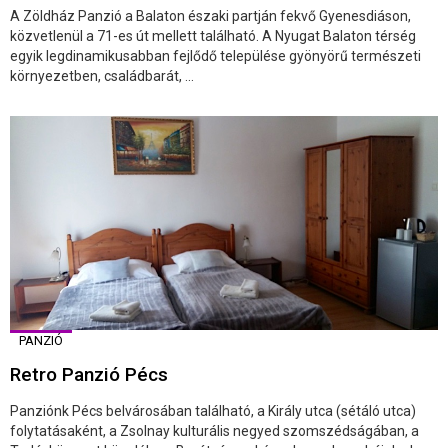
A Zöldház Panzió a Balaton északi partján fekvő Gyenesdiáson,
közvetlenül a 71-es út mellett található. A Nyugat Balaton térség
egyik legdinamikusabban fejlődő települése gyönyörű természeti
környezetben, családbarát, ...
PANZIÓ
Retro Panzió Pécs
Panziónk Pécs belvárosában található, a Király utca (sétáló utca)
folytatásaként, a Zsolnay kulturális negyed szomszédságában, a