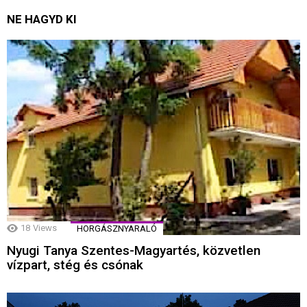
NE HAGYD KI
18
Views
HORGÁSZNYARALÓ
Nyugi Tanya Szentes-Magyartés, közvetlen
vízpart, stég és csónak