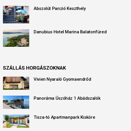
Abszolút Panzió Keszthely
Danubius Hotel Marina Balatonfüred
SZÁLLÁS HORGÁSZOKNAK
Vivien Nyaraló Gyomaendrőd
Panoráma Úszóház 1 Abádszalók
Tisza-tó Apartmanpark Kisköre