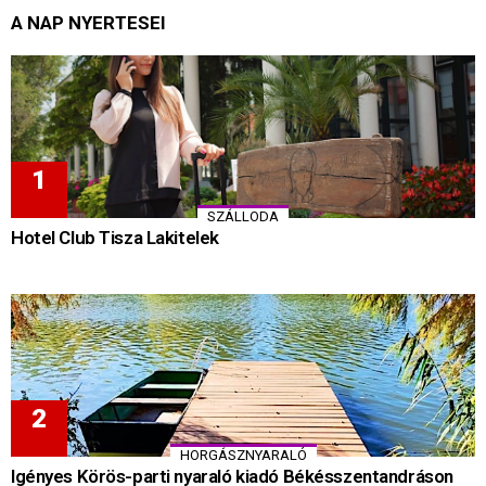
A NAP NYERTESEI
SZÁLLODA
Hotel Club Tisza Lakitelek
HORGÁSZNYARALÓ
Igényes Körös-parti nyaraló kiadó Békésszentandráson