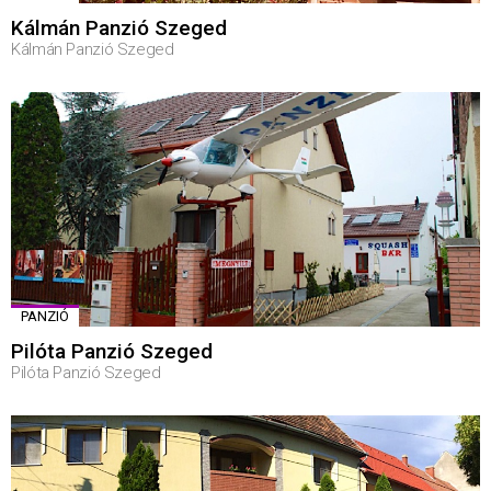
Kálmán Panzió Szeged
Kálmán Panzió Szeged
PANZIÓ
Pilóta Panzió Szeged
Pilóta Panzió Szeged