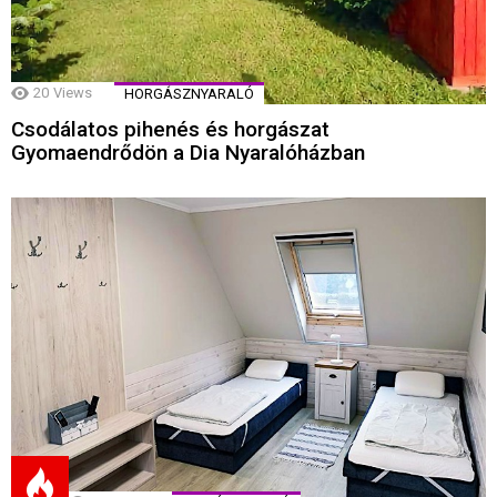
20
Views
HORGÁSZNYARALÓ
Csodálatos pihenés és horgászat
Gyomaendrődön a Dia Nyaralóházban