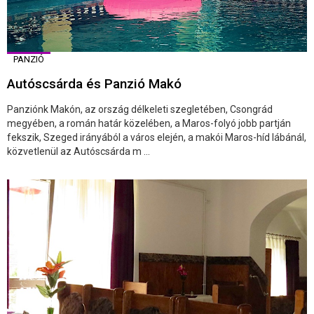
PANZIÓ
Autóscsárda és Panzió Makó
Panziónk Makón, az ország délkeleti szegletében, Csongrád
megyében, a román határ közelében, a Maros-folyó jobb partján
fekszik, Szeged irányából a város elején, a makói Maros-híd lábánál,
közvetlenül az Autóscsárda m ...