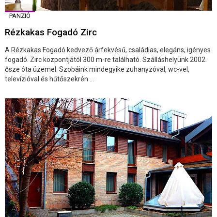
PANZIÓ
Rézkakas Fogadó Zirc
A Rézkakas Fogadó kedvező árfekvésű, családias, elegáns, igényes
fogadó. Zirc központjától 300 m-re található. Szálláshelyünk 2002.
ősze óta üzemel. Szobáink mindegyike zuhanyzóval, wc-vel,
televízióval és hűtőszekrén ...