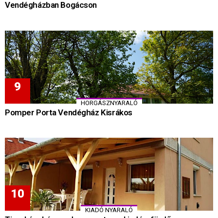
Vendégházban Bogácson
HORGÁSZNYARALÓ
Pomper Porta Vendégház Kisrákos
KIADÓ NYARALÓ