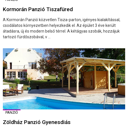
Kormorán Panzió Tiszafüred
A Kormorán Panzió közvetlen Tisza-parton, igényes kialakítással,
csodálatos környezetben helyezkedik el. Az épület 3 éve került
átadásra, új és modern belső térrel. A kétágyas szobák, hozzájuk
tartozó fürdőszobával, v ...
PANZIÓ
Zöldház Panzió Gyenesdiás