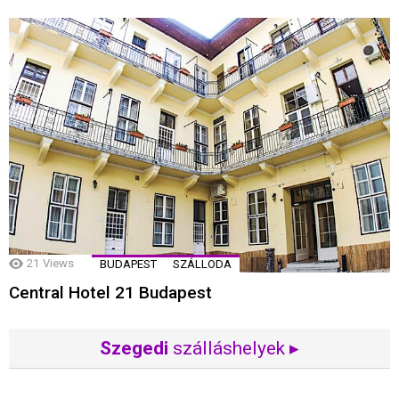
21
Views
BUDAPEST
SZÁLLODA
Central Hotel 21 Budapest
Szegedi
szálláshelyek ▸