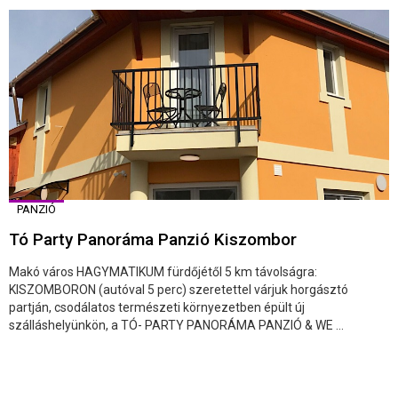
PANZIÓ
Tó Party Panoráma Panzió Kiszombor
Makó város HAGYMATIKUM fürdőjétől 5 km távolságra:
KISZOMBORON (autóval 5 perc) szeretettel várjuk horgásztó
partján, csodálatos természeti környezetben épült új
szálláshelyünkön, a TÓ- PARTY PANORÁMA PANZIÓ & WE ...