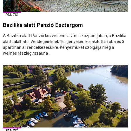
PANZIÓ
Bazilika alatt Panzió Esztergom
A Bazilika alatt Panzió közvetlenül a város központjában, a Bazilika
alatt található. Vendégeinknek 16 igényesen kialakított szoba és 3
apartman áll rendelkezésükre. Kényelmüket szolgálja még a
wellnes részleg /szauna ...
PANZIÓ