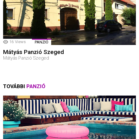
16
Views
PANZIÓ
Mátyás Panzió Szeged
Mátyás Panzió Szeged
TOVÁBBI
PANZIÓ