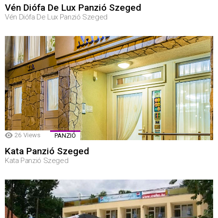
Vén Diófa De Lux Panzió Szeged
Vén Diófa De Lux Panzió Szeged
26
Views
PANZIÓ
Kata Panzió Szeged
Kata Panzió Szeged