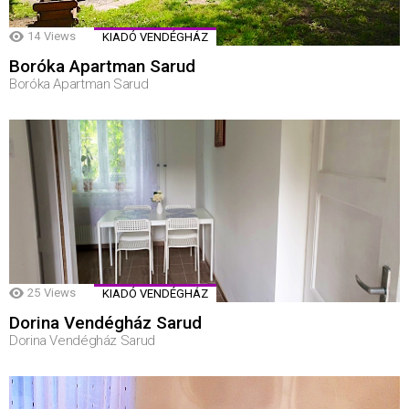
14
Views
KIADÓ VENDÉGHÁZ
Boróka Apartman Sarud
Boróka Apartman Sarud
25
Views
KIADÓ VENDÉGHÁZ
Dorina Vendégház Sarud
Dorina Vendégház Sarud