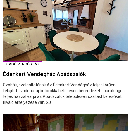
KIADÓ VENDÉGHÁZ
Édenkert Vendégház Abádszalók
Szobák, szolgáltatások Az Édenkert Vendégház teljeskörűen
felújított, vadonatúj bútorokkal ízlésesen berendezett, barátságos
teljes házzal várja az Abádszalók településen szállást keresőket.
Kiváló elhelyezése van, 20 ...