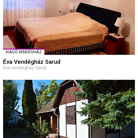
KIADÓ VENDÉGHÁZ
Éva Vendégház Sarud
Éva Vendégház Sarud