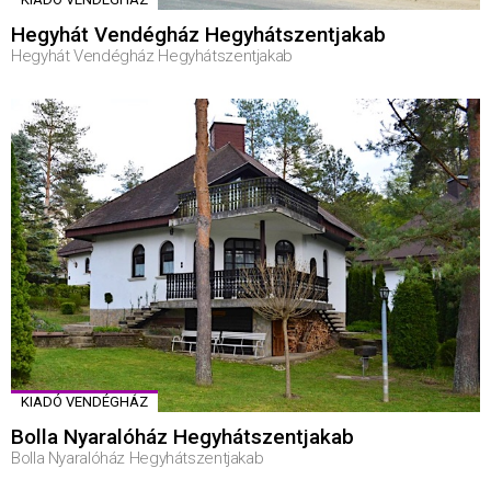
Hegyhát Vendégház Hegyhátszentjakab
Hegyhát Vendégház Hegyhátszentjakab
KIADÓ VENDÉGHÁZ
Bolla Nyaralóház Hegyhátszentjakab
Bolla Nyaralóház Hegyhátszentjakab