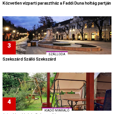
Közvetlen vízparti parasztház a Faddi Duna holtág partján
SZÁLLODA
Szekszárd Szálló Szekszárd
KIADÓ NYARALÓ