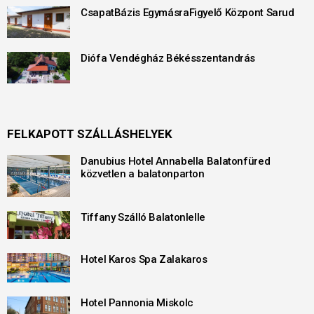
CsapatBázis EgymásraFigyelő Központ Sarud
Diófa Vendégház Békésszentandrás
FELKAPOTT SZÁLLÁSHELYEK
Danubius Hotel Annabella Balatonfüred
közvetlen a balatonparton
Tiffany Szálló Balatonlelle
Hotel Karos Spa Zalakaros
Hotel Pannonia Miskolc