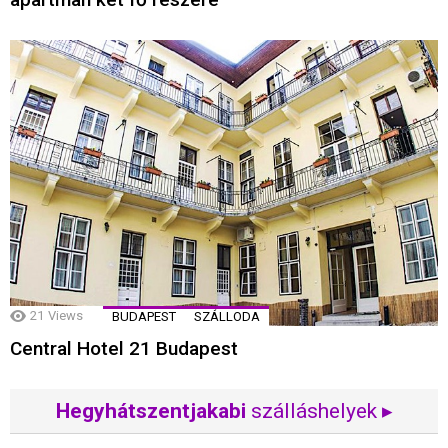
21
Views
BUDAPEST
SZÁLLODA
Central Hotel 21 Budapest
Hegyhátszentjakabi
szálláshelyek ▸