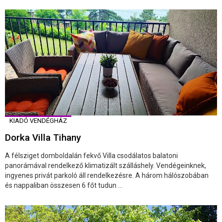
KIADÓ VENDÉGHÁZ
Dorka Villa Tihany
A félsziget domboldalán fekvő Villa csodálatos balatoni
panorámával rendelkező klimatizált szálláshely. Vendégeinknek,
ingyenes privát parkoló áll rendelkezésre. A három hálószobában
és nappaliban összesen 6 főt tudun ...