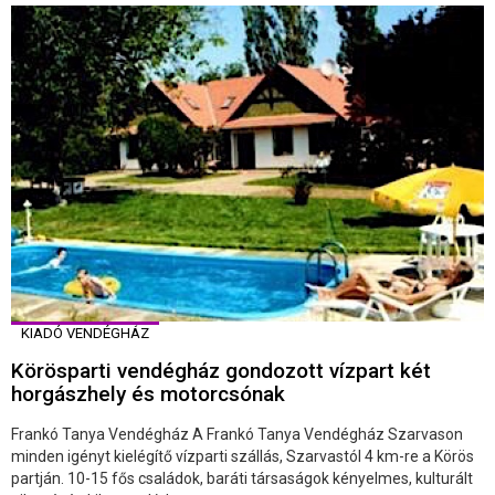
KIADÓ VENDÉGHÁZ
Körösparti vendégház gondozott vízpart két
horgászhely és motorcsónak
Frankó Tanya Vendégház A Frankó Tanya Vendégház Szarvason
minden igényt kielégítő vízparti szállás, Szarvastól 4 km-re a Körös
partján. 10-15 fős családok, baráti társaságok kényelmes, kulturált