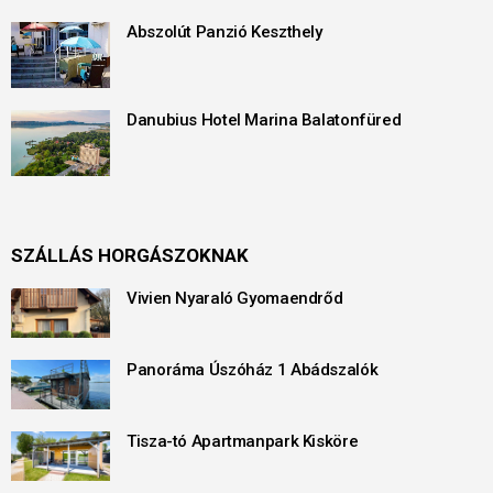
Abszolút Panzió Keszthely
Danubius Hotel Marina Balatonfüred
SZÁLLÁS HORGÁSZOKNAK
Vivien Nyaraló Gyomaendrőd
Panoráma Úszóház 1 Abádszalók
Tisza-tó Apartmanpark Kisköre