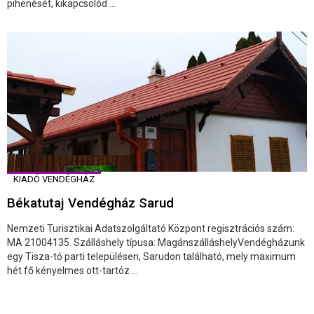
pihenését, kikapcsolód ...
KIADÓ VENDÉGHÁZ
Békatutaj Vendégház Sarud
Nemzeti Turisztikai Adatszolgáltató Központ regisztrációs szám:
MA 21004135. Szálláshely típusa: MagánszálláshelyVendégházunk
egy Tisza-tó parti településen, Sarudon található, mely maximum
hét fő kényelmes ott-tartóz ...