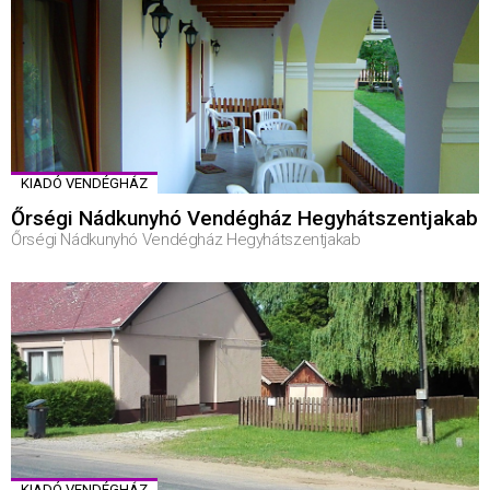
KIADÓ VENDÉGHÁZ
Őrségi Nádkunyhó Vendégház Hegyhátszentjakab
Őrségi Nádkunyhó Vendégház Hegyhátszentjakab
KIADÓ VENDÉGHÁZ