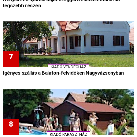
legszebb részén
KIADÓ VENDÉGHÁZ
Igényes szállás a Balaton-felvidéken Nagyvázsonyban
KIADÓ PARASZTHÁZ