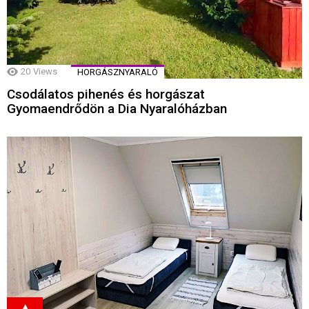
20
Views
HORGÁSZNYARALÓ
Csodálatos pihenés és horgászat
Gyomaendrődön a Dia Nyaralóházban