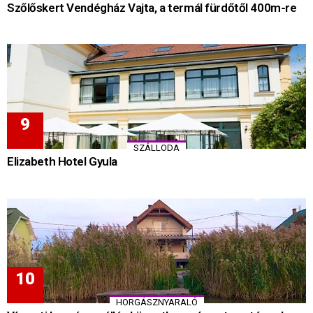
Szőlőskert Vendégház Vajta, a termál fürdőtől 400m-re
SZÁLLODA
Elizabeth Hotel Gyula
HORGÁSZNYARALÓ