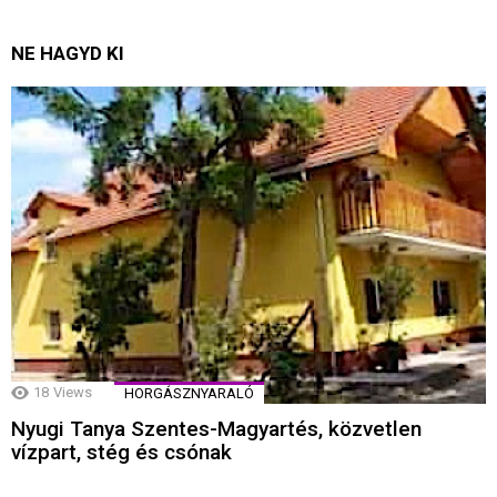
NE HAGYD KI
18
Views
HORGÁSZNYARALÓ
Nyugi Tanya Szentes-Magyartés, közvetlen
vízpart, stég és csónak