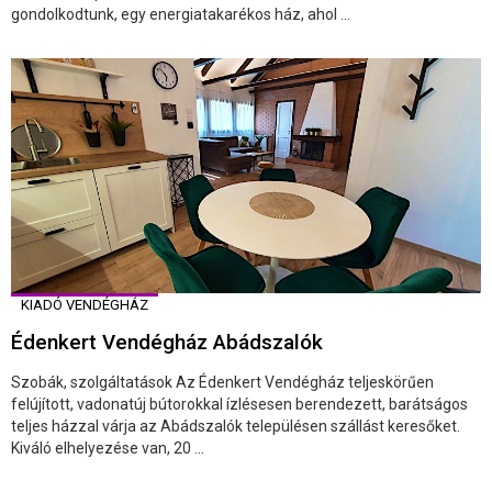
gondolkodtunk, egy energiatakarékos ház, ahol ...
KIADÓ VENDÉGHÁZ
Édenkert Vendégház Abádszalók
Szobák, szolgáltatások Az Édenkert Vendégház teljeskörűen
felújított, vadonatúj bútorokkal ízlésesen berendezett, barátságos
teljes házzal várja az Abádszalók településen szállást keresőket.
Kiváló elhelyezése van, 20 ...