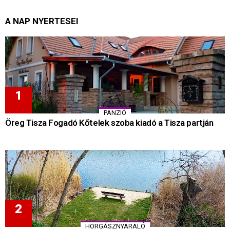
A NAP NYERTESEI
PANZIÓ
Öreg Tisza Fogadó Kőtelek szoba kiadó a Tisza partján
HORGÁSZNYARALÓ