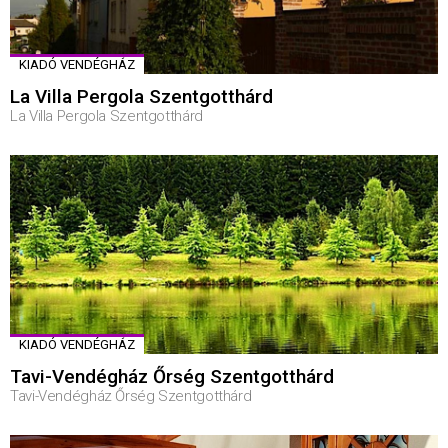
KIADÓ VENDÉGHÁZ
La Villa Pergola Szentgotthárd
La Villa Pergola Szentgotthárd
KIADÓ VENDÉGHÁZ
Tavi-Vendégház Őrség Szentgotthárd
Tavi-Vendégház Őrség Szentgotthárd