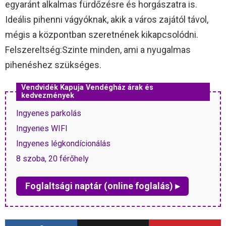
egyaránt alkalmas fürdőzésre és horgászatra is.
Ideális pihenni vágyóknak, akik a város zajától távol,
mégis a központban szeretnének kikapcsolódni.
Felszereltség:Szinte minden, ami a nyugalmas
pihenéshez szükséges.
Vendvidék Kapuja Vendégház árak és
kedvezmények
Ingyenes parkolás
Ingyenes WIFI
Ingyenes légkondícionálás
8 szoba, 20 férőhely
Foglaltsági naptár (online foglalás) ▸