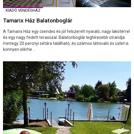
KIADÓ VENDÉGHÁZ
Tamarix Ház Balatonboglár
A Tamarix Ház egy csendes és jól felszerelt nyaraló, nagy lakótérrel
és egy nagy fedett terasszal. Balatonboglár leghíresebb strandja
mintegy 20 percnyi sétára található, és számos látnivaló és üzlet is
könnyen elérhe ...