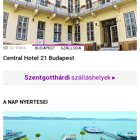
22
Views
BUDAPEST
SZÁLLODA
Central Hotel 21 Budapest
Szentgotthárdi
szálláshelyek ▸
A NAP NYERTESEI