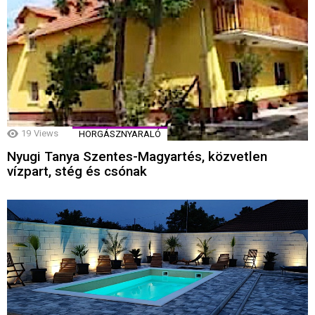
19
Views
HORGÁSZNYARALÓ
Nyugi Tanya Szentes-Magyartés, közvetlen
vízpart, stég és csónak