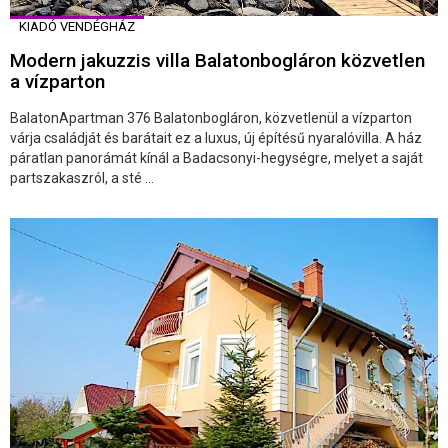
KIADÓ VENDÉGHÁZ
Modern jakuzzis villa Balatonbogláron közvetlen
a vízparton
BalatonApartman 376 Balatonbogláron, közvetlenül a vízparton
várja családját és barátait ez a luxus, új építésű nyaralóvilla. A ház
páratlan panorámát kínál a Badacsonyi-hegységre, melyet a saját
partszakaszról, a sté ...