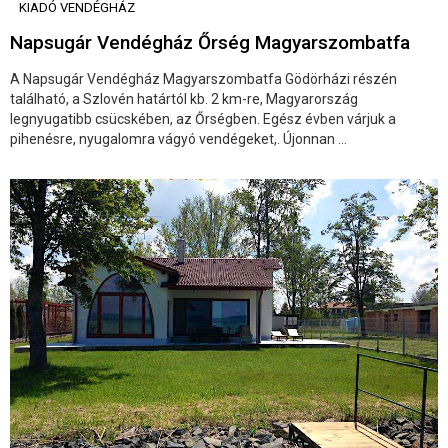
KIADÓ VENDÉGHÁZ
Napsugár Vendégház Őrség Magyarszombatfa
A Napsugár Vendégház Magyarszombatfa Gödörházi részén
található, a Szlovén határtól kb. 2 km-re, Magyarország
legnyugatibb csücskében, az Őrségben. Egész évben várjuk a
pihenésre, nyugalomra vágyó vendégeket,. Újonnan ...