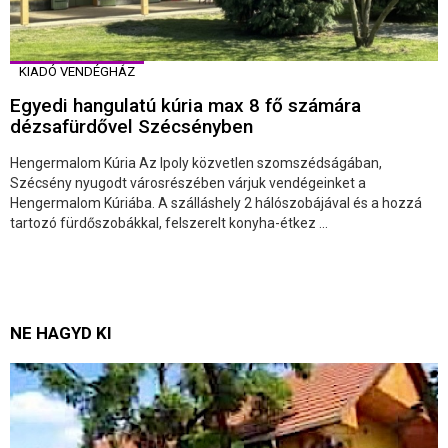
KIADÓ VENDÉGHÁZ
Egyedi hangulatú kúria max 8 fő számára
dézsafürdővel Szécsényben
Hengermalom Kúria Az Ipoly közvetlen szomszédságában,
Szécsény nyugodt városrészében várjuk vendégeinket a
Hengermalom Kúriába. A szálláshely 2 hálószobájával és a hozzá
tartozó fürdőszobákkal, felszerelt konyha-étkez ...
NE HAGYD KI