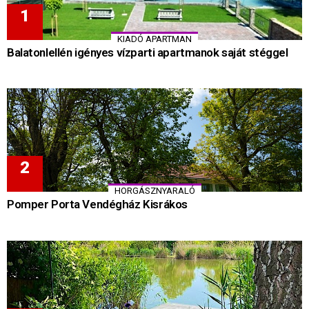
KIADÓ APARTMAN
Balatonlellén igényes vízparti apartmanok saját stéggel
HORGÁSZNYARALÓ
Pomper Porta Vendégház Kisrákos