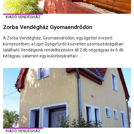
KIADÓ VENDÉGHÁZ
Zorba Vendégház Gyomaendrődön
A Zorba Vendégház, Gyomaendrődön, egy ligettel övezett
környezetben, a Liget Gyógyfürdő közvetlen szomszédságában
található Vendégeink rendelkezésére áll 2 db négyágyas és 6 db
kétágyas, valamint egy különbejárattal r ...
KIADÓ VENDÉGHÁZ