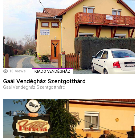
13
Views
KIADÓ VENDÉGHÁZ
Gaál Vendégház Szentgotthárd
Gaál Vendégház Szentgotthárd