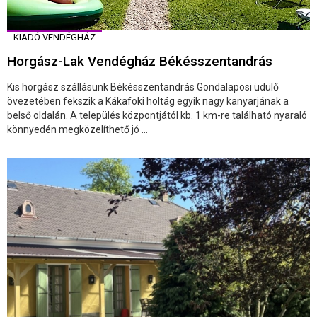
KIADÓ VENDÉGHÁZ
Horgász-Lak Vendégház Békésszentandrás
Kis horgász szállásunk Békésszentandrás Gondalaposi üdülő
övezetében fekszik a Kákafoki holtág egyik nagy kanyarjának a
belső oldalán. A település központjától kb. 1 km-re található nyaraló
könnyedén megközelíthető jó ...