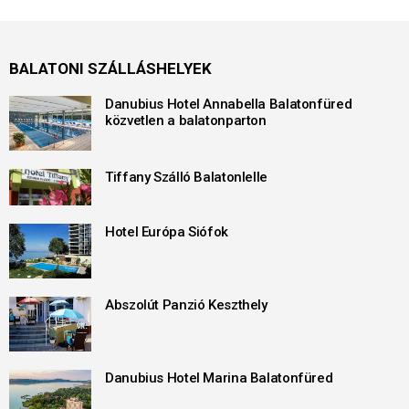
BALATONI SZÁLLÁSHELYEK
Danubius Hotel Annabella Balatonfüred
közvetlen a balatonparton
Tiffany Szálló Balatonlelle
Hotel Európa Siófok
Abszolút Panzió Keszthely
Danubius Hotel Marina Balatonfüred