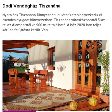
Dodi Vendégház Tiszanána
Nyaralónk Tiszanána-Dinnyéshát üdülőterületén helyezkedik el,
csendes nyugodt környezetben. Tiszanána városközponttól 5 km-
re, az Álomparttól kb 900 m-re található. A ház 2020-ban teljes
körűen felújításra került. Ven ...