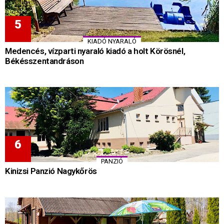
KIADÓ NYARALÓ
Medencés, vízparti nyaraló kiadó a holt Körösnél,
Békésszentandráson
PANZIÓ
Kinizsi Panzió Nagykőrös