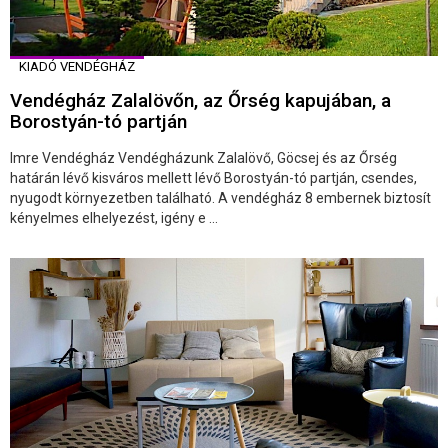
KIADÓ VENDÉGHÁZ
Vendégház Zalalövőn, az Őrség kapujában, a
Borostyán-tó partján
Imre Vendégház Vendégházunk Zalalövő, Göcsej és az Őrség
határán lévő kisváros mellett lévő Borostyán-tó partján, csendes,
nyugodt környezetben található. A vendégház 8 embernek biztosít
kényelmes elhelyezést, igény e ...