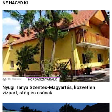
NE HAGYD KI
18
Views
HORGÁSZNYARALÓ
Nyugi Tanya Szentes-Magyartés, közvetlen
vízpart, stég és csónak