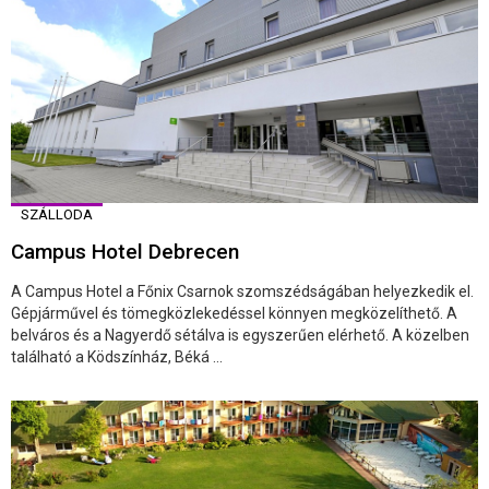
SZÁLLODA
Campus Hotel Debrecen
A Campus Hotel a Főnix Csarnok szomszédságában helyezkedik el.
Gépjárművel és tömegközlekedéssel könnyen megközelíthető. A
belváros és a Nagyerdő sétálva is egyszerűen elérhető. A közelben
található a Ködszínház, Béká ...