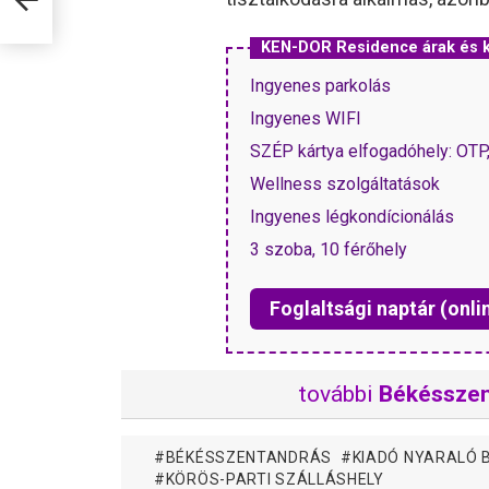
KEN-DOR Residence árak és
Ingyenes parkolás
Ingyenes WIFI
SZÉP kártya elfogadóhely: OT
Wellness szolgáltatások
Ingyenes légkondícionálás
3 szoba, 10 férőhely
Foglaltsági naptár (onli
további
Békésszen
BÉKÉSSZENTANDRÁS
KIADÓ NYARALÓ
KÖRÖS-PARTI SZÁLLÁSHELY