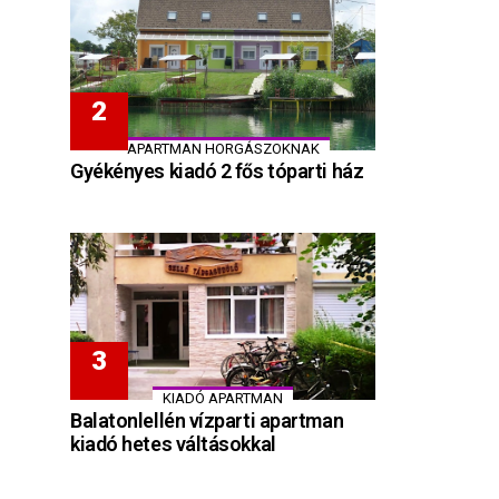
APARTMAN HORGÁSZOKNAK
Gyékényes kiadó 2 fős tóparti ház
KIADÓ APARTMAN
Balatonlellén vízparti apartman
kiadó hetes váltásokkal