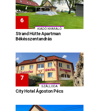
KIADÓ NYARALÓ
Strand Hütte Apartman
Békésszentandrás
SZÁLLODA
City Hotel Ágoston Pécs