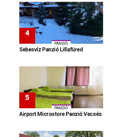
PANZIÓ
Sebesvíz Panzió Lillafüred
PANZIÓ
Airport Microstore Panzió Vecsés