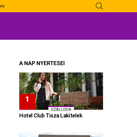
KERESÉS
ely
A NAP NYERTESEI
SZÁLLODA
Hotel Club Tisza Lakitelek