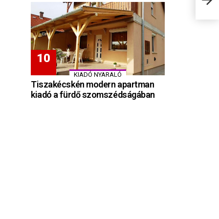
KIADÓ NYARALÓ
Tiszakécskén modern apartman
kiadó a fürdő szomszédságában