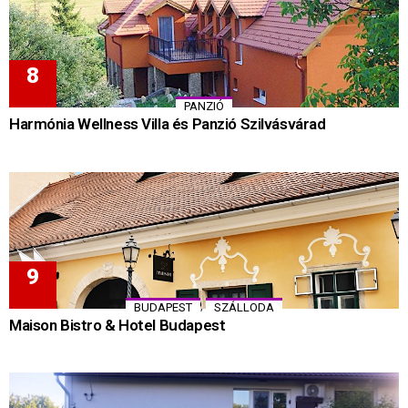
PANZIÓ
Harmónia Wellness Villa és Panzió Szilvásvárad
,
BUDAPEST
SZÁLLODA
Maison Bistro & Hotel Budapest