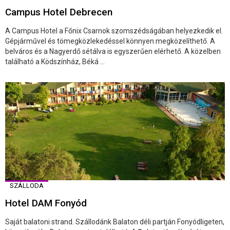
Campus Hotel Debrecen
A Campus Hotel a Főnix Csarnok szomszédságában helyezkedik el.
Gépjárművel és tömegközlekedéssel könnyen megközelíthető. A
belváros és a Nagyerdő sétálva is egyszerűen elérhető. A közelben
található a Ködszínház, Béká ...
SZÁLLODA
Hotel DAM Fonyód
Saját balatoni strand. Szállodánk Balaton déli partján Fonyódligeten,