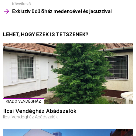
Következő
Exkluzív üdülőház medencével és jacuzzival
LEHET, HOGY EZEK IS TETSZENEK?
KIADÓ VENDÉGHÁZ
Ilcsi Vendégház Abádszalók
Ilcsi Vendégház Abádszalók