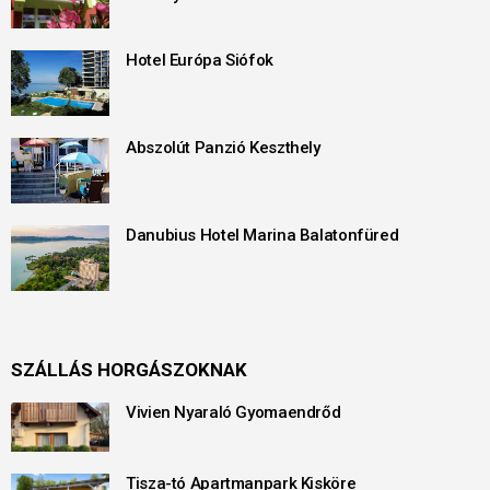
Hotel Európa Siófok
Abszolút Panzió Keszthely
Danubius Hotel Marina Balatonfüred
SZÁLLÁS HORGÁSZOKNAK
Vivien Nyaraló Gyomaendrőd
Tisza-tó Apartmanpark Kisköre