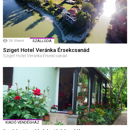
36
Views
SZÁLLODA
Sziget Hotel Veránka Érsekcsanád
Sziget Hotel Veránka Érsekcsanád
KIADÓ VENDÉGHÁZ