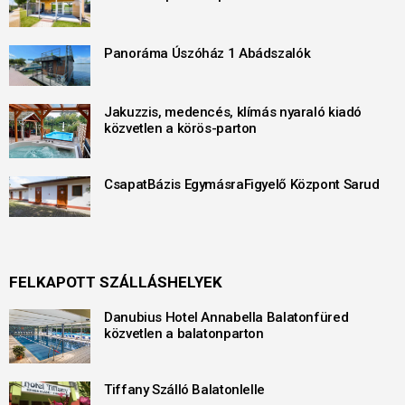
Panoráma Úszóház 1 Abádszalók
Jakuzzis, medencés, klímás nyaraló kiadó
közvetlen a körös-parton
CsapatBázis EgymásraFigyelő Központ Sarud
FELKAPOTT SZÁLLÁSHELYEK
Danubius Hotel Annabella Balatonfüred
közvetlen a balatonparton
Tiffany Szálló Balatonlelle