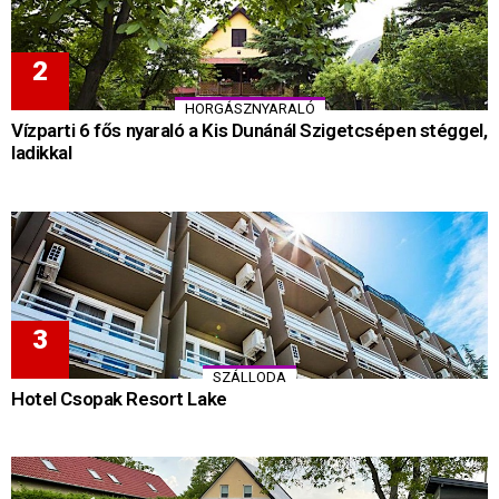
HORGÁSZNYARALÓ
Vízparti 6 fős nyaraló a Kis Dunánál Szigetcsépen stéggel,
ladikkal
SZÁLLODA
Hotel Csopak Resort Lake