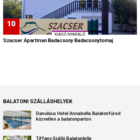
KIADÓ NYARALÓ
Szacser Apartman Badacsony Badacsonytomaj
BALATONI SZÁLLÁSHELYEK
Danubius Hotel Annabella Balatonfüred
közvetlen a balatonparton
Tiffany Szálló Balatonlelle