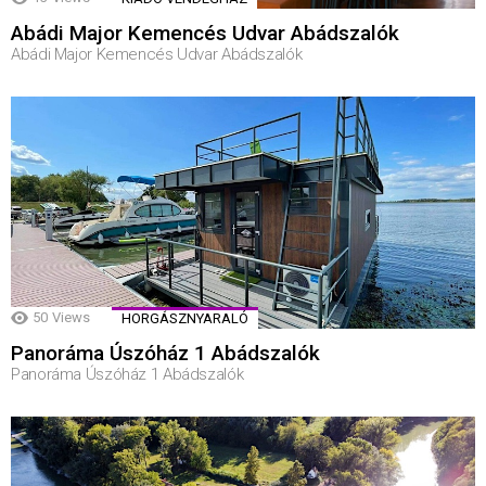
Abádi Major Kemencés Udvar Abádszalók
Abádi Major Kemencés Udvar Abádszalók
50
Views
HORGÁSZNYARALÓ
Panoráma Úszóház 1 Abádszalók
Panoráma Úszóház 1 Abádszalók