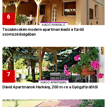
KIADÓ NYARALÓ
Tiszakécskén modern apartman kiadó a fürdő
szomszédságában
KIADÓ APARTMAN
Dávid Apartmanok Harkány, 200 m-re a Gyógyfürdőtől