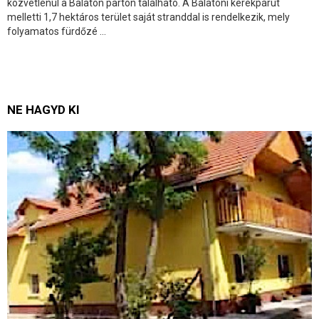
közvetlenül a Balaton parton található. A Balatoni kerékpárút
melletti 1,7 hektáros terület saját stranddal is rendelkezik, mely
folyamatos fürdőzé ...
NE HAGYD KI