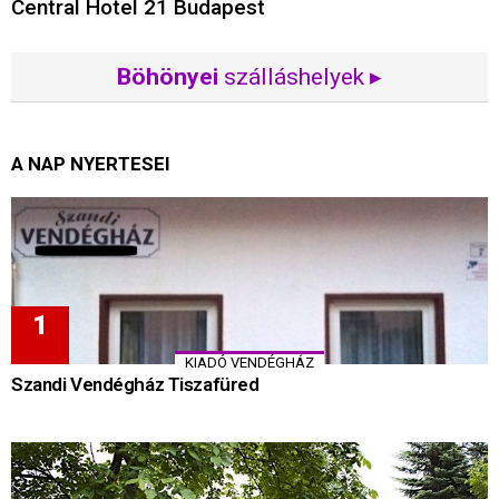
Central Hotel 21 Budapest
Böhönyei
szálláshelyek ▸
A NAP NYERTESEI
KIADÓ VENDÉGHÁZ
Szandi Vendégház Tiszafüred