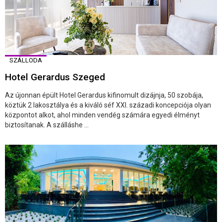
SZÁLLODA
Hotel Gerardus Szeged
Az újonnan épült Hotel Gerardus kifinomult dizájnja, 50 szobája,
köztük 2 lakosztálya és a kiváló séf XXI. századi koncepciója olyan
központot alkot, ahol minden vendég számára egyedi élményt
biztosítanak. A szálláshe ...