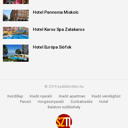
Hotel Pannonia Miskolc
Hotel Karos Spa Zalakaros
Hotel Európa Siófok
© 2019 szallahirdeto.hu
Kezdőlap
Kiadó nyaraló
Kiadó apartman
Kiadó vendégház
Panzió
Horgásznyaraló
Szobakiadás
Hotel
Balatoni szálláshely