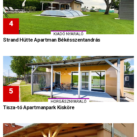
KIADÓ NYARALÓ
Strand Hütte Apartman Békésszentandrás
HORGÁSZNYARALÓ
Tisza-tó Apartmanpark Kisköre