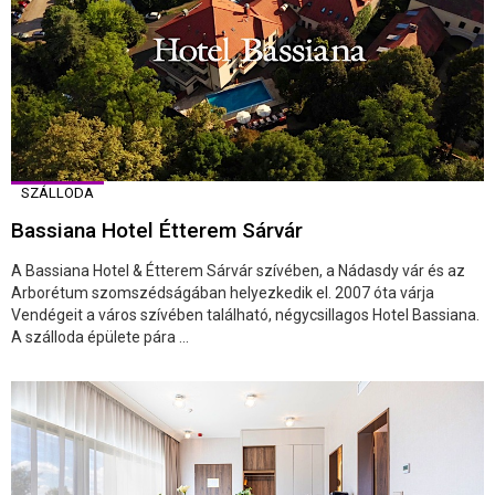
SZÁLLODA
Bassiana Hotel Étterem Sárvár
A Bassiana Hotel & Étterem Sárvár szívében, a Nádasdy vár és az
Arborétum szomszédságában helyezkedik el. 2007 óta várja
Vendégeit a város szívében található, négycsillagos Hotel Bassiana.
A szálloda épülete pára ...