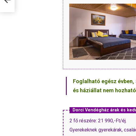
Foglalható egész évben, 
és háziállat nem hozható
Dorci Vendégház árak és ke
2 fő részére: 21 990,-Ft/éj.
Gyerekeknek gyerekárak, csalá