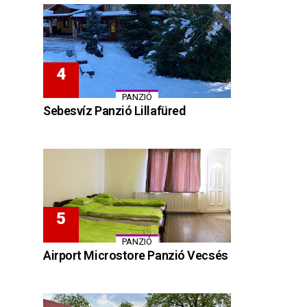
PANZIÓ
Sebesvíz Panzió Lillafüred
PANZIÓ
Airport Microstore Panzió Vecsés