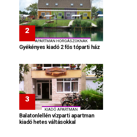
APARTMAN HORGÁSZOKNAK
Gyékényes kiadó 2 fős tóparti ház
KIADÓ APARTMAN
Balatonlellén vízparti apartman
kiadó hetes váltásokkal