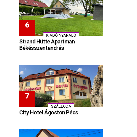
KIADÓ NYARALÓ
Strand Hütte Apartman
Békésszentandrás
SZÁLLODA
City Hotel Ágoston Pécs