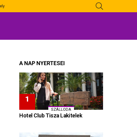
KERESÉS
ely
A NAP NYERTESEI
SZÁLLODA
Hotel Club Tisza Lakitelek