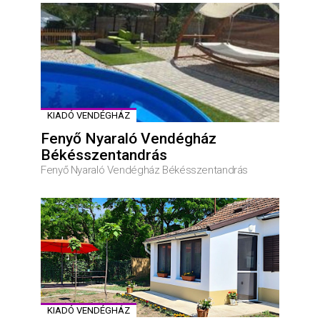
KIADÓ VENDÉGHÁZ
Fenyő Nyaraló Vendégház
Békésszentandrás
Fenyő Nyaraló Vendégház Békésszentandrás
KIADÓ VENDÉGHÁZ