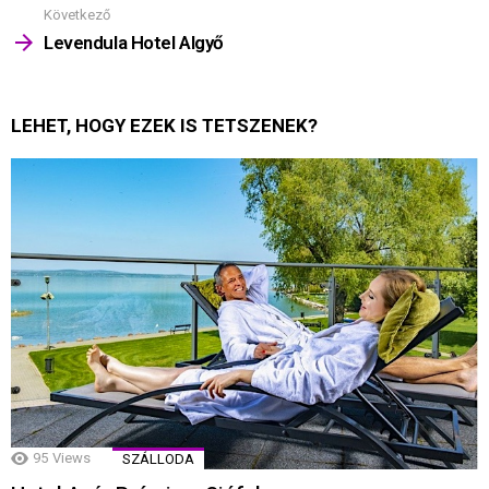
Következő
Levendula Hotel Algyő
LEHET, HOGY EZEK IS TETSZENEK?
95
Views
SZÁLLODA