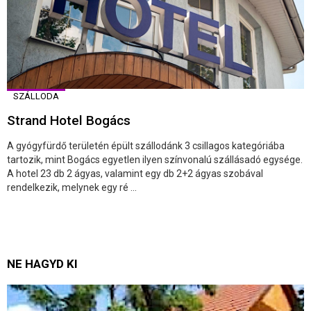
SZÁLLODA
Strand Hotel Bogács
A gyógyfürdő területén épült szállodánk 3 csillagos kategóriába
tartozik, mint Bogács egyetlen ilyen színvonalú szállásadó egysége.
A hotel 23 db 2 ágyas, valamint egy db 2+2 ágyas szobával
rendelkezik, melynek egy ré ...
NE HAGYD KI