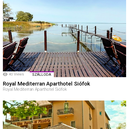
40
Views
SZÁLLODA
Royal Mediterran Aparthotel Siófok
Royal Mediterran Aparthotel Siófok