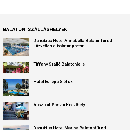
BALATONI SZÁLLÁSHELYEK
Danubius Hotel Annabella Balatonfüred
közvetlen a balatonparton
Tiffany Szálló Balatonlelle
Hotel Európa Siófok
Abszolút Panzió Keszthely
Danubius Hotel Marina Balatonfüred