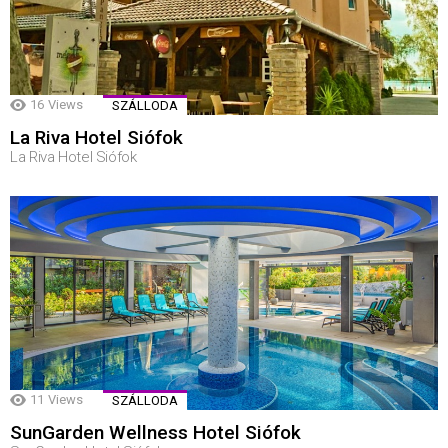
16
Views
SZÁLLODA
La Riva Hotel Siófok
La Riva Hotel Siófok
11
Views
SZÁLLODA
SunGarden Wellness Hotel Siófok