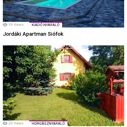
39
Views
KIADÓ NYARALÓ
Jordáki Apartman Siófok
20
Views
HORGÁSZNYARALÓ