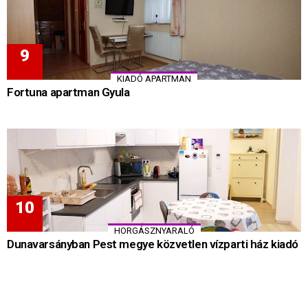
KIADÓ APARTMAN
Fortuna apartman Gyula
HORGÁSZNYARALÓ
Dunavarsányban Pest megye közvetlen vízparti ház kiadó