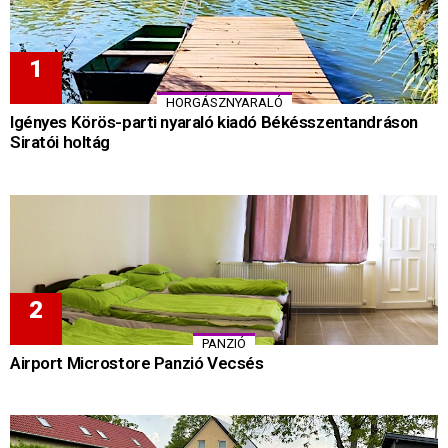
HORGÁSZNYARALÓ
Igényes Körös-parti nyaraló kiadó Békésszentandráson
Siratói holtág
PANZIÓ
Airport Microstore Panzió Vecsés