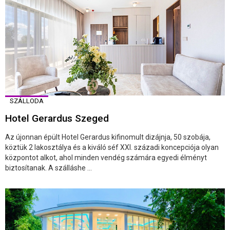
SZÁLLODA
Hotel Gerardus Szeged
Az újonnan épült Hotel Gerardus kifinomult dizájnja, 50 szobája,
köztük 2 lakosztálya és a kiváló séf XXI. századi koncepciója olyan
központot alkot, ahol minden vendég számára egyedi élményt
biztosítanak. A szálláshe ...