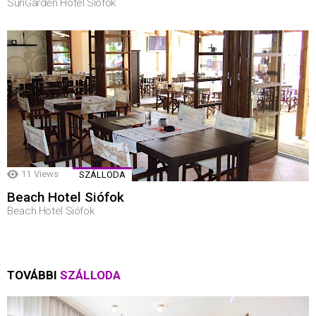
SunGarden Hotel Siófok
11
Views
SZÁLLODA
Beach Hotel Siófok
Beach Hotel Siófok
TOVÁBBI
SZÁLLODA