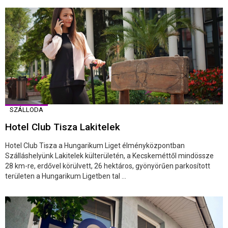
SZÁLLODA
Hotel Club Tisza Lakitelek
Hotel Club Tisza a Hungarikum Liget élményközpontban
Szálláshelyünk Lakitelek külterületén, a Kecskeméttől mindössze
28 km-re, erdővel körülvett, 26 hektáros, gyönyörűen parkosított
területen a Hungarikum Ligetben tal ...