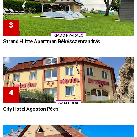
KIADÓ NYARALÓ
Strand Hütte Apartman Békésszentandrás
SZÁLLODA
City Hotel Ágoston Pécs