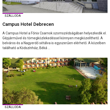
SZÁLLODA
Campus Hotel Debrecen
A Campus Hotel a Főnix Csarnok szomszédságában helyezkedik el.
Gépjárművel és tömegközlekedéssel könnyen megközelíthető. A
belváros és a Nagyerdő sétálva is egyszerűen elérhető. A közelben
található a Ködszínház, Béká ...
SZÁLLODA