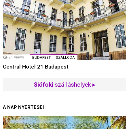
21
Views
BUDAPEST
SZÁLLODA
Central Hotel 21 Budapest
Siófoki
szálláshelyek ▸
A NAP NYERTESEI