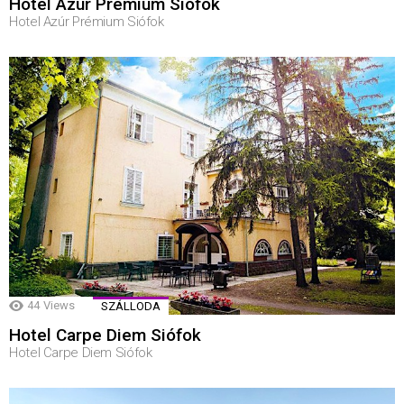
Hotel Azúr Prémium Siófok
Hotel Azúr Prémium Siófok
44
Views
SZÁLLODA
Hotel Carpe Diem Siófok
Hotel Carpe Diem Siófok