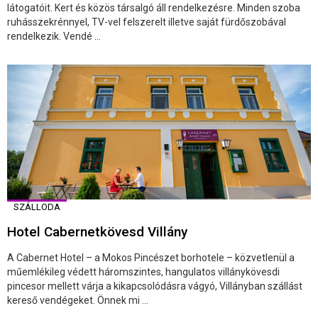
látogatóit. Kert és közös társalgó áll rendelkezésre. Minden szoba
ruhásszekrénnyel, TV-vel felszerelt illetve saját fürdőszobával
rendelkezik. Vendé ...
SZÁLLODA
Hotel Cabernetkövesd Villány
A Cabernet Hotel – a Mokos Pincészet borhotele – közvetlenül a
műemlékileg védett háromszintes, hangulatos villánykövesdi
pincesor mellett várja a kikapcsolódásra vágyó, Villányban szállást
kereső vendégeket. Önnek mi ...