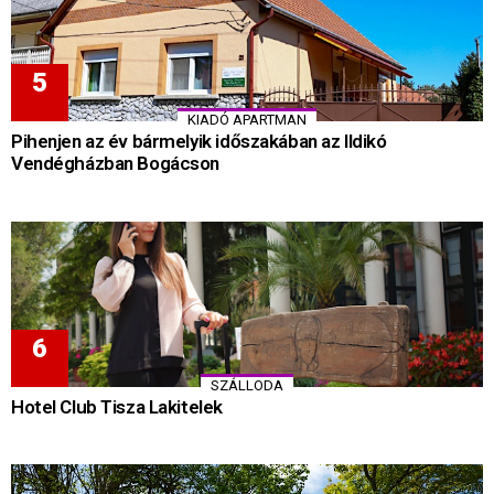
KIADÓ APARTMAN
Pihenjen az év bármelyik időszakában az Ildikó
Vendégházban Bogácson
SZÁLLODA
Hotel Club Tisza Lakitelek