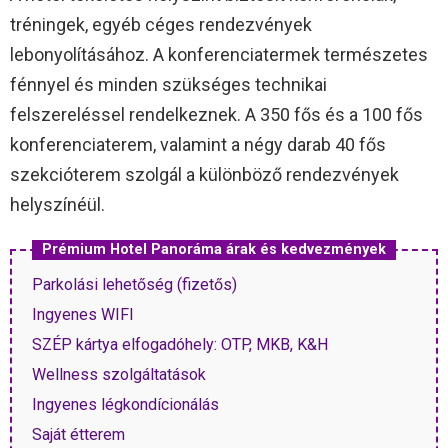
tréningek, egyéb céges rendezvények
lebonyolításához. A konferenciatermek természetes
fénnyel és minden szükséges technikai
felszereléssel rendelkeznek. A 350 fős és a 100 fős
konferenciaterem, valamint a négy darab 40 fős
szekcióterem szolgál a különböző rendezvények
helyszínéül.
Prémium Hotel Panoráma árak és kedvezmények
Parkolási lehetőség (fizetős)
Ingyenes WIFI
SZÉP kártya elfogadóhely: OTP, MKB, K&H
Wellness szolgáltatások
Ingyenes légkondícionálás
Saját étterem