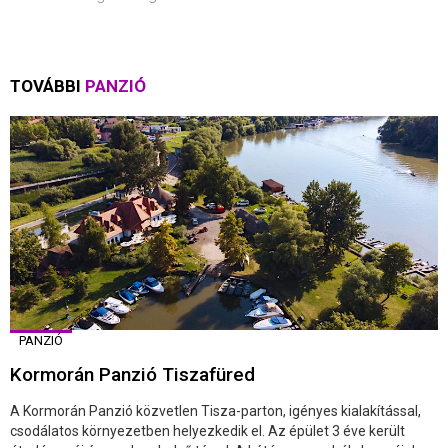
TOVÁBBI
PANZIÓ
PANZIÓ
Kormorán Panzió Tiszafüred
A Kormorán Panzió közvetlen Tisza-parton, igényes kialakítással,
csodálatos környezetben helyezkedik el. Az épület 3 éve került