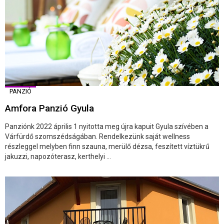
PANZIÓ
Amfora Panzió Gyula
Panziónk 2022 április 1 nyitotta meg újra kapuit Gyula szívében a
Várfürdő szomszédságában. Rendelkezünk saját wellness
részleggel melyben finn szauna, merülő dézsa, feszített víztükrű
jakuzzi, napozóterasz, kerthelyi ...