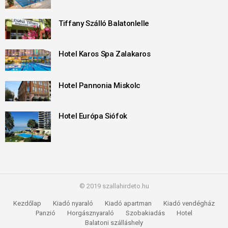
Tiffany Szálló Balatonlelle
Hotel Karos Spa Zalakaros
Hotel Pannonia Miskolc
Hotel Európa Siófok
© 2019 szallahirdeto.hu
Kezdőlap
Kiadó nyaraló
Kiadó apartman
Kiadó vendégház
Panzió
Horgásznyaraló
Szobakiadás
Hotel
Balatoni szálláshely