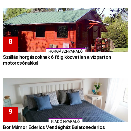
HORGÁSZNYARALÓ
Szállás horgászoknak 6 főig közvetlen a vízparton
motorcsónakkal
KIADÓ NYARALÓ
Bor Mámor Ederics Vendégház Balatonederics