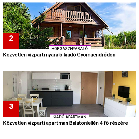
HORGÁSZNYARALÓ
Közvetlen vízparti nyaraló kiadó Gyomaendrődön
KIADÓ APARTMAN
Közvetlen vízparti apartman Balatonlellén 4 fő részére