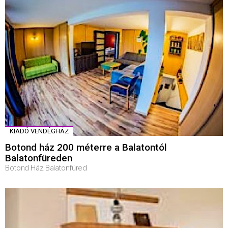
KIADÓ VENDÉGHÁZ
Botond ház 200 méterre a Balatontól
Balatonfüreden
Botond Ház Balatonfüred