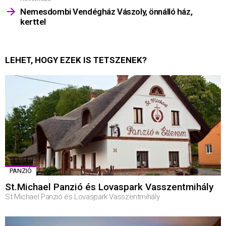
Nemesdombi Vendégház Vászoly, önnálló ház,
kerttel
LEHET, HOGY EZEK IS TETSZENEK?
PANZIÓ
St.Michael Panzió és Lovaspark Vasszentmihály
St.Michael Panzió és Lovaspark Vasszentmihály