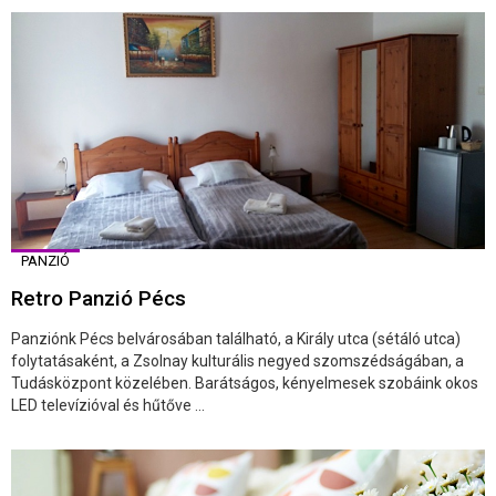
PANZIÓ
Retro Panzió Pécs
Panziónk Pécs belvárosában található, a Király utca (sétáló utca)
folytatásaként, a Zsolnay kulturális negyed szomszédságában, a
Tudásközpont közelében. Barátságos, kényelmesek szobáink okos
LED televízióval és hűtőve ...