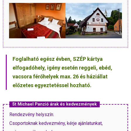
Foglalható egész évben, SZÉP kártya
elfogadóhely, igény esetén reggeli, ebéd,
vacsora férőhelyek max. 26 és háziállat
előzetes egyeztetéssel hozható.
St Michael Panzió árak és kedvezmények
Rendezvény helyszín.
Csoportoknak kedvezmény, kérje ajánlatunkat,