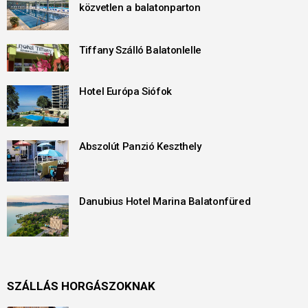
közvetlen a balatonparton
Tiffany Szálló Balatonlelle
Hotel Európa Siófok
Abszolút Panzió Keszthely
Danubius Hotel Marina Balatonfüred
SZÁLLÁS HORGÁSZOKNAK